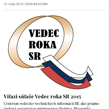
10. mája 2016
|
VEDA NA DOSAH
Víťazi súťaže Vedec roka SR 2015
Centrum vedecko-technických informácií SR, ako priamo
riadená organizácia ministerstva školstva, Slovenská