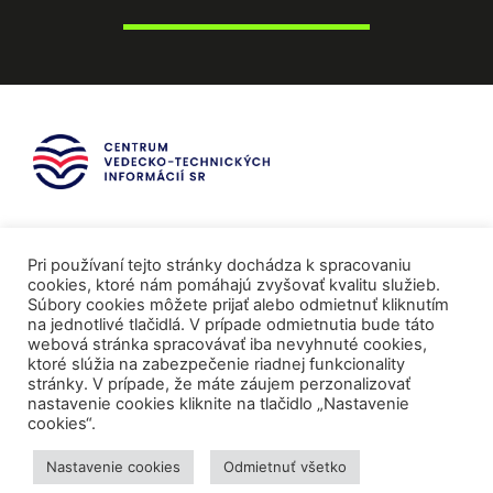
Pri používaní tejto stránky dochádza k spracovaniu
cookies, ktoré nám pomáhajú zvyšovať kvalitu služieb.
Súbory cookies môžete prijať alebo odmietnuť kliknutím
na jednotlivé tlačidlá. V prípade odmietnutia bude táto
webová stránka spracovávať iba nevyhnuté cookies,
ktoré slúžia na zabezpečenie riadnej funkcionality
stránky. V prípade, že máte záujem perzonalizovať
nastavenie cookies kliknite na tlačidlo „Nastavenie
cookies“.
Mediálni partneri
Nastavenie cookies
Odmietnuť všetko