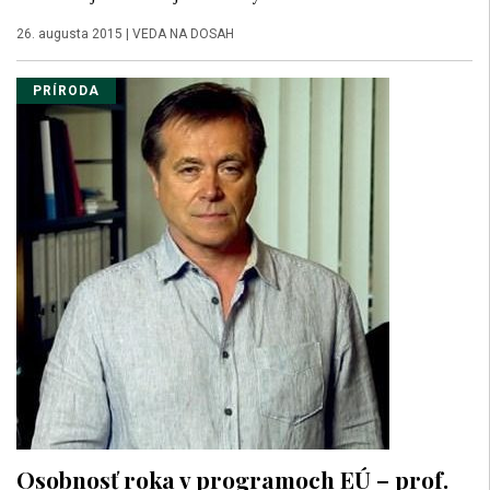
26. augusta 2015
|
VEDA NA DOSAH
PRÍRODA
Osobnosť roka v programoch EÚ – prof.