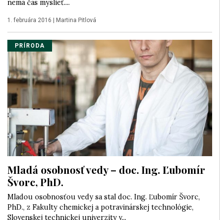
nemá čas myslieť....
1. februára 2016
|
Martina Pitlová
PRÍRODA
Mladá osobnosť vedy – doc. Ing. Ľubomír
Švorc, PhD.
Mladou osobnosťou vedy sa stal doc. Ing. Ľubomír Švorc,
PhD., z Fakulty chemickej a potravinárskej technológie,
Slovenskej technickej univerzity v...