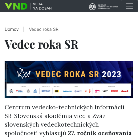
Domov
|
Vedec roka SR
Vedec roka SR
Centrum vedecko-technických informácií
SR, Slovenská akadémia vied a Zväz
slovenských vedeckotechnických
spoločností vyhlasujú
27. ročník
oceňovania