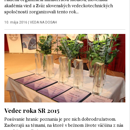
akadémia vied a Zväz slovenských vedeckotechnických
spoločností zorganizovali tento rok...
10. mája 2016
|
VEDA NA DOSAH
Vedec roka SR 2015
Posúvanie hraníc poznania je pre nich dobrodružstvom.
Zaoberajú sa témami, na ktoré v bežnom živote väčšina z nás