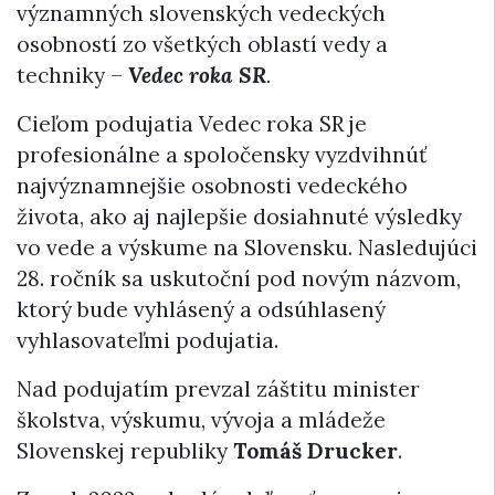
významných slovenských vedeckých
osobností zo všetkých oblastí vedy a
techniky –
Vedec roka SR
.
Cieľom podujatia Vedec roka SR je
profesionálne a spoločensky vyzdvihnúť
najvýznamnejšie osobnosti vedeckého
života, ako aj najlepšie dosiahnuté výsledky
vo vede a výskume na Slovensku. Nasledujúci
28. ročník sa uskutoční pod novým názvom,
ktorý bude vyhlásený a odsúhlasený
vyhlasovateľmi podujatia.
Nad podujatím prevzal záštitu minister
školstva, výskumu, vývoja a mládeže
Slovenskej republiky
Tomáš Drucker
.