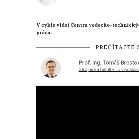
V cykle videí Centra vedecko-technickýc
prácu.
PREČÍTAJTE 
Prof. Ing. Tomáš Brestov
Strojnícka fakulta TU v Košici