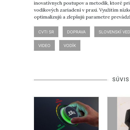
inovatívnych postupov a metodík, ktoré pri
vodíkových zariadení v praxi. Využitím níz
optimalizujú a zlepšujú parametre prevád
CVTI SR
DOPRAVA
SLOVENSKÍ VED
VIDEO
VODÍK
SÚVIS