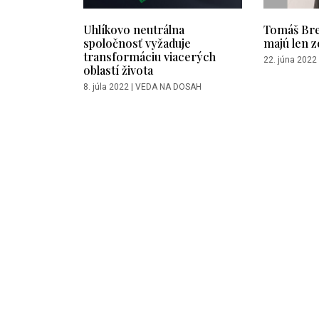
Uhlíkovo neutrálna
Tomáš Bre
spoločnosť vyžaduje
majú len z
transformáciu viacerých
22. júna 2022
oblastí života
8. júla 2022
|
VEDA NA DOSAH