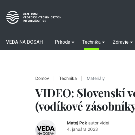
VEDA NA DOSAH
Príroda
Technika
Zdravie
Domov
|
Technika
|
Materiály
VIDEO: Slovenskí v
(vodíkové zásobníky
Matej Pok
autor videí
4. januára 2023