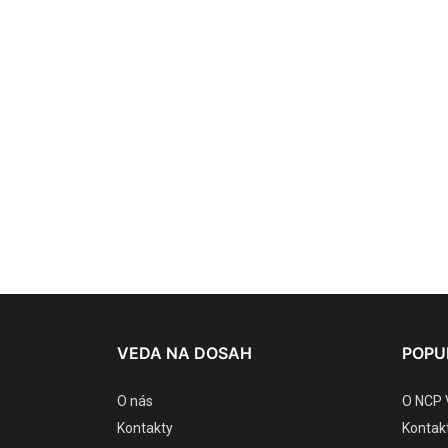
VEDA NA DOSAH
POPU
O nás
O NCP 
Kontakty
Kontak