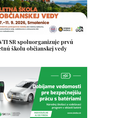
VTI SR spoluorganizuje prvú
etnú školu občianskej vedy