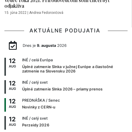
odjakživa
15. júna 2022
|
Andrea Fedorovičová
AKTUÁLNE PODUJATIA
Dnes je
9. augusta
2026
12
INÉ
/ celá Európa
AUG
Úplné zatmenie Slnka v južnej Európe a čiastočné
zatmenie na Slovensku 2026
12
INÉ
/ celý svet
AUG
Úplné zatmenie Slnka 2026 – priamy prenos
12
PREDNÁŠKA
/ Senec
AUG
Novinky z CERN-u
12
INÉ
/ celý svet
AUG
Perzeidy 2026