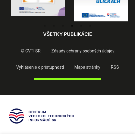
VŠETKY PUBLIKÁCIE
© CVTI SR
Zásady ochrany osobných údajov
Vyhlásenie o prístupnosti
Mapa stránky
RSS