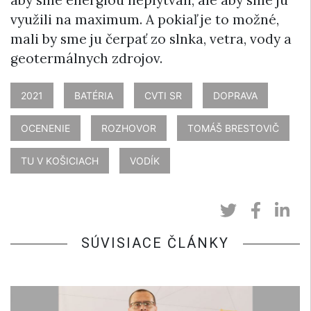
využili na maximum. A pokiaľ je to možné,
mali by sme ju čerpať zo slnka, vetra, vody a
geotermálnych zdrojov.
2021
BATÉRIA
CVTI SR
DOPRAVA
OCENENIE
ROZHOVOR
TOMÁŠ BRESTOVIČ
TU V KOŠICIACH
VODÍK
SÚVISIACE ČLÁNKY