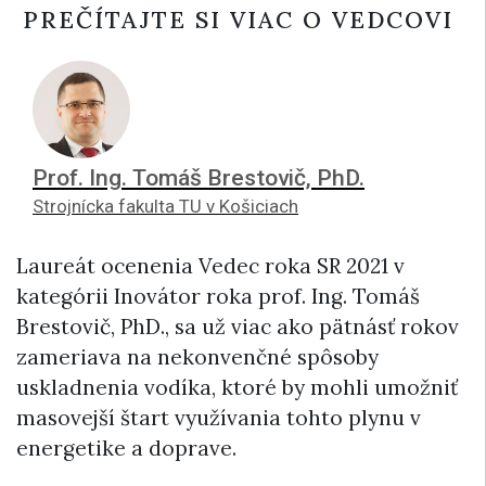
PREČÍTAJTE SI VIAC O VEDCOVI
Prof. Ing. Tomáš Brestovič, PhD.
Strojnícka fakulta TU v Košiciach
Laureát ocenenia Vedec roka SR 2021 v
kategórii Inovátor roka prof. Ing. Tomáš
Brestovič, PhD., sa už viac ako pätnásť rokov
zameriava na nekonvenčné spôsoby
uskladnenia vodíka, ktoré by mohli umožniť
masovejší štart využívania tohto plynu v
energetike a doprave.