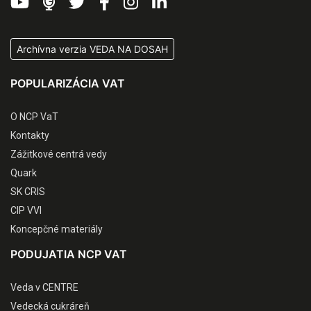
Archívna verzia VEDA NA DOSAH
POPULARIZÁCIA VAT
O NCP VaT
Kontakty
Zážitkové centrá vedy
Quark
SK CRIS
CIP VVI
Koncepčné materiály
PODUJATIA NCP VAT
Veda v CENTRE
Vedecká cukráreň