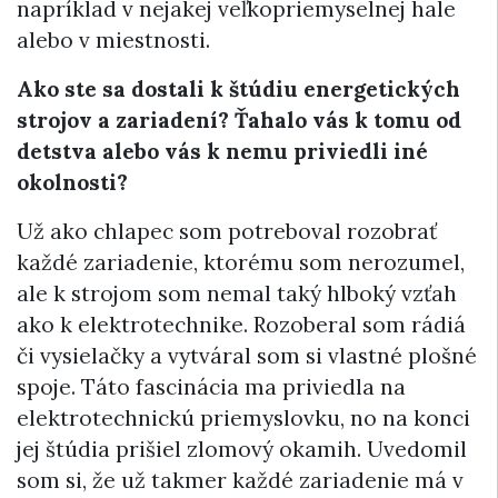
napríklad v nejakej veľkopriemyselnej hale
alebo v miestnosti.
Ako ste sa dostali k štúdiu energetických
strojov a zariadení? Ťahalo vás k tomu od
detstva alebo vás k nemu priviedli iné
okolnosti?
Už ako chlapec som potreboval rozobrať
každé zariadenie, ktorému som nerozumel,
ale k strojom som nemal taký hlboký vzťah
ako k elektrotechnike. Rozoberal som rádiá
či vysielačky a vytváral som si vlastné plošné
spoje. Táto fascinácia ma priviedla na
elektrotechnickú priemyslovku, no na konci
jej štúdia prišiel zlomový okamih. Uvedomil
som si, že už takmer každé zariadenie má v