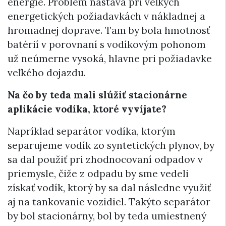
energie. Problém nastáva pri veľkých
energetických požiadavkách v nákladnej a
hromadnej doprave. Tam by bola hmotnosť
batérií v porovnaní s vodíkovým pohonom
už neúmerne vysoká, hlavne pri požiadavke
veľkého dojazdu.
Na čo by teda mali slúžiť stacionárne
aplikácie vodíka, ktoré vyvíjate?
Napríklad separátor vodíka, ktorým
separujeme vodík zo syntetických plynov, by
sa dal použiť pri zhodnocovaní odpadov v
priemysle, čiže z odpadu by sme vedeli
získať vodík, ktorý by sa dal následne využiť
aj na tankovanie vozidiel. Takýto separátor
by bol stacionárny, bol by teda umiestnený