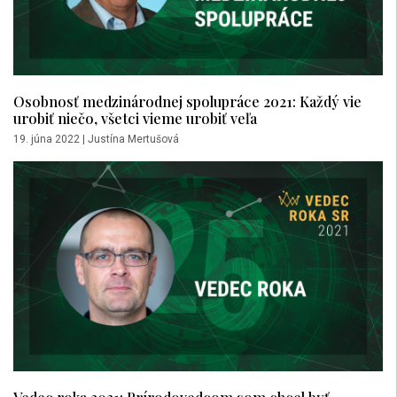
Osobnosť medzinárodnej spolupráce 2021: Každý vie
urobiť niečo, všetci vieme urobiť veľa
19. júna 2022
|
Justína Mertušová
Vedec roka 2021: Prírodovedcom som chcel byť