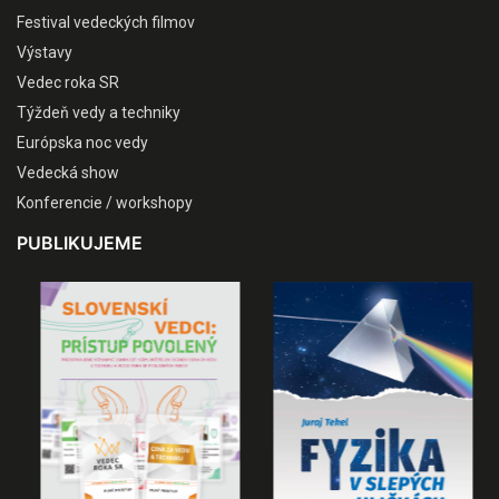
Festival vedeckých filmov
Výstavy
Vedec roka SR
Týždeň vedy a techniky
Európska noc vedy
Vedecká show
Konferencie / workshopy
PUBLIKUJEME