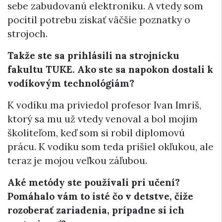
sebe zabudovanú elektroniku. A vtedy som
pocítil potrebu získať väčšie poznatky o
strojoch.
Takže ste sa prihlásili na strojnícku
fakultu TUKE. Ako ste sa napokon dostali k
vodíkovým technológiám?
K vodíku ma priviedol profesor Ivan Imriš,
ktorý sa mu už vtedy venoval a bol mojím
školiteľom, keď som si robil diplomovú
prácu. K vodíku som teda prišiel okľukou, ale
teraz je mojou veľkou záľubou.
Aké metódy ste používali pri učení?
Pomáhalo vám to isté čo v detstve, čiže
rozoberať zariadenia, prípadne si ich