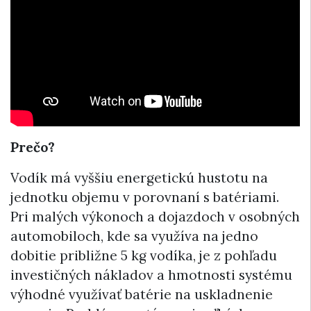
Prečo?
Vodík má vyššiu energetickú hustotu na
jednotku objemu v porovnaní s batériami.
Pri malých výkonoch a dojazdoch v osobných
automobiloch, kde sa využíva na jedno
dobitie približne 5 kg vodíka, je z pohľadu
investičných nákladov a hmotnosti systému
výhodné využívať batérie na uskladnenie