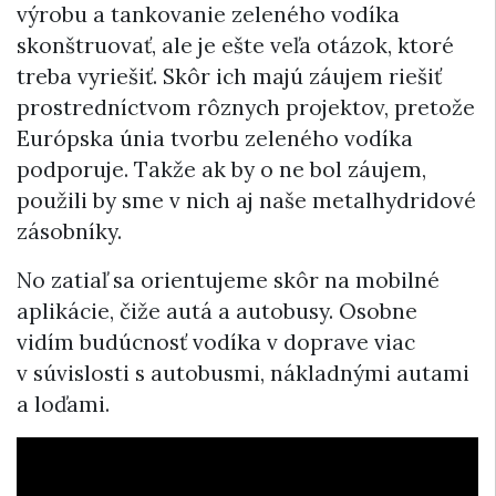
výrobu a tankovanie zeleného vodíka
skonštruovať, ale je ešte veľa otázok, ktoré
treba vyriešiť. Skôr ich majú záujem riešiť
prostredníctvom rôznych projektov, pretože
Európska únia tvorbu zeleného vodíka
podporuje. Takže ak by o ne bol záujem,
použili by sme v nich aj naše metalhydridové
zásobníky.
No zatiaľ sa orientujeme skôr na mobilné
aplikácie, čiže autá a autobusy. Osobne
vidím budúcnosť vodíka v doprave viac
v súvislosti s autobusmi, nákladnými autami
a loďami.