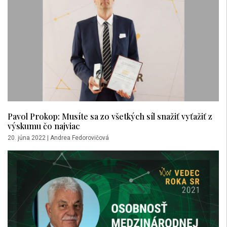
Pavol Prokop: Musíte sa zo všetkých síl snažiť vyťažiť z
výskumu čo najviac
20. júna 2022
|
Andrea Fedorovičová