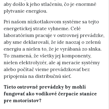
aby došlo k jeho stlačeniu, čo je enormné
plytvanie energiou.
Pri našom nízkotlakovom systéme sa tejto
energetickej strate vyhneme. Celé
laboratórium pracuje v ostrovnej prevádzke,
aby sme deklarovali, že ide naozaj o zelenú
energiu a nielen to, že je vyrábaná zo slnka.
To znamená, že všetky jej komponenty,
nielen elektrolyzér, ale aj meracie systémy
alebo počítač vieme prevádzkovať bez
pripojenia na distribučnú sieť.
Tieto ostrovné prevádzky by mohli
fungovať ako vodíkové čerpacie stanice
pre motoristov?