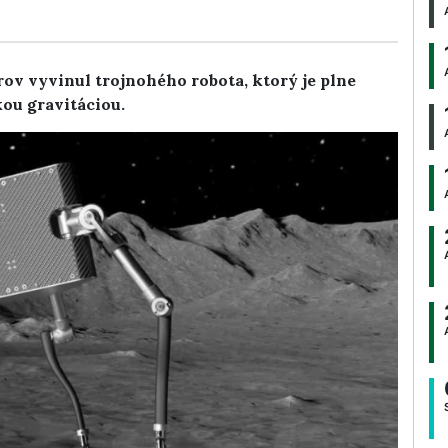
rov vyvinul trojnohého robota, ktorý je plne
kou gravitáciou.