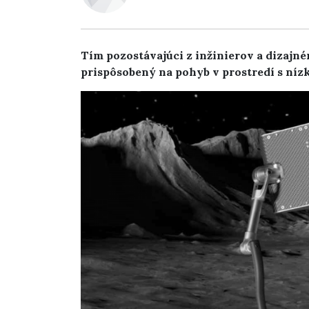
Tím pozostávajúci z inžinierov a dizajné
prispôsobený na pohyb v prostredí s níz