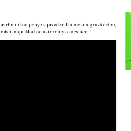
navrhnutú na pohyb v prostredí s nízkou gravitáciou,
misií, napríklad na asteroidy a mesiace.