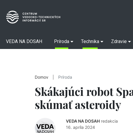
VEDA NA DOSAH
Príroda
Technika
Zdravie
Domov
|
Príroda
Skákajúci robot S
skúmať asteroidy
VEDA NA DOSAH
redakcia
16. apríla 2024