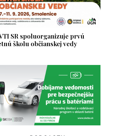
VTI SR spoluorganizuje prvú
etnú školu občianskej vedy