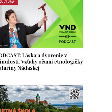
KULTÚRA
ODCAST: Láska a dvorenie v
inulosti. Vzťahy očami etnologičky
ataríny Nádaskej