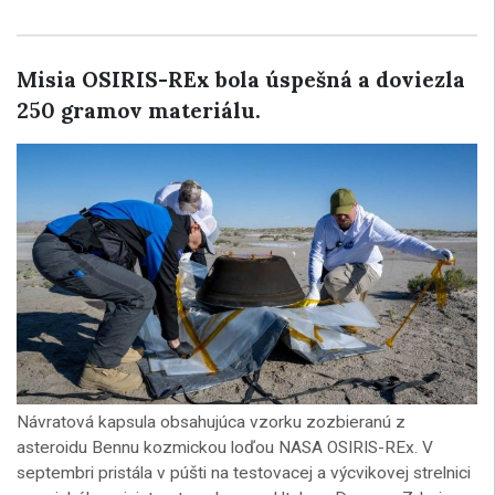
Misia OSIRIS-REx bola úspešná a doviezla
250 gramov materiálu.
Návratová kapsula obsahujúca vzorku zozbieranú z
asteroidu Bennu kozmickou loďou NASA OSIRIS-REx. V
septembri pristála v púšti na testovacej a výcvikovej strelnici