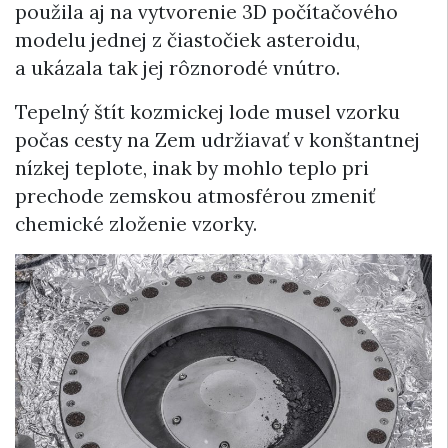
použila aj na vytvorenie 3D počítačového
modelu jednej z čiastočiek asteroidu,
a ukázala tak jej rôznorodé vnútro.
Tepelný štít kozmickej lode musel vzorku
počas cesty na Zem udržiavať v konštantnej
nízkej teplote, inak by mohlo teplo pri
prechode zemskou atmosférou zmeniť
chemické zloženie vzorky.