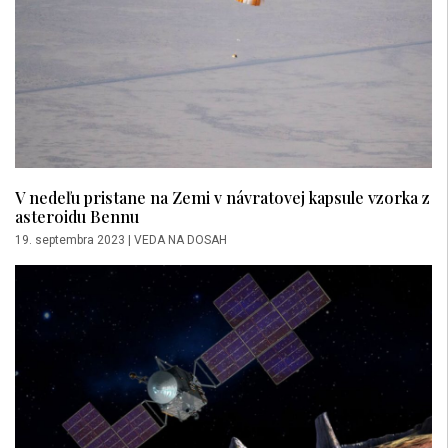
V nedeľu pristane na Zemi v návratovej kapsule vzorka z
asteroidu Bennu
19. septembra 2023
|
VEDA NA DOSAH