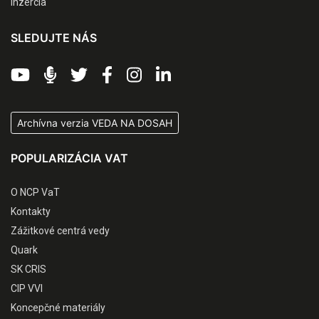
Inzercia
SLEDUJTE NÁS
Archívna verzia VEDA NA DOSAH
POPULARIZÁCIA VAT
O NCP VaT
Kontakty
Zážitkové centrá vedy
Quark
SK CRIS
CIP VVI
Koncepčné materiály