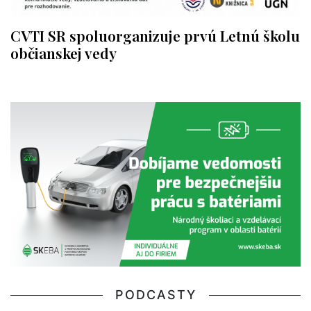
CVTI SR spoluorganizuje prvú Letnú školu
občianskej vedy
PODCASTY