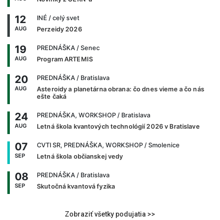
12
INÉ
/ celý svet
AUG
Perzeidy 2026
19
PREDNÁŠKA
/ Senec
AUG
Program ARTEMIS
20
PREDNÁŠKA
/ Bratislava
AUG
Asteroidy a planetárna obrana: čo dnes vieme a čo nás
ešte čaká
24
PREDNÁŠKA, WORKSHOP
/ Bratislava
AUG
Letná škola kvantových technológií 2026 v Bratislave
07
CVTI SR, PREDNÁŠKA, WORKSHOP
/ Smolenice
SEP
Letná škola občianskej vedy
08
PREDNÁŠKA
/ Bratislava
SEP
Skutočná kvantová fyzika
Zobraziť všetky podujatia >>