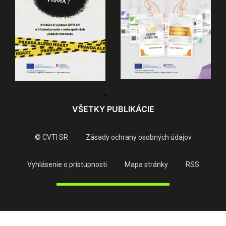
VŠETKY PUBLIKÁCIE
© CVTI SR
Zásady ochrany osobných údajov
Vyhlásenie o prístupnosti
Mapa stránky
RSS