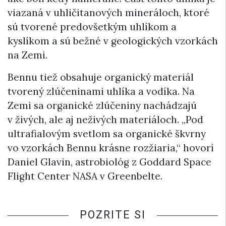
viazaná v uhličitanových mineráloch, ktoré
sú tvorené predovšetkým uhlíkom a
kyslíkom a sú bežné v geologických vzorkách
na Zemi.
Bennu tiež obsahuje organický materiál
tvorený zlúčeninami uhlíka a vodíka. Na
Zemi sa organické zlúčeniny nachádzajú
v živých, ale aj neživých materiáloch. „Pod
ultrafialovým svetlom sa organické škvrny
vo vzorkách Bennu krásne rozžiaria,“ hovorí
Daniel Glavin, astrobiológ z Goddard Space
Flight Center NASA v Greenbelte.
POZRITE SI