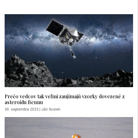
Prečo vedcov tak veľmi zaujímajú vzorky dovezené z
asteroidu Bennu
30. septembra 2023
|
Ján Svoreň