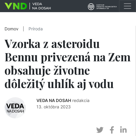
Domov
|
Príroda
Vzorka z asteroidu
Bennu privezená na Zem
obsahuje životne
dôležitý uhlík aj vodu
VEDA NA DOSAH
redakcia
13. októbra 2023