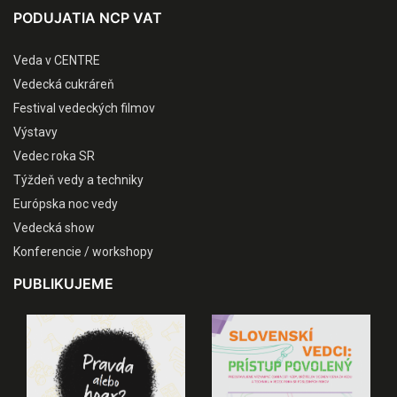
PODUJATIA NCP VAT
Veda v CENTRE
Vedecká cukráreň
Festival vedeckých filmov
Výstavy
Vedec roka SR
Týždeň vedy a techniky
Európska noc vedy
Vedecká show
Konferencie / workshopy
PUBLIKUJEME