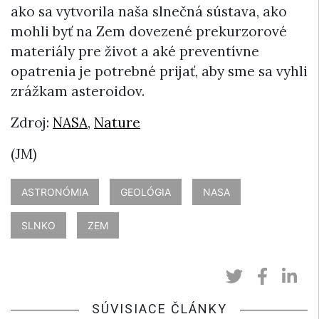
ako sa vytvorila naša slnečná sústava, ako
mohli byť na Zem dovezené prekurzorové
materiály pre život a aké preventívne
opatrenia je potrebné prijať, aby sme sa vyhli
zrážkam asteroidov.
Zdroj:
NASA
,
Nature
(JM)
ASTRONÓMIA
GEOLÓGIA
NASA
SLNKO
ZEM
SÚVISIACE ČLÁNKY