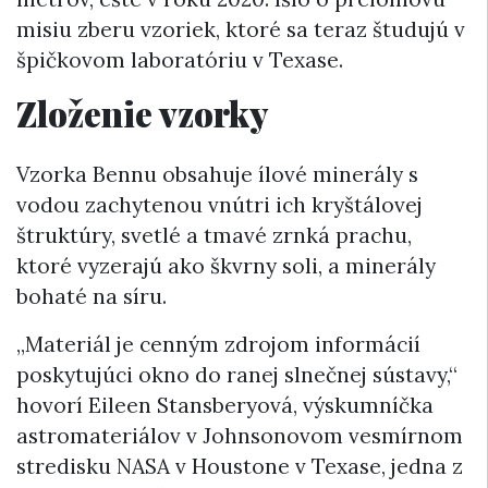
misiu zberu vzoriek, ktoré sa teraz študujú v
špičkovom laboratóriu v Texase.
Zloženie vzorky
Vzorka Bennu obsahuje ílové minerály s
vodou zachytenou vnútri ich kryštálovej
štruktúry, svetlé a tmavé zrnká prachu,
ktoré vyzerajú ako škvrny soli, a minerály
bohaté na síru.
„Materiál je cenným zdrojom informácií
poskytujúci okno do ranej slnečnej sústavy,“
hovorí Eileen Stansberyová, výskumníčka
astromateriálov v Johnsonovom vesmírnom
stredisku NASA v Houstone v Texase, jedna z