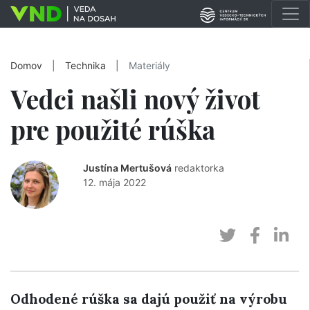
Domov
|
Technika
|
Materiály
Vedci našli nový život
pre použité rúška
Justína Mertušová
redaktorka
12. mája 2022
Odhodené rúška sa dajú použiť na výrobu