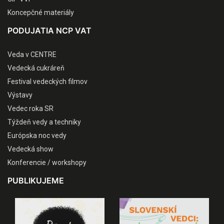
Koncepčné materiály
PODUJATIA NCP VAT
Veda v CENTRE
Vedecká cukráreň
Festival vedeckých filmov
Výstavy
Vedec roka SR
Týždeň vedy a techniky
Európska noc vedy
Vedecká show
Konferencie / workshopy
PUBLIKUJEME