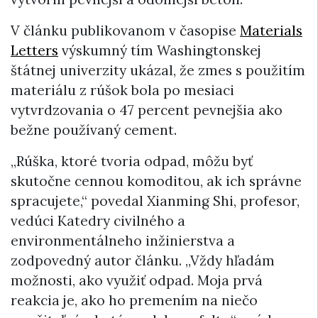
V článku publikovanom v časopise
Materials
Letters
výskumný tím Washingtonskej
štátnej univerzity ukázal, že zmes s použitím
materiálu z rúšok bola po mesiaci
vytvrdzovania o 47 percent pevnejšia ako
bežne používaný cement.
„Rúška, ktoré tvoria odpad, môžu byť
skutočne cennou komoditou, ak ich správne
spracujete,“ povedal Xianming Shi, profesor,
vedúci Katedry civilného a
environmentálneho inžinierstva a
zodpovedný autor článku. „Vždy hľadám
možnosti, ako využiť odpad. Moja prvá
reakcia je, ako ho premením na niečo