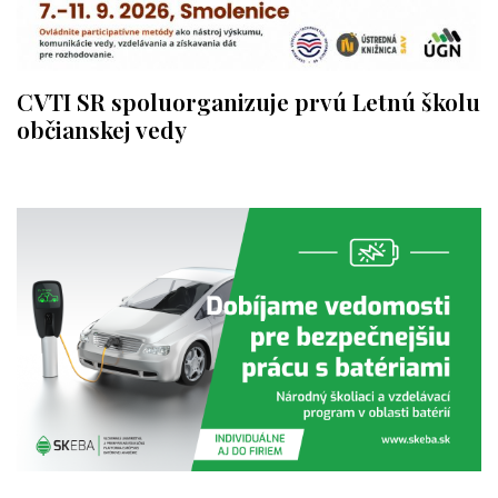
CVTI SR spoluorganizuje prvú Letnú školu
občianskej vedy