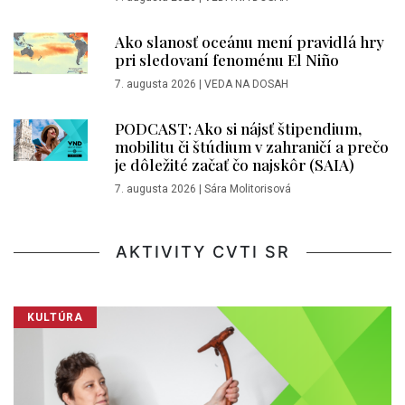
Ako slanosť oceánu mení pravidlá hry
pri sledovaní fenoménu El Niño
7. augusta 2026
|
VEDA NA DOSAH
PODCAST: Ako si nájsť štipendium,
mobilitu či štúdium v zahraničí a prečo
je dôležité začať čo najskôr (SAIA)
7. augusta 2026
|
Sára Molitorisová
AKTIVITY CVTI SR
KULTÚRA