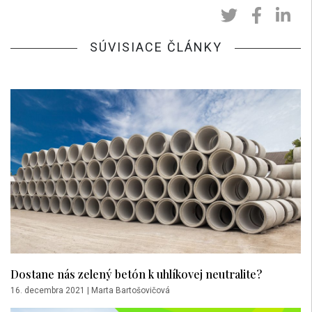
SÚVISIACE ČLÁNKY
Dostane nás zelený betón k uhlíkovej neutralite?
16. decembra 2021
|
Marta Bartošovičová