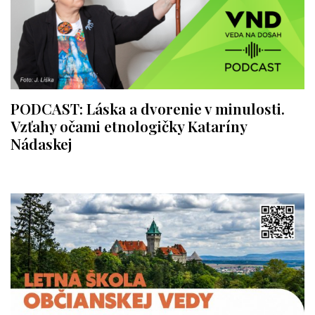
PODCAST: Láska a dvorenie v minulosti.
Vzťahy očami etnologičky Kataríny
Nádaskej