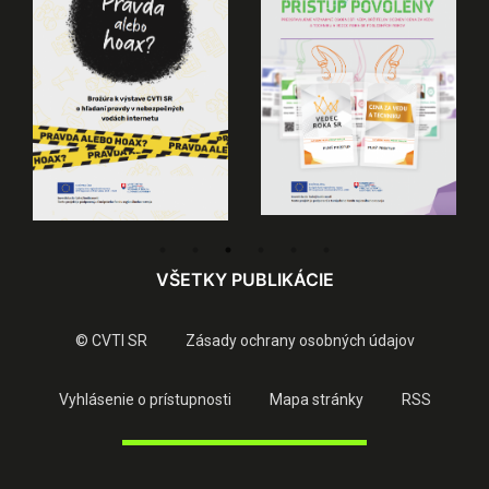
VŠETKY PUBLIKÁCIE
© CVTI SR
Zásady ochrany osobných údajov
Vyhlásenie o prístupnosti
Mapa stránky
RSS