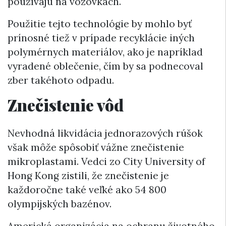
používajú na vozovkách.
Použitie tejto technológie by mohlo byť
prínosné tiež v prípade recyklácie iných
polymérnych materiálov, ako je napríklad
vyradené oblečenie, čím by sa podnecoval
zber takéhoto odpadu.
Znečistenie vôd
Nevhodná likvidácia jednorazových rúšok
však môže spôsobiť vážne znečistenie
mikroplastami. Vedci zo City University of
Hong Kong zistili, že znečistenie je
každoročne také veľké ako 54 800
olympijských bazénov.
Americká organizácia na ochranu životného