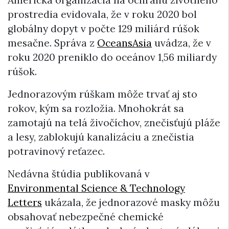
prostredia evidovala, že v roku 2020 bol
globálny dopyt v počte 129 miliárd rúšok
mesačne. Správa z
OceansAsia
uvádza, že v
roku 2020 preniklo do oceánov 1,56 miliardy
rúšok.
Jednorazovým rúškam môže trvať aj sto
rokov, kým sa rozložia. Mnohokrát sa
zamotajú na telá živočíchov, znečisťujú pláže
a lesy, zablokujú kanalizáciu a znečistia
potravinový reťazec.
Nedávna štúdia publikovaná v
Environmental Science & Technology
Letters
ukázala, že jednorazové masky môžu
obsahovať nebezpečné chemické