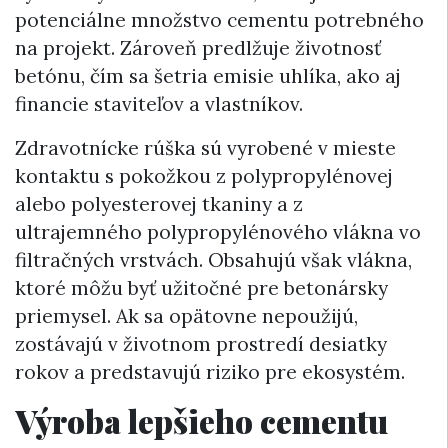
potenciálne množstvo cementu potrebného
na projekt. Zároveň predlžuje životnosť
betónu, čím sa šetria emisie uhlíka, ako aj
financie staviteľov a vlastníkov.
Zdravotnícke rúška sú vyrobené v mieste
kontaktu s pokožkou z polypropylénovej
alebo polyesterovej tkaniny a z
ultrajemného polypropylénového vlákna vo
filtračných vrstvách. Obsahujú však vlákna,
ktoré môžu byť užitočné pre betonársky
priemysel. Ak sa opätovne nepoužijú,
zostávajú v životnom prostredí desiatky
rokov a predstavujú riziko pre ekosystém.
Výroba lepšieho cementu