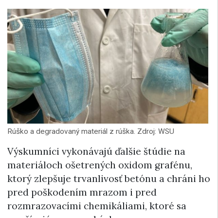
Rúško a degradovaný materiál z rúška. Zdroj: WSU
Výskumníci vykonávajú ďalšie štúdie na
materiáloch ošetrených oxidom grafénu,
ktorý zlepšuje trvanlivosť betónu a chráni ho
pred poškodením mrazom i pred
rozmrazovacími chemikáliami, ktoré sa