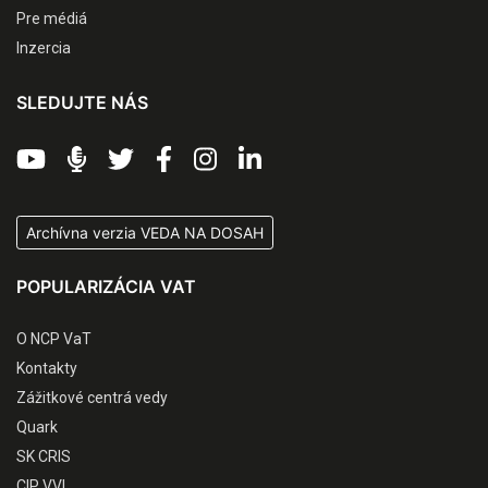
Pre médiá
Inzercia
SLEDUJTE NÁS
Archívna verzia VEDA NA DOSAH
POPULARIZÁCIA VAT
O NCP VaT
Kontakty
Zážitkové centrá vedy
Quark
SK CRIS
CIP VVI