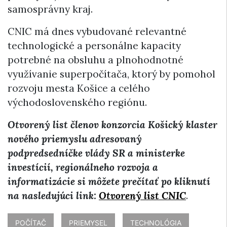
samosprávny kraj.
CNIC má dnes vybudované relevantné
technologické a personálne kapacity
potrebné na obsluhu a plnohodnotné
využívanie superpočítača, ktorý by pomohol
rozvoju mesta Košice a celého
východoslovenského regiónu.
Otvorený list členov konzorcia Košický klaster
nového priemyslu adresovaný
podpredsedníčke vlády SR a ministerke
investícií, regionálneho rozvoja a
informatizácie si môžete prečítať po kliknutí
na nasledujúci link:
Otvorený list CNIC
.
POČÍTAČ
PRIEMYSEL
TECHNOLÓGIA