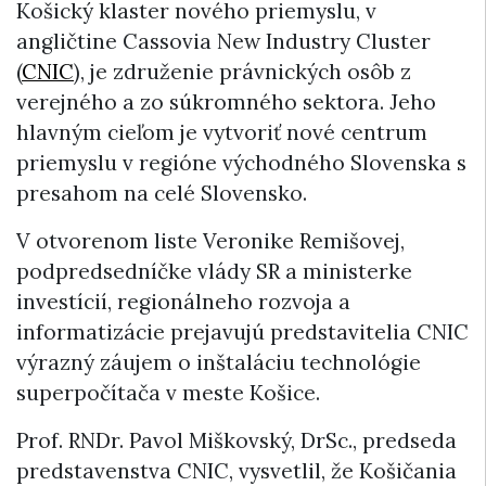
Košický klaster nového priemyslu, v
angličtine Cassovia New Industry Cluster
(
CNIC
), je združenie právnických osôb z
verejného a zo súkromného sektora. Jeho
hlavným cieľom je vytvoriť nové centrum
priemyslu v regióne východného Slovenska s
presahom na celé Slovensko.
V otvorenom liste Veronike Remišovej,
podpredsedníčke vlády SR a ministerke
investícií, regionálneho rozvoja a
informatizácie prejavujú predstavitelia CNIC
výrazný záujem o inštaláciu technológie
superpočítača v meste Košice.
Prof. RNDr. Pavol Miškovský, DrSc., predseda
predstavenstva CNIC, vysvetlil, že Košičania