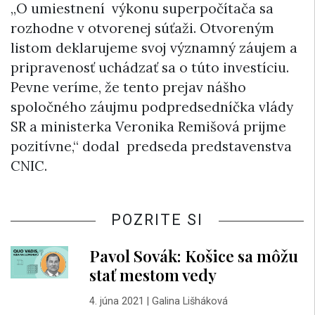
„O umiestnení výkonu superpočítača sa
rozhodne v otvorenej súťaži. Otvoreným
listom deklarujeme svoj významný záujem a
pripravenosť uchádzať sa o túto investíciu.
Pevne veríme, že tento prejav nášho
spoločného záujmu podpredsedníčka vlády
SR a ministerka Veronika Remišová prijme
pozitívne,“ dodal predseda predstavenstva
CNIC.
POZRITE SI
Pavol Sovák: Košice sa môžu
stať mestom vedy
4. júna 2021
|
Galina Lišháková