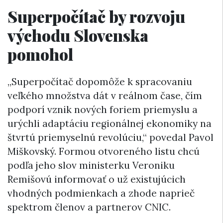
Superpočítač by rozvoju
východu Slovenska
pomohol
„Superpočítač dopomôže k spracovaniu
veľkého množstva dát v reálnom čase, čím
podporí vznik nových foriem priemyslu a
urýchli adaptáciu regionálnej ekonomiky na
štvrtú priemyselnú revolúciu,“ povedal Pavol
Miškovský. Formou otvoreného listu chcú
podľa jeho slov ministerku Veroniku
Remišovú informovať o už existujúcich
vhodných podmienkach a zhode naprieč
spektrom členov a partnerov CNIC.