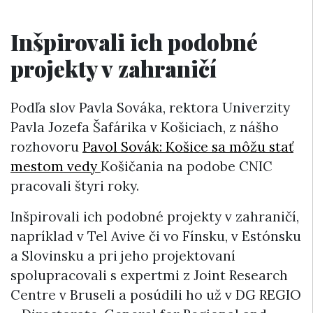
Inšpirovali ich podobné
projekty v zahraničí
Podľa slov Pavla Sováka, rektora Univerzity
Pavla Jozefa Šafárika v Košiciach, z nášho
rozhovoru
Pavol Sovák: Košice sa môžu stať
mestom vedy
Košičania na podobe CNIC
pracovali štyri roky.
Inšpirovali ich podobné projekty v zahraničí,
napríklad v Tel Avive či vo Fínsku, v Estónsku
a Slovinsku a pri jeho projektovaní
spolupracovali s expertmi z Joint Research
Centre v Bruseli a posúdili ho už v DG REGIO