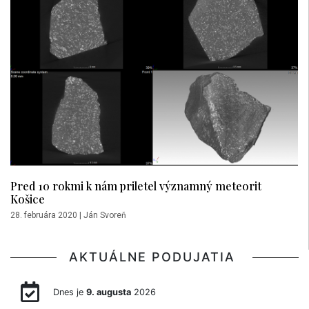
Pred 10 rokmi k nám priletel významný meteorit
Košice
28. februára 2020
|
Ján Svoreň
AKTUÁLNE PODUJATIA
Dnes je
9. augusta
2026