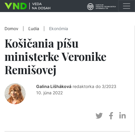
Domov
|
Ľudia
|
Ekonómia
Košičania píšu
ministerke Veronike
Remišovej
Galina Lišháková
redaktorka do 3/2023
10. júna 2022