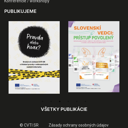
Konferencie / workshopy
PUBLIKUJEME
VŠETKY PUBLIKÁCIE
© CVTI SR
Zásady ochrany osobných údajov