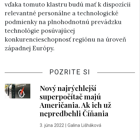
vďaka tomuto klastru budú mať k dispozícii
relevantné personálne a technologické
podmienky na plnohodnotnú prevádzku
technológie posúvajúcej
konkurencieschopnosť regiónu na úroveň
západnej Európy.
POZRITE SI
Nový najrýchlejší
superpočítač majú
Američania. Ak ich už
nepredbehli Číňania
3. júna 2022
|
Galina Lišháková