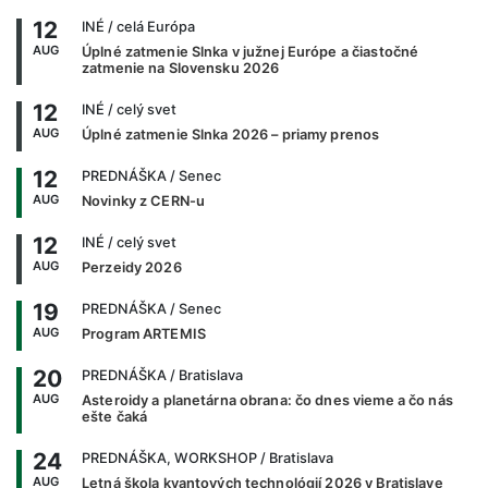
12
INÉ
/ celá Európa
AUG
Úplné zatmenie Slnka v južnej Európe a čiastočné
zatmenie na Slovensku 2026
12
INÉ
/ celý svet
AUG
Úplné zatmenie Slnka 2026 – priamy prenos
12
PREDNÁŠKA
/ Senec
AUG
Novinky z CERN-u
12
INÉ
/ celý svet
AUG
Perzeidy 2026
19
PREDNÁŠKA
/ Senec
AUG
Program ARTEMIS
20
PREDNÁŠKA
/ Bratislava
AUG
Asteroidy a planetárna obrana: čo dnes vieme a čo nás
ešte čaká
24
PREDNÁŠKA, WORKSHOP
/ Bratislava
AUG
Letná škola kvantových technológií 2026 v Bratislave