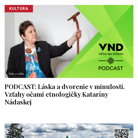
KULTÚRA
PODCAST: Láska a dvorenie v minulosti.
Vzťahy očami etnologičky Kataríny
Nádaskej