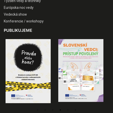
Týždeň vedy a techniky
Európska noc vedy
Vedecká show
Konferencie / workshopy
PUBLIKUJEME