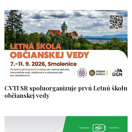
CVTI SR spoluorganizuje prvú Letnú školu
občianskej vedy