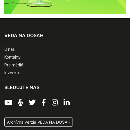
VEDA NA DOSAH
O nás
Kontakty
Pre médiá
Inzercia
SLEDUJTE NÁS
Archívna verzia VEDA NA DOSAH