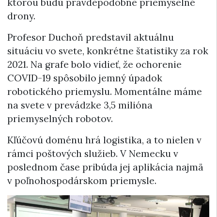
ktorou budú pravdepodobne priemyselné
drony.
Profesor Duchoň predstavil aktuálnu
situáciu vo svete, konkrétne štatistiky za rok
2021. Na grafe bolo vidieť, že ochorenie
COVID-19 spôsobilo jemný úpadok
robotického priemyslu. Momentálne máme
na svete v prevádzke 3,5 milióna
priemyselných robotov.
Kľúčovú doménu hrá logistika, a to nielen v
rámci poštových služieb. V Nemecku v
poslednom čase pribúda jej aplikácia najmä
v poľnohospodárskom priemysle.