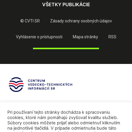
VŠETKY PUBLIKÁCIE
© CVTI SR
Zásady ochrany osobných údajov
Vyhlásenie o prístupnosti
Mapa stránky
RSS
Pri používaní tejto stránky dochádza k spracovaniu
cookies, ktoré nám pomáhajú zvyšovať kvalitu služieb.
Súbory cookies môžete prijať alebo odmietnuť kliknutím
na jednotlivé tlačidlá. V prípade odmietnutia bude táto