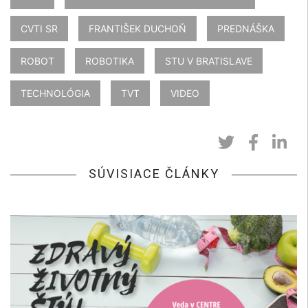
CVTI SR
FRANTIŠEK DUCHOŇ
PREDNÁŠKA
ROBOT
ROBOTIKA
STU V BRATISLAVE
TECHNOLÓGIA
TVT
VIDEO
SÚVISIACE ČLÁNKY