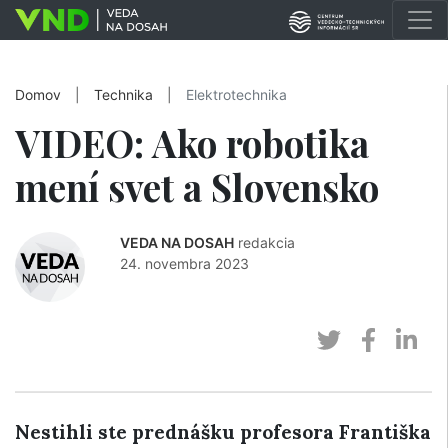
Domov
|
Technika
|
Elektrotechnika
VIDEO: Ako robotika
mení svet a Slovensko
VEDA NA DOSAH
redakcia
24. novembra 2023
Nestihli ste prednášku profesora Františka