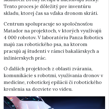
Tento proces je dôležitý pre inventúru
skladu, ktorej čas sa vďaka dronom skráti.
Centrum spolupracuje so spoločnosťou
Matador na projektoch, v ktorých využívajú
4 000 robotov. V laboratóriu Panza Robotics
majú zas robotického psa, na ktorom
pracujú aj študenti v rámci bakalárskych a
inžinierskych prác.
O ďalších projektoch z oblasti zvárania,
komunikácie s robotmi, využívania dronov v
medicíne, robotickej epilácii či robotického
kreslenia sa dozviete vo videu.