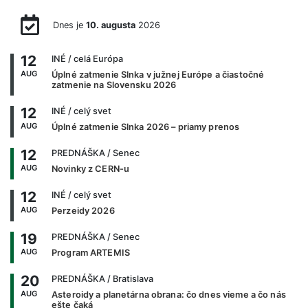
Dnes je
10. augusta
2026
12
INÉ
/ celá Európa
AUG
Úplné zatmenie Slnka v južnej Európe a čiastočné
zatmenie na Slovensku 2026
12
INÉ
/ celý svet
AUG
Úplné zatmenie Slnka 2026 – priamy prenos
12
PREDNÁŠKA
/ Senec
AUG
Novinky z CERN-u
12
INÉ
/ celý svet
AUG
Perzeidy 2026
19
PREDNÁŠKA
/ Senec
AUG
Program ARTEMIS
20
PREDNÁŠKA
/ Bratislava
AUG
Asteroidy a planetárna obrana: čo dnes vieme a čo nás
ešte čaká