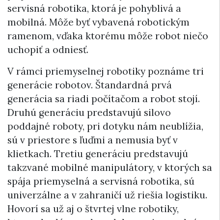
servisná robotika, ktorá je pohyblivá a
mobilná. Môže byť vybavená robotickým
ramenom, vďaka ktorému môže robot niečo
uchopiť a odniesť.
V rámci priemyselnej robotiky poznáme tri
generácie robotov. Štandardná prvá
generácia sa riadi počítačom a robot stojí.
Druhú generáciu predstavujú silovo
poddajné roboty, pri dotyku nám neublížia,
sú v priestore s ľuďmi a nemusia byť v
klietkach. Tretiu generáciu predstavujú
takzvané mobilné manipulátory, v ktorých sa
spája priemyselná a servisná robotika, sú
univerzálne a v zahraničí už riešia logistiku.
Hovorí sa už aj o štvrtej vlne robotiky,