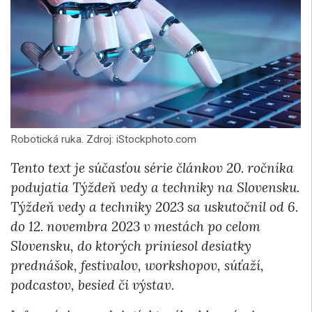
Robotická ruka. Zdroj: iStockphoto.com
Tento text je súčasťou série článkov 20. ročníka
podujatia Týždeň vedy a techniky na Slovensku.
Týždeň vedy a techniky 2023 sa uskutočnil od 6.
do 12. novembra 2023 v mestách po celom
Slovensku, do ktorých priniesol desiatky
prednášok, festivalov, workshopov, súťaží,
podcastov, besied či výstav.