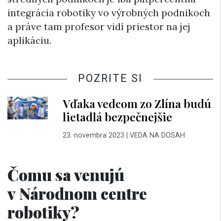
integrácia robotiky vo výrobných podnikoch
a práve tam profesor vidí priestor na jej
aplikáciu.
POZRITE SI
Vďaka vedcom zo Zlína budú
lietadlá bezpečnejšie
23. novembra 2023
|
VEDA NA DOSAH
Čomu sa venujú
v Národnom centre
robotiky?