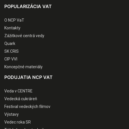
POPULARIZÁCIA VAT
O NCP VaT
Kontakty
Zážitkové centrá vedy
Quark
SK CRIS
CIP VVI
Koncepčné materiály
PODUJATIA NCP VAT
Veda v CENTRE
Vedecká cukráreň
Festival vedeckých filmov
Výstavy
Vedec roka SR