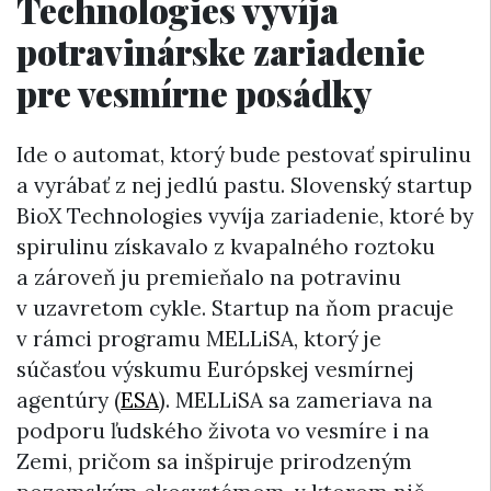
Technologies vyvíja
potravinárske zariadenie
pre vesmírne posádky
Ide o automat, ktorý bude pestovať spirulinu
a vyrábať z nej jedlú pastu. Slovenský startup
BioX Technologies vyvíja zariadenie, ktoré by
spirulinu získavalo z kvapalného roztoku
a zároveň ju premieňalo na potravinu
v uzavretom cykle. Startup na ňom pracuje
v rámci programu MELLiSA, ktorý je
súčasťou výskumu Európskej vesmírnej
agentúry (
ESA
). MELLiSA sa zameriava na
podporu ľudského života vo vesmíre i na
Zemi, pričom sa inšpiruje prirodzeným