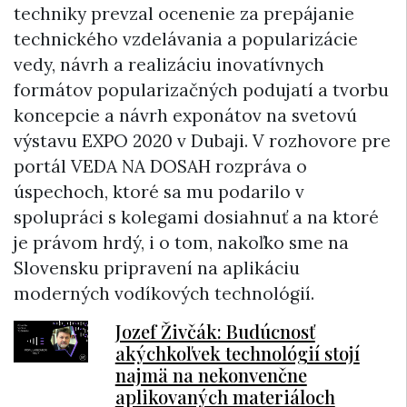
techniky prevzal ocenenie za prepájanie
technického vzdelávania a popularizácie
vedy, návrh a realizáciu inovatívnych
formátov popularizačných podujatí a tvorbu
koncepcie a návrh exponátov na svetovú
výstavu EXPO 2020 v Dubaji. V rozhovore pre
portál VEDA NA DOSAH rozpráva o
úspechoch, ktoré sa mu podarilo v
spolupráci s kolegami dosiahnuť a na ktoré
je právom hrdý, i o tom, nakoľko sme na
Slovensku pripravení na aplikáciu
moderných vodíkových technológií.
Jozef Živčák: Budúcnosť
akýchkoľvek technológií stojí
najmä na nekonvenčne
aplikovaných materiáloch