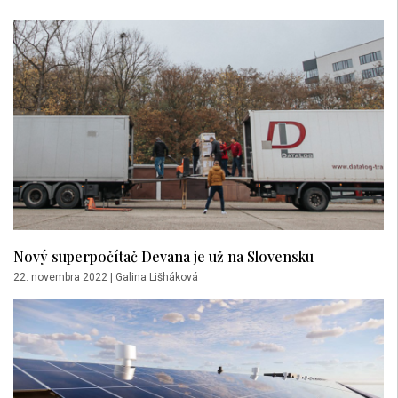
Nový superpočítač Devana je už na Slovensku
22. novembra 2022
|
Galina Lišháková