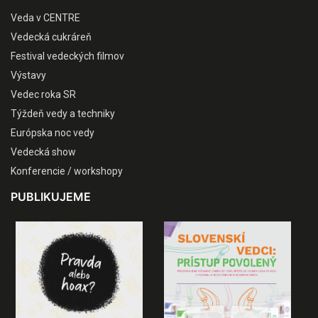
Veda v CENTRE
Vedecká cukráreň
Festival vedeckých filmov
Výstavy
Vedec roka SR
Týždeň vedy a techniky
Európska noc vedy
Vedecká show
Konferencie / workshopy
PUBLIKUJEME