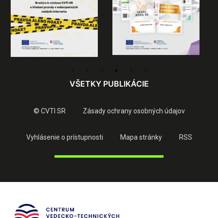
VŠETKY PUBLIKÁCIE
© CVTI SR
Zásady ochrany osobných údajov
Vyhlásenie o prístupnosti
Mapa stránky
RSS