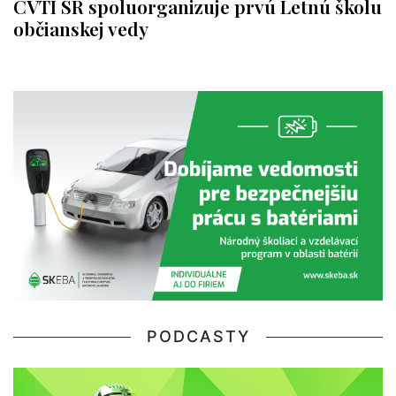
CVTI SR spoluorganizuje prvú Letnú školu
občianskej vedy
PODCASTY