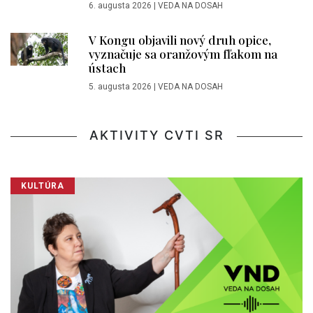
6. augusta 2026
|
VEDA NA DOSAH
V Kongu objavili nový druh opice,
vyznačuje sa oranžovým fľakom na
ústach
5. augusta 2026
|
VEDA NA DOSAH
AKTIVITY CVTI SR
KULTÚRA