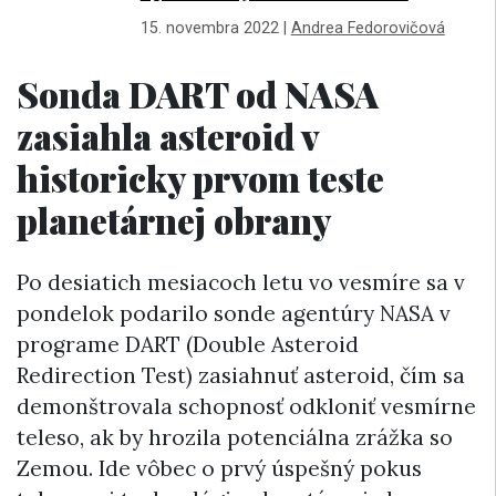
15. novembra 2022
|
Andrea Fedorovičová
Sonda DART od NASA
zasiahla asteroid v
historicky prvom teste
planetárnej obrany
Po desiatich mesiacoch letu vo vesmíre sa v
pondelok podarilo sonde agentúry NASA v
programe DART (Double Asteroid
Redirection Test) zasiahnuť asteroid, čím sa
demonštrovala schopnosť odkloniť vesmírne
teleso, ak by hrozila potenciálna zrážka so
Zemou. Ide vôbec o prvý úspešný pokus