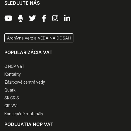
SLEDUJTE NÁS
Archívna verzia VEDA NA DOSAH
POPULARIZÁCIA VAT
O NCP VaT
Kontakty
Zážitkové centrá vedy
Quark
SK CRIS
CIP VVI
Koncepčné materiály
PODUJATIA NCP VAT