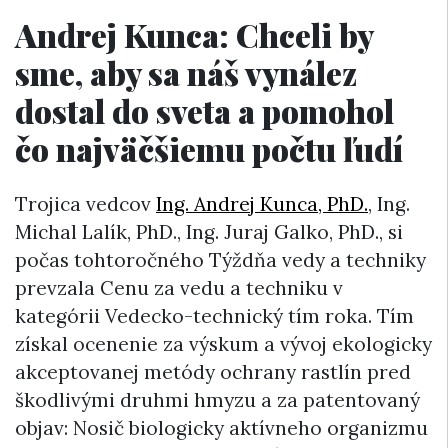
Andrej Kunca: Chceli by
sme, aby sa náš vynález
dostal do sveta a pomohol
čo najväčšiemu počtu ľudí
Trojica vedcov
Ing. Andrej Kunca, PhD.
, Ing.
Michal Lalík, PhD., Ing. Juraj Galko, PhD., si
počas tohtoročného Týždňa vedy a techniky
prevzala Cenu za vedu a techniku v
kategórii Vedecko-technický tím roka. Tím
získal ocenenie za výskum a vývoj ekologicky
akceptovanej metódy ochrany rastlín pred
škodlivými druhmi hmyzu a za patentovaný
objav: Nosič biologicky aktívneho organizmu