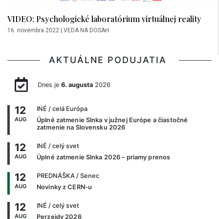
VIDEO: Psychologické laboratórium virtuálnej reality
16. novembra 2022
|
VEDA NA DOSAH
AKTUÁLNE PODUJATIA
Dnes je
6. augusta
2026
12
INÉ
/ celá Európa
AUG
Úplné zatmenie Slnka v južnej Európe a čiastočné
zatmenie na Slovensku 2026
12
INÉ
/ celý svet
AUG
Úplné zatmenie Slnka 2026 – priamy prenos
12
PREDNÁŠKA
/ Senec
AUG
Novinky z CERN-u
12
INÉ
/ celý svet
AUG
Perzeidy 2026