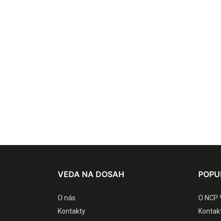
VEDA NA DOSAH
POPU
O nás
O NCP 
Kontakty
Kontak