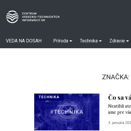
VEDA NA DOSAH
Príroda
Technika
Zdravie
ZNAČKA
Čo sa v
TECHNIKA
Nestihli st
sme pre vás
3. januára 20