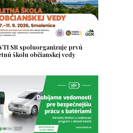
VTI SR spoluorganizuje prvú
etnú školu občianskej vedy