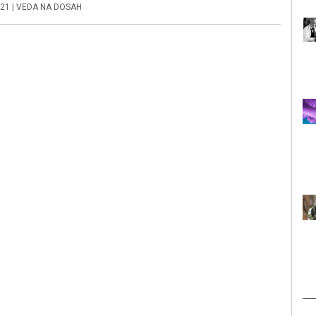
021
|
VEDA NA DOSAH