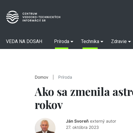
VEDA NA DOSAH
Príroda
Technika
Zdravie
Domov
|
Príroda
Ako sa zmenila ast
rokov
Ján Svoreň
externý autor
27. októbra 2023