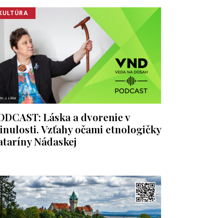
KULTÚRA
ODCAST: Láska a dvorenie v
inulosti. Vzťahy očami etnologičky
ataríny Nádaskej