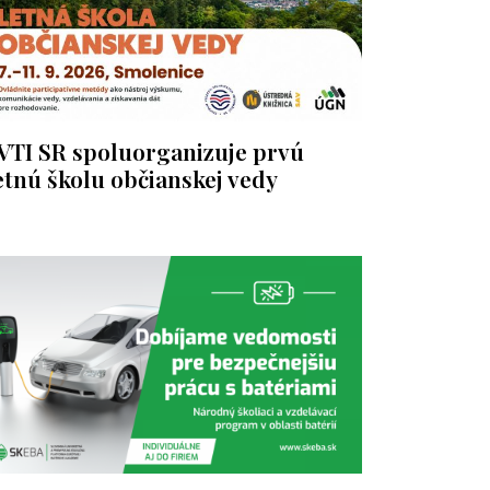
VTI SR spoluorganizuje prvú
etnú školu občianskej vedy