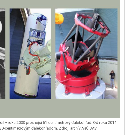
dil v roku 2000 presnejší 61-centimetrový ďalekohľad. Od roku 2014
130-centimetrovým ďalekohľadom. Zdroj: archív AsÚ SAV