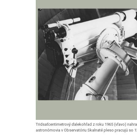
Tridsaťcentimetrový ďalekohľad z roku 1965 (vľavo) nahra
astronómovia v Observatóriu Skalnaté pleso pracujú so 