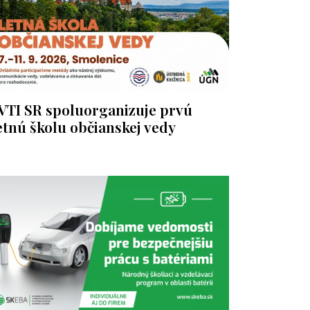
VTI SR spoluorganizuje prvú
etnú školu občianskej vedy