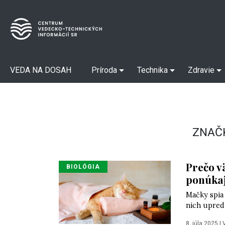
VEDA NA DOSAH
Príroda
Technika
Zdravie
ZNAČ
Prečo v
BIOLÓGIA
ponúkaj
Mačky spia 
nich upred
8. júla 2025
|