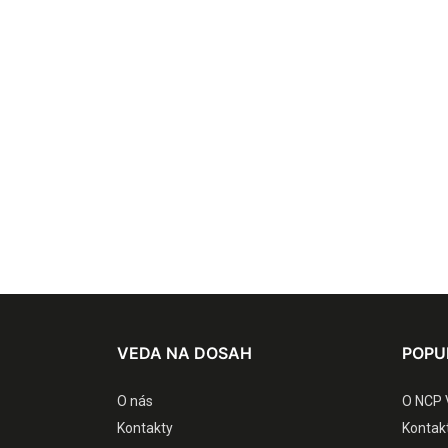
VEDA NA DOSAH
POPU
O nás
O NCP 
Kontakty
Kontak