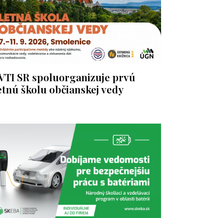
VTI SR spoluorganizuje prvú
etnú školu občianskej vedy