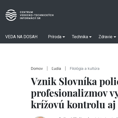
VEDA NA DOSAH
Príroda
Technika
Zdravie
Domov
|
Ľudia
|
Filológia a kultúra
Vznik Slovníka pol
profesionalizmov vy
krížovú kontrolu aj