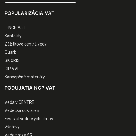
POPULARIZÁCIA VAT
O NCP VaT
Kontakty
Zážitkové centrá vedy
Quark
SK CRIS
CIP VVI
Koncepčné materiály
PODUJATIA NCP VAT
Veda v CENTRE
Vedecká cukráreň
Festival vedeckých filmov
Výstavy
Vedec roka SR