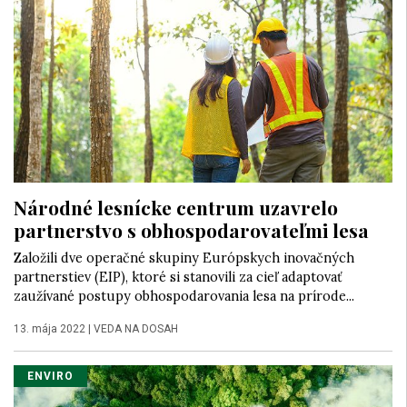
Národné lesnícke centrum uzavrelo
partnerstvo s obhospodarovateľmi lesa
Založili dve operačné skupiny Európskych inovačných
partnerstiev (EIP), ktoré si stanovili za cieľ adaptovať
zaužívané postupy obhospodarovania lesa na prírode...
13. mája 2022
|
VEDA NA DOSAH
ENVIRO