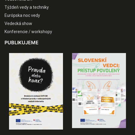
Týždeň vedy a techniky
Európska noc vedy
Vedecká show
Konferencie / workshopy
PUBLIKUJEME