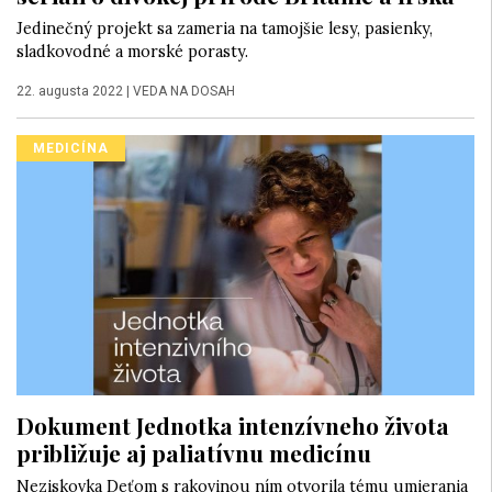
Jedinečný projekt sa zameria na tamojšie lesy, pasienky,
sladkovodné a morské porasty.
22. augusta 2022
|
VEDA NA DOSAH
MEDICÍNA
Dokument Jednotka intenzívneho života
približuje aj paliatívnu medicínu
Neziskovka Deťom s rakovinou ním otvorila tému umierania