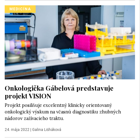
MEDICÍNA
Onkologička Gábelová predstavuje
projekt VISION
Projekt posilňuje excelentný klinicky orientovaný
onkologický výskum na včasnú diagnostiku zhubných
nádorov zažívacieho traktu.
24. mája 2022
|
Galina Lišháková