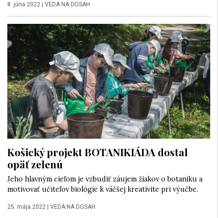
8. júna 2022
|
VEDA NA DOSAH
Košický projekt BOTANIKIÁDA dostal
opäť zelenú
Jeho hlavným cieľom je vzbudiť záujem žiakov o botaniku a
motivovať učiteľov biológie k väčšej kreativite pri výučbe.
25. mája 2022
|
VEDA NA DOSAH