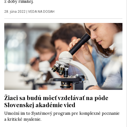
z doby rímskej.
28. júna 2022
|
VEDA NA DOSAH
Žiaci sa budú môcť vzdelávať na pôde
Slovenskej akadémie vied
Umožní im to Systémový program pre komplexné poznanie
a kritické myslenie.