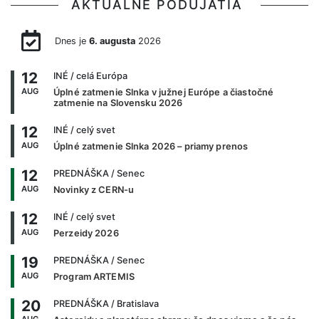
AKTUÁLNE PODUJATIA
Dnes je
6. augusta
2026
12
INÉ
/ celá Európa
AUG
Úplné zatmenie Slnka v južnej Európe a čiastočné
zatmenie na Slovensku 2026
12
INÉ
/ celý svet
AUG
Úplné zatmenie Slnka 2026 – priamy prenos
12
PREDNÁŠKA
/ Senec
AUG
Novinky z CERN-u
12
INÉ
/ celý svet
AUG
Perzeidy 2026
19
PREDNÁŠKA
/ Senec
AUG
Program ARTEMIS
20
PREDNÁŠKA
/ Bratislava