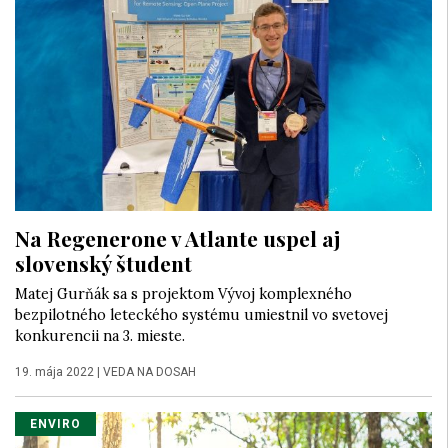
Na Regenerone v Atlante uspel aj
slovenský študent
Matej Gurňák sa s projektom Vývoj komplexného
bezpilotného leteckého systému umiestnil vo svetovej
konkurencii na 3. mieste.
19. mája 2022
|
VEDA NA DOSAH
ENVIRO