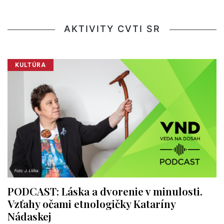
AKTIVITY CVTI SR
KULTÚRA
PODCAST: Láska a dvorenie v minulosti.
Vzťahy očami etnologičky Kataríny
Nádaskej