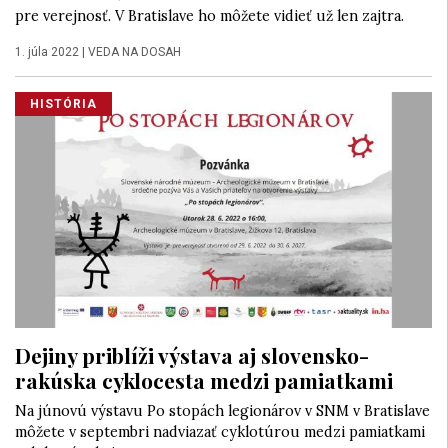
pre verejnosť. V Bratislave ho môžete vidieť už len zajtra.
1. júla 2022
|
VEDA NA DOSAH
HISTÓRIA
Dejiny priblíži výstava aj slovensko-
rakúska cyklocesta medzi pamiatkami
Na júnovú výstavu Po stopách legionárov v SNM v Bratislave
môžete v septembri nadviazať cyklotúrou medzi pamiatkami