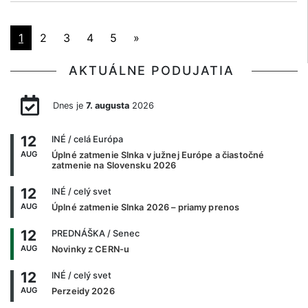
1
2
3
4
5
»
AKTUÁLNE PODUJATIA
Dnes je
7. augusta
2026
12
INÉ
/ celá Európa
AUG
Úplné zatmenie Slnka v južnej Európe a čiastočné
zatmenie na Slovensku 2026
12
INÉ
/ celý svet
AUG
Úplné zatmenie Slnka 2026 – priamy prenos
12
PREDNÁŠKA
/ Senec
AUG
Novinky z CERN-u
12
INÉ
/ celý svet
AUG
Perzeidy 2026