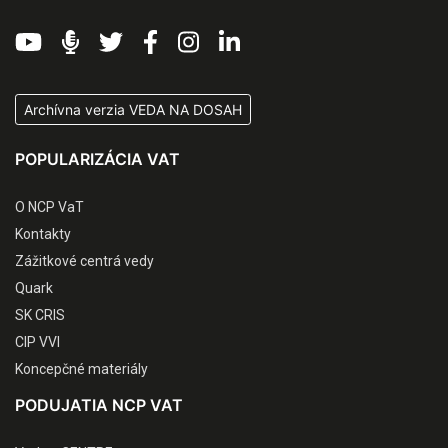
Archívna verzia VEDA NA DOSAH
POPULARIZÁCIA VAT
O NCP VaT
Kontakty
Zážitkové centrá vedy
Quark
SK CRIS
CIP VVI
Koncepčné materiály
PODUJATIA NCP VAT