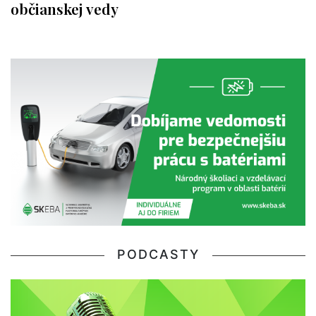
občianskej vedy
PODCASTY