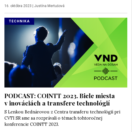
16. októbra 2023
|
Justína Mertušová
TECHNIKA
PODCAST: COINTT 2023. Biele miesta
v inováciách a transfere technológií
S Lenkou Bednárovou z Centra transferu technológií pri
CVTI SR sme sa rozprávali o témach tohtoročnej
konferencie COINTT 2023.