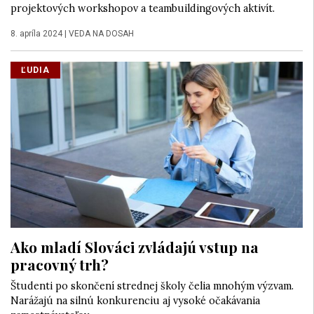
projektových workshopov a teambuildingových aktivít.
8. apríla 2024
|
VEDA NA DOSAH
ĽUDIA
Ako mladí Slováci zvládajú vstup na
pracovný trh?
Študenti po skončení strednej školy čelia mnohým výzvam.
Narážajú na silnú konkurenciu aj vysoké očakávania