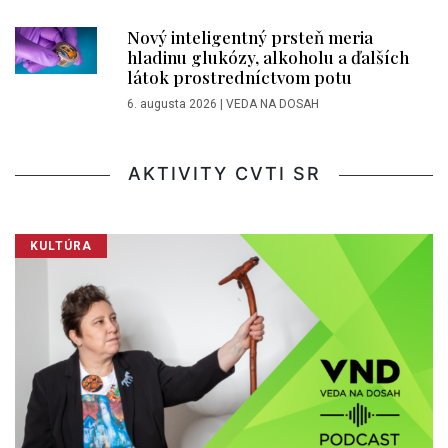
Nový inteligentný prsteň meria
hladinu glukózy, alkoholu a ďalších
látok prostredníctvom potu
6. augusta 2026
|
VEDA NA DOSAH
AKTIVITY CVTI SR
KULTÚRA