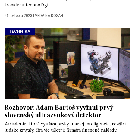
transferu technológií.
26. októbra 2023
|
VEDA NA DOSAH
TECHNIKA
Rozhovor: Adam Bartoš vyvinul prvý
slovenský ultrazvukový detektor
Zariadenie, ktoré využíva prvky umelej inteligencie, rozšíri
ľudské zmysly, čím vie ušetriť firmám finančné náklady.