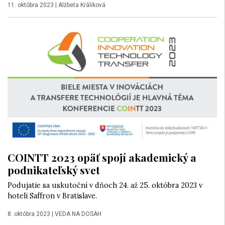
11. októbra 2023
|
Alžbeta Králiková
COINTT 2023 opäť spojí akademický a
podnikateľský svet
Podujatie sa uskutoční v dňoch 24. až 25. októbra 2023 v
hoteli Saffron v Bratislave.
8. októbra 2023
|
VEDA NA DOSAH