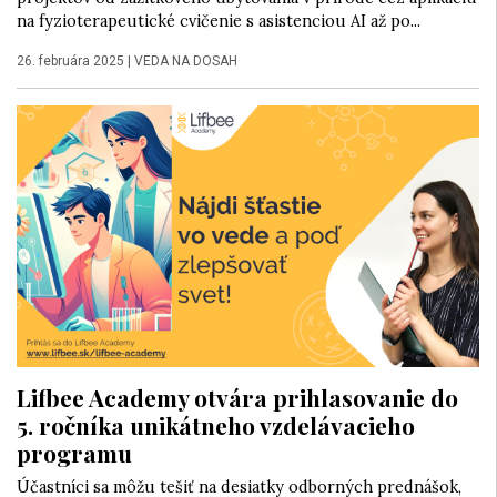
na fyzioterapeutické cvičenie s asistenciou AI až po...
26. februára 2025
|
VEDA NA DOSAH
Lifbee Academy otvára prihlasovanie do
5. ročníka unikátneho vzdelávacieho
programu
Účastníci sa môžu tešiť na desiatky odborných prednášok,