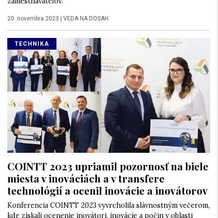
zamestnávateľov.
20. novembra 2023
|
VEDA NA DOSAH
TECHNIKA
COINTT 2023 upriamil pozornosť na biele
miesta v inováciách a v transfere
technológií a ocenil inovácie a inovátorov
Konferencia COINTT 2023 vyvrcholila slávnostným večerom,
kde získali ocenenie inovátori, inovácie a počin v oblasti