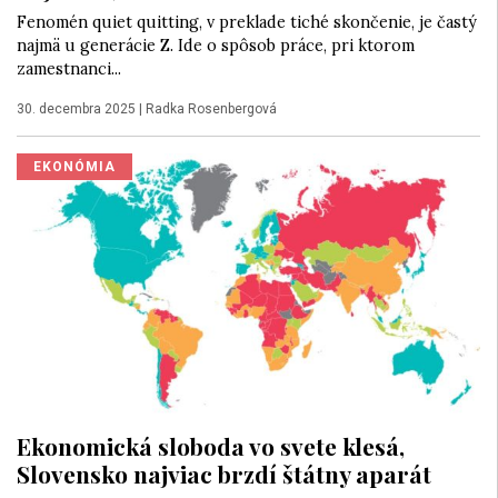
Fenomén quiet quitting, v preklade tiché skončenie, je častý
najmä u generácie Z. Ide o spôsob práce, pri ktorom
zamestnanci...
30. decembra 2025
|
Radka Rosenbergová
EKONÓMIA
Ekonomická sloboda vo svete klesá,
Slovensko najviac brzdí štátny aparát