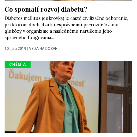
Čo spomalí rozvoj diabetu?
Diabetes mellitus (cukrovka) je časté civilizačné ochorenie,
pri ktorom dochádza k nesprávnemu prerozdeľovaniu
glukózy v organizme a následnému narušeniu jeho
správneho fungovania....
10. júla 2019
|
VEDA NA DOSAH
CHÉMIA