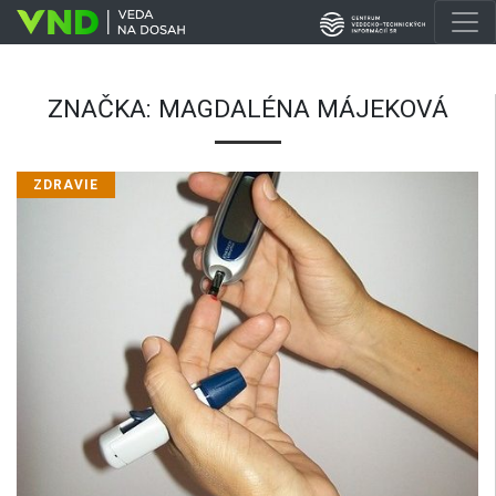
ZNAČKA:
MAGDALÉNA MÁJEKOVÁ
ZDRAVIE