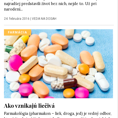
najradšej predstavili život bez nich, nejde to. Už pri
narodení...
24. februára 2016
|
VEDA NA DOSAH
FARMÁCIA
Ako vznikajú liečivá
Farmakológia (pharmakon – liek, droga, jed) je vedný odbor,