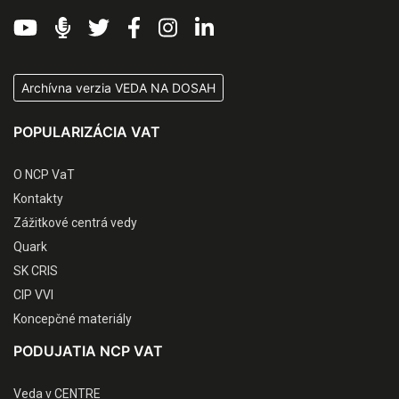
Archívna verzia VEDA NA DOSAH
POPULARIZÁCIA VAT
O NCP VaT
Kontakty
Zážitkové centrá vedy
Quark
SK CRIS
CIP VVI
Koncepčné materiály
PODUJATIA NCP VAT
Veda v CENTRE