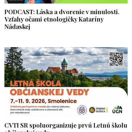
PODCAST: Láska a dvorenie v minulosti.
Vzťahy očami etnologičky Kataríny
Nádaskej
CVTI SR spoluorganizuje prvú Letnú školu