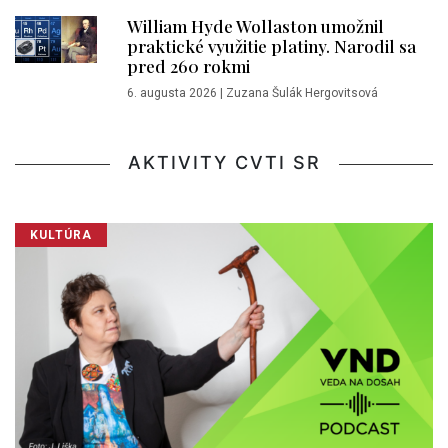
William Hyde Wollaston umožnil
praktické využitie platiny. Narodil sa
pred 260 rokmi
6. augusta 2026
|
Zuzana Šulák Hergovitsová
AKTIVITY CVTI SR
KULTÚRA