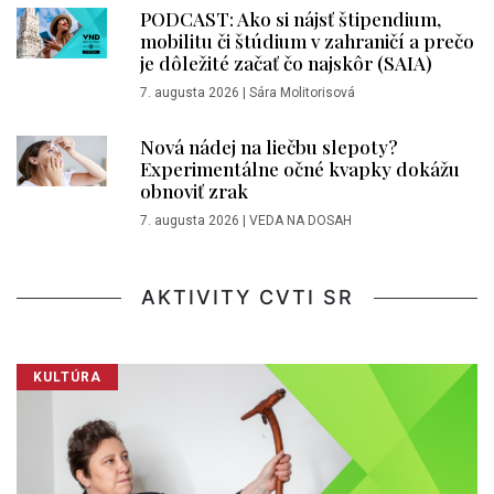
PODCAST: Ako si nájsť štipendium,
mobilitu či štúdium v zahraničí a prečo
je dôležité začať čo najskôr (SAIA)
7. augusta 2026
|
Sára Molitorisová
Nová nádej na liečbu slepoty?
Experimentálne očné kvapky dokážu
obnoviť zrak
7. augusta 2026
|
VEDA NA DOSAH
AKTIVITY CVTI SR
KULTÚRA