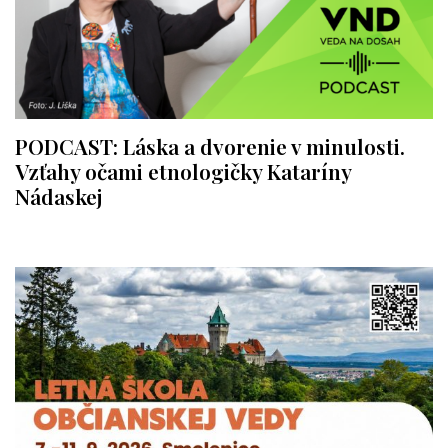
PODCAST: Láska a dvorenie v minulosti.
Vzťahy očami etnologičky Kataríny
Nádaskej