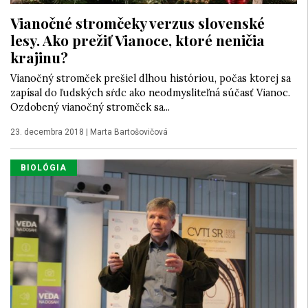
Vianočné stromčeky verzus slovenské
lesy. Ako prežiť Vianoce, ktoré neničia
krajinu?
Vianočný stromček prešiel dlhou históriou, počas ktorej sa
zapísal do ľudských sŕdc ako neodmysliteľná súčasť Vianoc.
Ozdobený vianočný stromček sa...
23. decembra 2018
|
Marta Bartošovičová
BIOLÓGIA