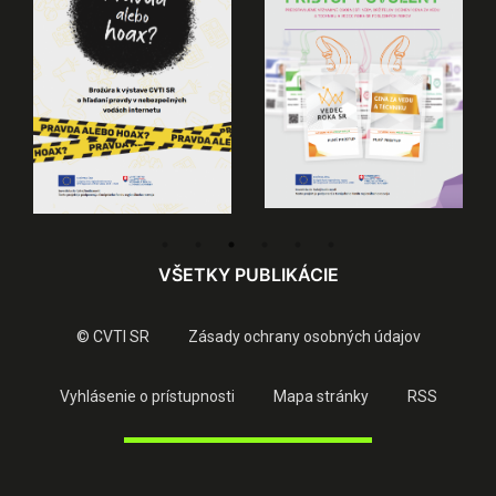
VŠETKY PUBLIKÁCIE
© CVTI SR
Zásady ochrany osobných údajov
Vyhlásenie o prístupnosti
Mapa stránky
RSS