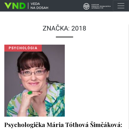
ZNAČKA:
2018
PSYCHOLÓGIA
Psychologička Mária Tóthová Šimčáková: