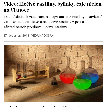
Video: Liečivé rastliny, bylinky, čaje nielen
na Vianoce
Prednáška bola zameraná na najznámejšie rastliny používané
v ľudovom liečiteľstve a na liečivé rastliny z polí a
záhrad našich predkov. Liečivé rastliny,...
17. decembra 2018
|
VEDA NA DOSAH