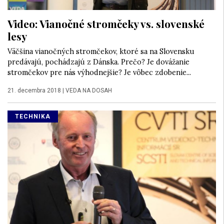
Video: Vianočné stromčeky vs. slovenské
lesy
Väčšina vianočných stromčekov, ktoré sa na Slovensku
predávajú, pochádzajú z Dánska. Prečo? Je dovážanie
stromčekov pre nás výhodnejšie? Je vôbec zdobenie...
21. decembra 2018
|
VEDA NA DOSAH
TECHNIKA