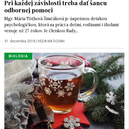
Pri každej závislosti treba dať šancu
odbornej pomoci
Mgr. Mária Tóthová Šimčáková je úspešnou detskou
psychologičkou, ktorá sa práci s deťmi, rodinami i školami
venuje už 27 rokov. Je členkou Rady...
31. decembra 2018
|
VEDA NA DOSAH
BIOLÓGIA