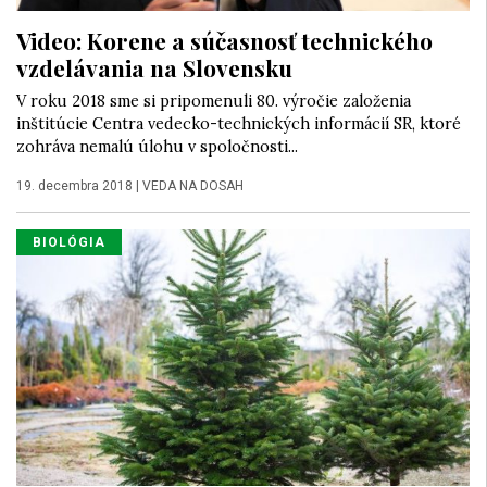
Video: Korene a súčasnosť technického
vzdelávania na Slovensku
V roku 2018 sme si pripomenuli 80. výročie založenia
inštitúcie Centra vedecko-technických informácií SR, ktoré
zohráva nemalú úlohu v spoločnosti...
19. decembra 2018
|
VEDA NA DOSAH
BIOLÓGIA