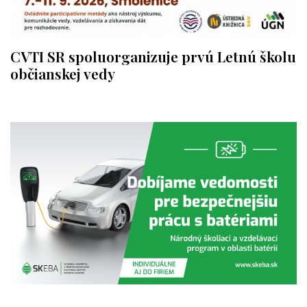
CVTI SR spoluorganizuje prvú Letnú školu
občianskej vedy