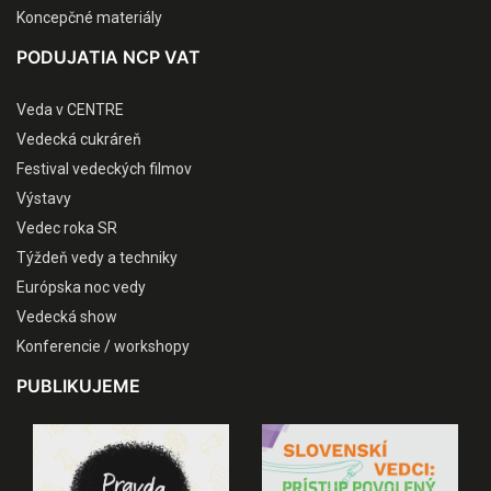
Koncepčné materiály
PODUJATIA NCP VAT
Veda v CENTRE
Vedecká cukráreň
Festival vedeckých filmov
Výstavy
Vedec roka SR
Týždeň vedy a techniky
Európska noc vedy
Vedecká show
Konferencie / workshopy
PUBLIKUJEME