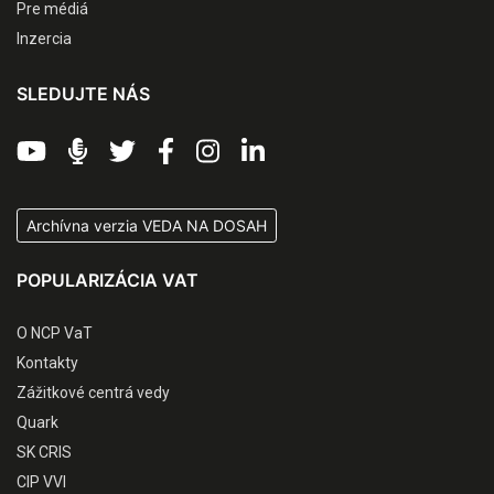
Pre médiá
Inzercia
SLEDUJTE NÁS
Archívna verzia VEDA NA DOSAH
POPULARIZÁCIA VAT
O NCP VaT
Kontakty
Zážitkové centrá vedy
Quark
SK CRIS
CIP VVI