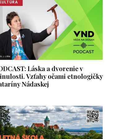
KULTÚRA
ODCAST: Láska a dvorenie v
inulosti. Vzťahy očami etnologičky
ataríny Nádaskej