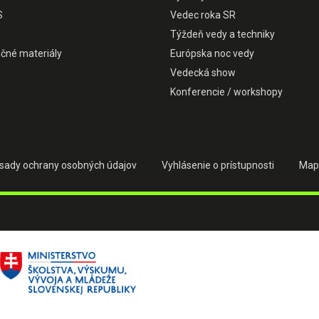
S
Vedec roka SR
Týždeň vedy a techniky
čné materiály
Európska noc vedy
Vedecká show
Konferencie / workshopy
sady ochrany osobných údajov
Vyhlásenie o prístupnosti
Map