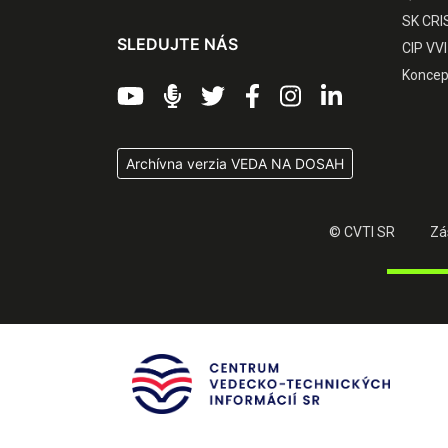
SK CRI
SLEDUJTE NÁS
CIP VVI
Koncep
Archívna verzia VEDA NA DOSAH
© CVTI SR
Zá