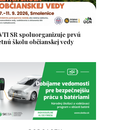
VTI SR spoluorganizuje prvú
etnú školu občianskej vedy