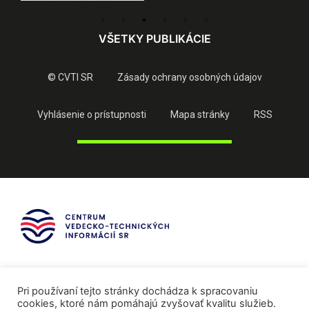
VŠETKY PUBLIKÁCIE
© CVTI SR
Zásady ochrany osobných údajov
Vyhlásenie o prístupnosti
Mapa stránky
RSS
Pri používaní tejto stránky dochádza k spracovaniu
cookies, ktoré nám pomáhajú zvyšovať kvalitu služieb.