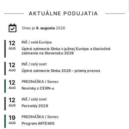
AKTUÁLNE PODUJATIA
Dnes je
9. augusta
2026
12
INÉ
/ celá Európa
AUG
Úplné zatmenie Slnka v južnej Európe a čiastočné
zatmenie na Slovensku 2026
12
INÉ
/ celý svet
AUG
Úplné zatmenie Slnka 2026 – priamy prenos
12
PREDNÁŠKA
/ Senec
AUG
Novinky z CERN-u
12
INÉ
/ celý svet
AUG
Perzeidy 2026
19
PREDNÁŠKA
/ Senec
AUG
Program ARTEMIS