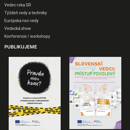
Vedec roka SR
Týždeň vedy a techniky
Európska noc vedy
Vedecká show
Konferencie / workshopy
PUBLIKUJEME