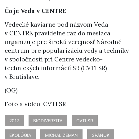
Čo je Veda v CENTRE
Vedecké kaviarne pod názvom Veda
v CENTRE pravidelne raz do mesiaca
organizuje pre širokú verejnosť Národné
centrum pre popularizáciu vedy a techniky
v spoločnosti pri Centre vedecko-
technických informácií SR (CVTI SR)
v Bratislave.
(OG)
Foto a video: CVTI SR
2017
BIODIVERZITA
CVTI SR
EKOLÓGIA
MICHAL ZEMAN
SPÁNOK