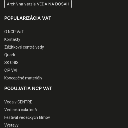
Archívna verzia VEDA NA DOSAH
POPULARIZÁCIA VAT
O NCP VaT
Kontakty
Zážitkové centrá vedy
Quark
SK CRIS
CIP VVI
Koncepčné materiály
PODUJATIA NCP VAT
Veda v CENTRE
Vedecká cukráreň
Festival vedeckých filmov
Výstavy