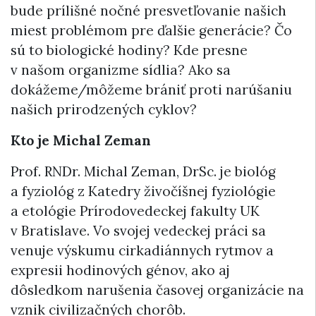
bude prílišné nočné presvetľovanie našich
miest problémom pre ďalšie generácie? Čo
sú to biologické hodiny? Kde presne
v našom organizme sídlia? Ako sa
dokážeme/môžeme brániť proti narúšaniu
našich prirodzených cyklov?
Kto je Michal Zeman
Prof. RNDr. Michal Zeman, DrSc. je biológ
a fyziológ z Katedry živočíšnej fyziológie
a etológie Prírodovedeckej fakulty UK
v Bratislave. Vo svojej vedeckej práci sa
venuje výskumu cirkadiánnych rytmov a
expresii hodinových génov, ako aj
dôsledkom narušenia časovej organizácie na
vznik civilizačných chorôb.