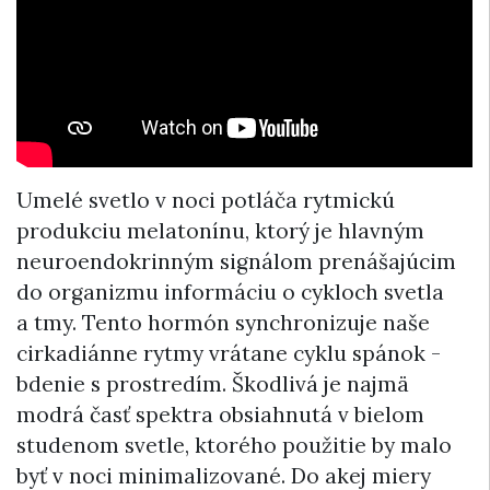
Umelé svetlo v noci potláča rytmickú
produkciu melatonínu, ktorý je hlavným
neuroendokrinným signálom prenášajúcim
do organizmu informáciu o cykloch svetla
a tmy. Tento hormón synchronizuje naše
cirkadiánne rytmy vrátane cyklu spánok -
bdenie s prostredím. Škodlivá je najmä
modrá časť spektra obsiahnutá v bielom
studenom svetle, ktorého použitie by malo
byť v noci minimalizované. Do akej miery