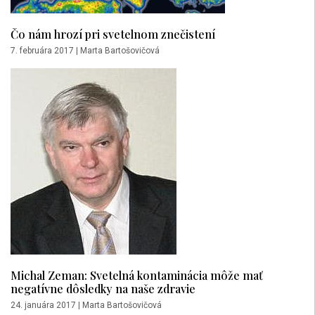
Čo nám hrozí pri svetelnom znečistení
7. februára 2017
|
Marta Bartošovičová
Michal Zeman: Svetelná kontaminácia môže mať
negatívne dôsledky na naše zdravie
24. januára 2017
|
Marta Bartošovičová