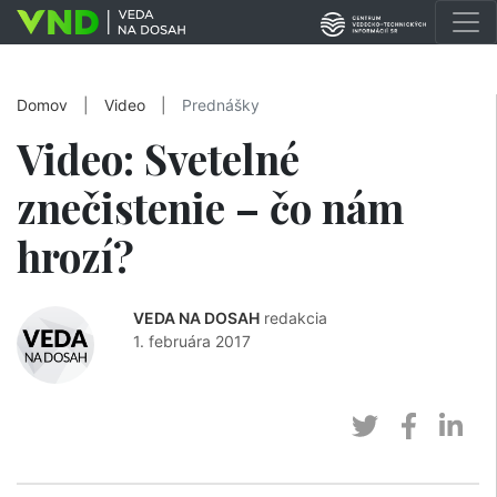
Domov
|
Video
|
Prednášky
Video: Svetelné
znečistenie – čo nám
hrozí?
VEDA NA DOSAH
redakcia
1. februára 2017