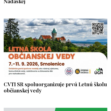
Nádaskej
CVTI SR spoluorganizuje prvú Letnú školu
občianskej vedy