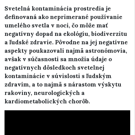
Svetelná kontaminácia prostredia je
definovaná ako neprimerané používanie
umelého svetla v noci, čo môže mať
negatívny dopad na ekológiu, biodiverzitu
a ľudské zdravie. Pôvodne na jej negatívne
aspekty poukazovali najmä astronómovia,
avšak v súčasnosti sa množia údaje o
negatívnych dôsledkoch svetelnej
kontaminácie v súvislosti s ľudským
zdravím, a to najmä s nárastom výskytu
rakoviny, neurologických a
kardiometabolických chorôb.