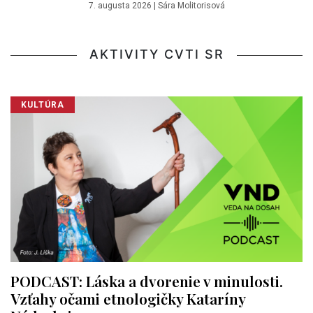
7. augusta 2026
|
Sára Molitorisová
AKTIVITY CVTI SR
KULTÚRA
PODCAST: Láska a dvorenie v minulosti.
Vzťahy očami etnologičky Kataríny