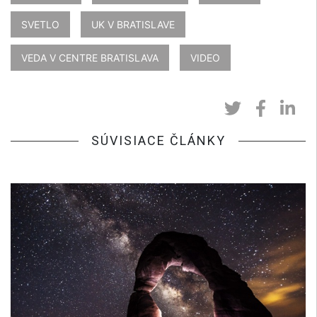
SVETLO
UK V BRATISLAVE
VEDA V CENTRE BRATISLAVA
VIDEO
SÚVISIACE ČLÁNKY