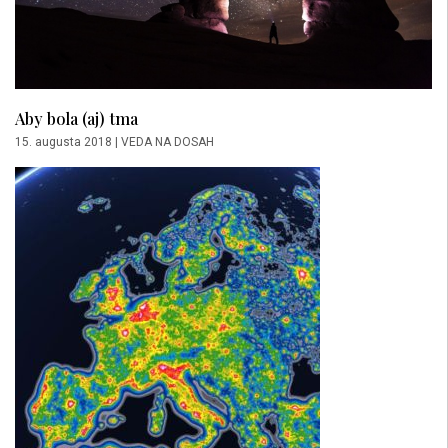
Aby bola (aj) tma
15. augusta 2018
|
VEDA NA DOSAH