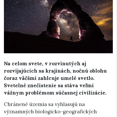
Na celom svete, v rozvinutých aj
rozvíjajúcich sa krajinách, nočnú oblohu
čoraz väčšmi zahlcuje umelé svetlo.
Svetelné znečistenie sa stáva veľmi
vážnym problémom súčasnej civilizácie.
Chránené územia sa vyhlasujú na
významných biologicko-geografických