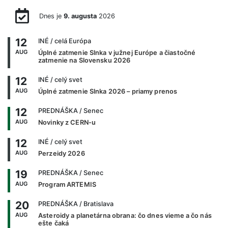
Dnes je
9. augusta
2026
12
INÉ
/ celá Európa
AUG
Úplné zatmenie Slnka v južnej Európe a čiastočné
zatmenie na Slovensku 2026
12
INÉ
/ celý svet
AUG
Úplné zatmenie Slnka 2026 – priamy prenos
12
PREDNÁŠKA
/ Senec
AUG
Novinky z CERN-u
12
INÉ
/ celý svet
AUG
Perzeidy 2026
19
PREDNÁŠKA
/ Senec
AUG
Program ARTEMIS
20
PREDNÁŠKA
/ Bratislava
AUG
Asteroidy a planetárna obrana: čo dnes vieme a čo nás
ešte čaká