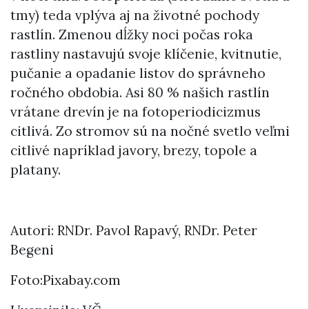
tmy) teda vplýva aj na životné pochody
rastlín. Zmenou dĺžky noci počas roka
rastliny nastavujú svoje klíčenie, kvitnutie,
pučanie a opadanie listov do správneho
ročného obdobia. Asi 80 % našich rastlín
vrátane drevín je na fotoperiodicizmus
citlivá. Zo stromov sú na nočné svetlo veľmi
citlivé napríklad javory, brezy, topole a
platany.
Autori: RNDr. Pavol Rapavý, RNDr. Peter
Begeni
Foto:Pixabay.com