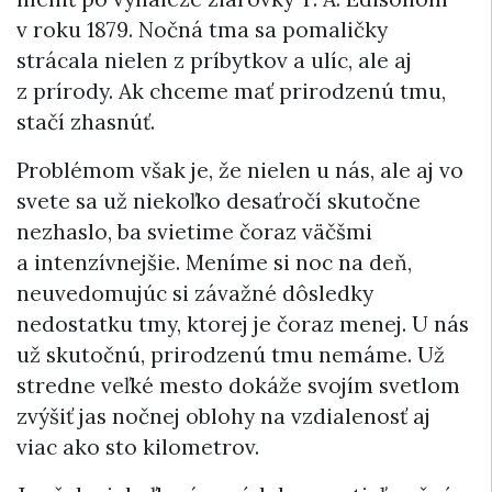
v roku 1879. Nočná tma sa pomaličky
strácala nielen z príbytkov a ulíc, ale aj
z prírody. Ak chceme mať prirodzenú tmu,
stačí zhasnúť.
Problémom však je, že nielen u nás, ale aj vo
svete sa už niekoľko desaťročí skutočne
nezhaslo, ba svietime čoraz väčšmi
a intenzívnejšie. Meníme si noc na deň,
neuvedomujúc si závažné dôsledky
nedostatku tmy, ktorej je čoraz menej. U nás
už skutočnú, prirodzenú tmu nemáme. Už
stredne veľké mesto dokáže svojím svetlom
zvýšiť jas nočnej oblohy na vzdialenosť aj
viac ako sto kilometrov.