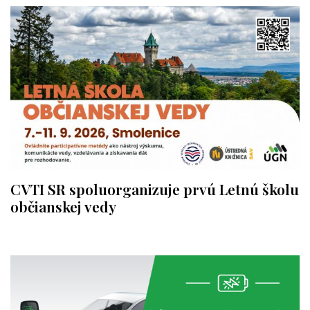
CVTI SR spoluorganizuje prvú Letnú školu
občianskej vedy