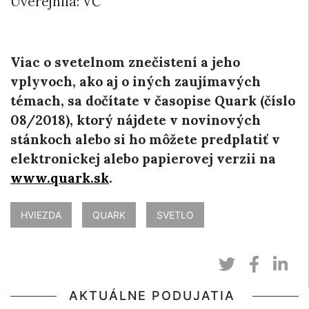
Uverejnila: VČ
Viac o svetelnom znečistení a jeho
vplyvoch, ako aj o iných zaujímavých
témach, sa dočítate v časopise Quark (číslo
08/2018), ktorý nájdete v novinových
stánkoch alebo si ho môžete predplatiť v
elektronickej alebo papierovej verzii na
www.quark.sk
.
HVIEZDA
QUARK
SVETLO
AKTUÁLNE PODUJATIA