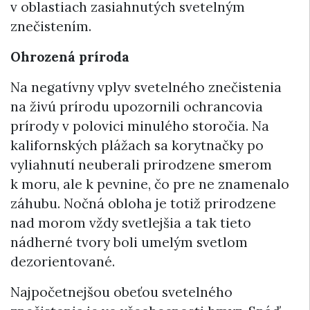
v oblastiach zasiahnutých svetelným
znečistením.
Ohrozená príroda
Na negatívny vplyv svetelného znečistenia
na živú prírodu upozornili ochrancovia
prírody v polovici minulého storočia. Na
kalifornských plážach sa korytnačky po
vyliahnutí neuberali prirodzene smerom
k moru, ale k pevnine, čo pre ne znamenalo
záhubu. Nočná obloha je totiž prirodzene
nad morom vždy svetlejšia a tak tieto
nádherné tvory boli umelým svetlom
dezorientované.
Najpočetnejšou obeťou svetelného