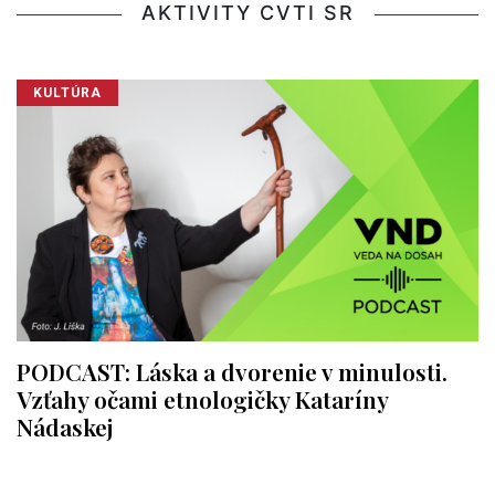
AKTIVITY CVTI SR
KULTÚRA
PODCAST: Láska a dvorenie v minulosti.
Vzťahy očami etnologičky Kataríny
Nádaskej