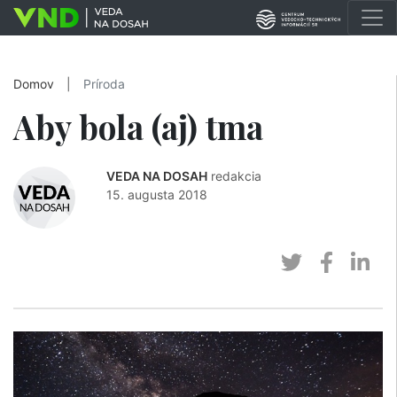
Domov
|
Príroda
Aby bola (aj) tma
VEDA NA DOSAH
redakcia
15. augusta 2018