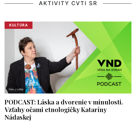
AKTIVITY CVTI SR
KULTÚRA
PODCAST: Láska a dvorenie v minulosti.
Vzťahy očami etnologičky Kataríny
Nádaskej