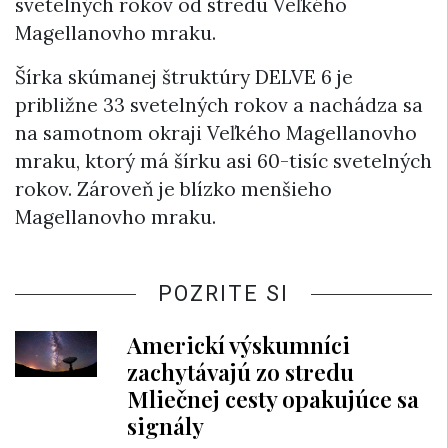
svetelných rokov od stredu Veľkého
Magellanovho mraku.
Šírka skúmanej štruktúry DELVE 6 je
približne 33 svetelných rokov a nachádza sa
na samotnom okraji Veľkého Magellanovho
mraku, ktorý má šírku asi 60-tisíc svetelných
rokov. Zároveň je blízko menšieho
Magellanovho mraku.
POZRITE SI
Americkí výskumníci
zachytávajú zo stredu
Mliečnej cesty opakujúce sa
signály