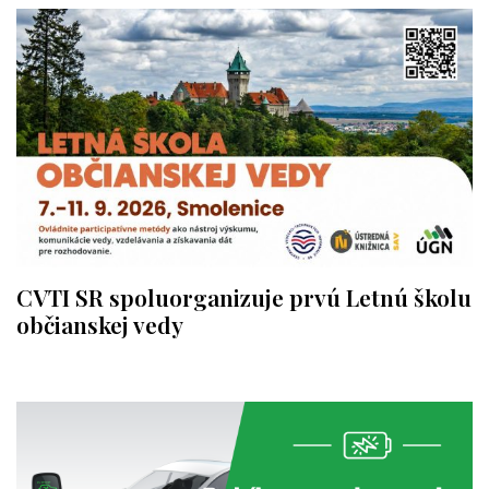
CVTI SR spoluorganizuje prvú Letnú školu
občianskej vedy