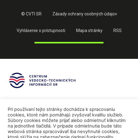
© CVTI SR
Zásady ochrany osobných údajov
Vyhlásenie o prístupnosti
Mapa stránky
RSS
Pri používaní tejto stránky dochádza k spracovaniu
cookies, ktoré nám pomáhajú zvyšovať kvalitu služieb.
Súbory cookies môžete prijať alebo odmietnuť kliknutím
na jednotlivé tlačidlá. V prípade odmietnutia bude táto
webová stránka spracovávať iba nevyhnuté cookies,
ktoré slúžia na zabezpečenie riadnej funkcionality