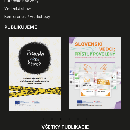
Európska noc vedy
Vedecká show
Konferencie / workshopy
PUBLIKUJEME
VŠETKY PUBLIKÁCIE