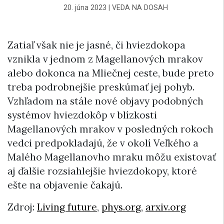
20. júna 2023
|
VEDA NA DOSAH
Zatiaľ však nie je jasné, či hviezdokopa
vznikla v jednom z Magellanových mrakov
alebo dokonca na Mliečnej ceste, bude preto
treba podrobnejšie preskúmať jej pohyb.
Vzhľadom na stále nové objavy podobných
systémov hviezdokôp v blízkosti
Magellanových mrakov v posledných rokoch
vedci predpokladajú, že v okolí Veľkého a
Malého Magellanovho mraku môžu existovať
aj ďalšie rozsiahlejšie hviezdokopy, ktoré
ešte na objavenie čakajú.
Zdroj:
Living future
,
phys.org
,
arxiv.org