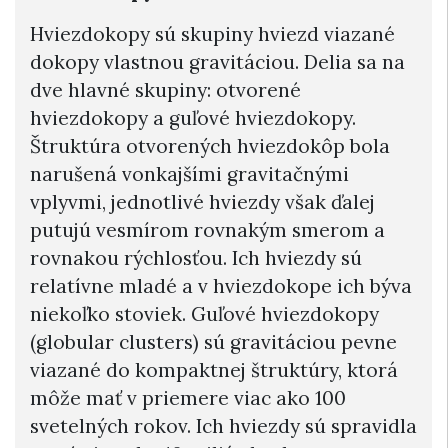
Hviezdokopy sú skupiny hviezd viazané
dokopy vlastnou gravitáciou. Delia sa na
dve hlavné skupiny: otvorené
hviezdokopy a guľové hviezdokopy.
Štruktúra otvorených hviezdokôp bola
narušená vonkajšími gravitačnými
vplyvmi, jednotlivé hviezdy však ďalej
putujú vesmírom rovnakým smerom a
rovnakou rýchlosťou. Ich hviezdy sú
relatívne mladé a v hviezdokope ich býva
niekoľko stoviek. Guľové hviezdokopy
(globular clusters) sú gravitáciou pevne
viazané do kompaktnej štruktúry, ktorá
môže mať v priemere viac ako 100
svetelných rokov. Ich hviezdy sú spravidla