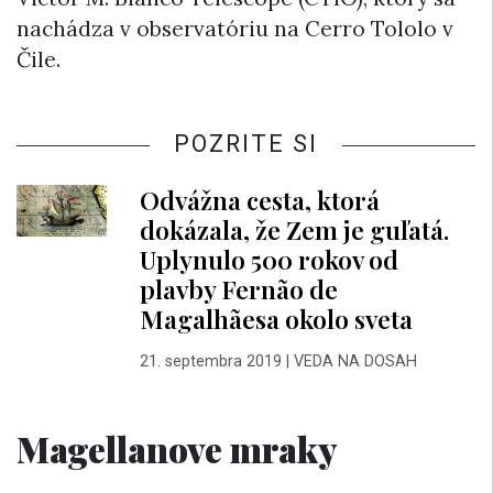
nachádza v observatóriu na Cerro Tololo v
Čile.
POZRITE SI
Odvážna cesta, ktorá
dokázala, že Zem je guľatá.
Uplynulo 500 rokov od
plavby Fernão de
Magalhãesa okolo sveta
21. septembra 2019
|
VEDA NA DOSAH
Magellanove mraky