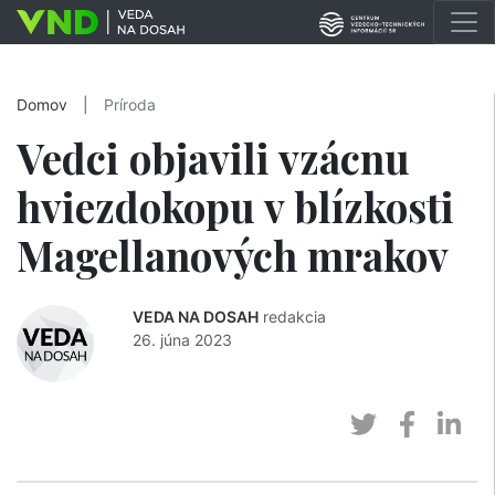
Domov
|
Príroda
Vedci objavili vzácnu
hviezdokopu v blízkosti
Magellanových mrakov
VEDA NA DOSAH
redakcia
26. júna 2023