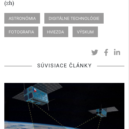
(zh)
ASTRONÓMIA
DIGITÁLNE TECHNOLÓGIE
FOTOGRAFIA
HVIEZDA
VÝSKUM
SÚVISIACE ČLÁNKY