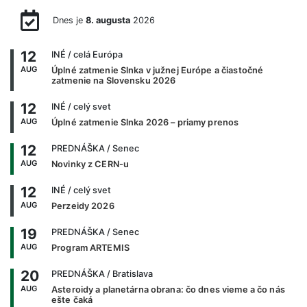
Dnes je
8. augusta
2026
12
INÉ
/ celá Európa
AUG
Úplné zatmenie Slnka v južnej Európe a čiastočné
zatmenie na Slovensku 2026
12
INÉ
/ celý svet
AUG
Úplné zatmenie Slnka 2026 – priamy prenos
12
PREDNÁŠKA
/ Senec
AUG
Novinky z CERN-u
12
INÉ
/ celý svet
AUG
Perzeidy 2026
19
PREDNÁŠKA
/ Senec
AUG
Program ARTEMIS
20
PREDNÁŠKA
/ Bratislava
AUG
Asteroidy a planetárna obrana: čo dnes vieme a čo nás
ešte čaká