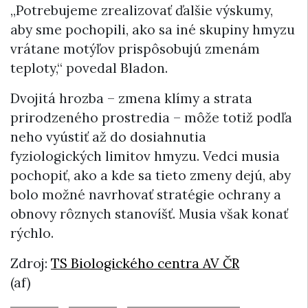
„Potrebujeme zrealizovať ďalšie výskumy,
aby sme pochopili, ako sa iné skupiny hmyzu
vrátane motýľov prispôsobujú zmenám
teploty,“ povedal Bladon.
Dvojitá hrozba – zmena klímy a strata
prirodzeného prostredia – môže totiž podľa
neho vyústiť až do dosiahnutia
fyziologických limitov hmyzu. Vedci musia
pochopiť, ako a kde sa tieto zmeny dejú, aby
bolo možné navrhovať stratégie ochrany a
obnovy rôznych stanovíšť. Musia však konať
rýchlo.
Zdroj:
TS Biologického centra AV ČR
(af)