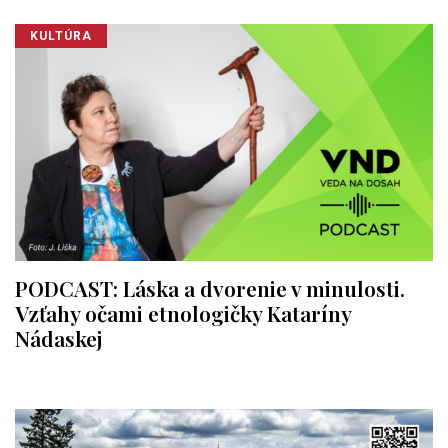
KULTÚRA
PODCAST: Láska a dvorenie v minulosti.
Vzťahy očami etnologičky Kataríny
Nádaskej