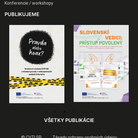
Konferencie / workshopy
PUBLIKUJEME
VŠETKY PUBLIKÁCIE
© CVTI SR
Zásady ochrany osobných údajov