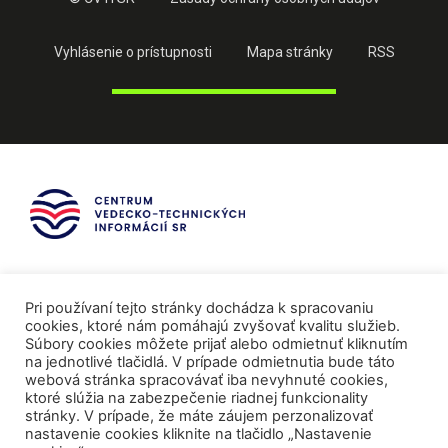
Vyhlásenie o prístupnosti
Mapa stránky
RSS
Pri používaní tejto stránky dochádza k spracovaniu
cookies, ktoré nám pomáhajú zvyšovať kvalitu služieb.
Súbory cookies môžete prijať alebo odmietnuť kliknutím
na jednotlivé tlačidlá. V prípade odmietnutia bude táto
webová stránka spracovávať iba nevyhnuté cookies,
ktoré slúžia na zabezpečenie riadnej funkcionality
stránky. V prípade, že máte záujem perzonalizovať
nastavenie cookies kliknite na tlačidlo „Nastavenie