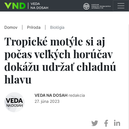
Domov
|
Príroda
|
Biológia
Tropické motýle si aj
počas veľkých horúčav
dokážu udržať chladnú
hlavu
VEDA NA DOSAH
redakcia
27. júna 2023