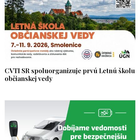
CVTI SR spoluorganizuje prvú Letnú školu
občianskej vedy