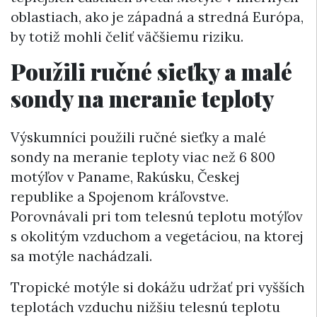
oblastiach, ako je západná a stredná Európa,
by totiž mohli čeliť väčšiemu riziku.
Použili ručné sieťky a malé
sondy na meranie teploty
Výskumníci použili ručné sieťky a malé
sondy na meranie teploty viac než 6 800
motýľov v Paname, Rakúsku, Českej
republike a Spojenom kráľovstve.
Porovnávali pri tom telesnú teplotu motýľov
s okolitým vzduchom a vegetáciou, na ktorej
sa motýle nachádzali.
Tropické motýle si dokážu udržať pri vyšších
teplotách vzduchu nižšiu telesnú teplotu