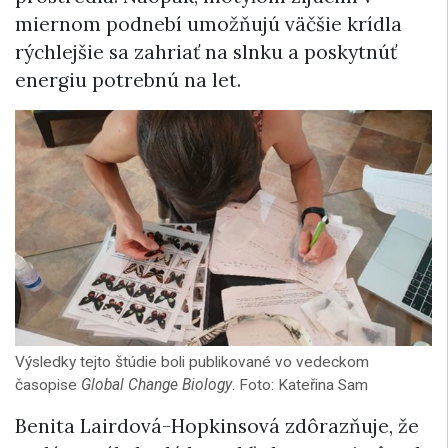
miernom podnebí umožňujú väčšie krídla
rýchlejšie sa zahriať na slnku a poskytnúť
energiu potrebnú na let.
Výsledky tejto štúdie boli publikované vo vedeckom
časopise
Global Change Biology
. Foto: Kateřina Sam
Benita Lairdová-Hopkinsová zdôrazňuje, že