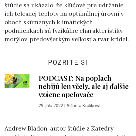
štúdie sa ukázalo, že kľúčové pre udržanie
ich telesnej teploty na optimálnej úrovni v
oboch skúmaných klimatických
podmienkach sú fyzikálne charakteristiky
motýľov, predovšetkým veľkosť a tvar krídel.
POZRITE SI
PODCAST: Na poplach
nebijú len včely, ale aj ďalšie
vzácne opeľovače
29. júla 2022
|
Alžbeta Králiková
Andrew Bladon, autor štúdie z Katedry