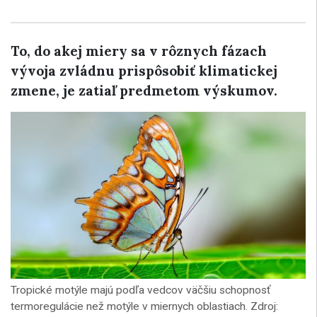
To, do akej miery sa v rôznych fázach
vývoja zvládnu prispôsobiť klimatickej
zmene, je zatiaľ predmetom výskumov.
Tropické motýle majú podľa vedcov väčšiu schopnosť
termoregulácie než motýle v miernych oblastiach. Zdroj: