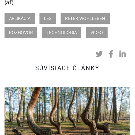
(af)
APLIKÁCIA
LES
PETER WOHLLEBEN
ROZHOVOR
TECHNOLÓGIA
VIDEO
SÚVISIACE ČLÁNKY