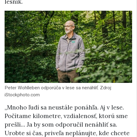
lesník.
Peter Wohlleben odporúča v lese sa nenáhliť. Zdroj:
iStockphoto.com
„Mnoho ľudí sa neustále ponáhľa. Aj v lese.
Počítame kilometre, vzdialenosť, ktorú sme
prešli… Ja by som odporučil nenáhliť sa.
Urobte si čas, priveľa neplánujte, kde chcete