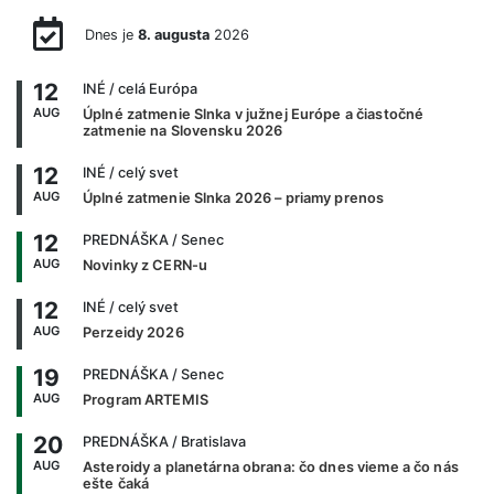
Dnes je
8. augusta
2026
12
INÉ
/ celá Európa
AUG
Úplné zatmenie Slnka v južnej Európe a čiastočné
zatmenie na Slovensku 2026
12
INÉ
/ celý svet
AUG
Úplné zatmenie Slnka 2026 – priamy prenos
12
PREDNÁŠKA
/ Senec
AUG
Novinky z CERN-u
12
INÉ
/ celý svet
AUG
Perzeidy 2026
19
PREDNÁŠKA
/ Senec
AUG
Program ARTEMIS
20
PREDNÁŠKA
/ Bratislava
AUG
Asteroidy a planetárna obrana: čo dnes vieme a čo nás
ešte čaká