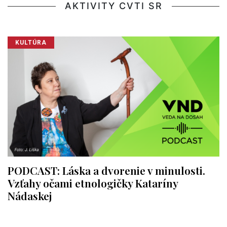
AKTIVITY CVTI SR
KULTÚRA
PODCAST: Láska a dvorenie v minulosti.
Vzťahy očami etnologičky Kataríny
Nádaskej