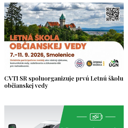
CVTI SR spoluorganizuje prvú Letnú školu
občianskej vedy