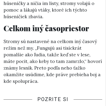
húseničky a ničia im listy, stromy volajú o
pomoc a lákajú vtáky, ktoré ich týchto
húseničiek zbavia.
Celkom iný časopriestor
Stromy sú nastavené na celkom iný časový
režim než my. „Fungujú asi tisíckrát
pomalšie ako ľudia, takže keď ste v lese,
máte pocit, ako keby to tam zamrzlo,“ hovorí
známy lesník. Preto podľa neho ťažko
okamžite usúdime, kde práve prebieha boj a
kde spolupráca.
POZRITE SI