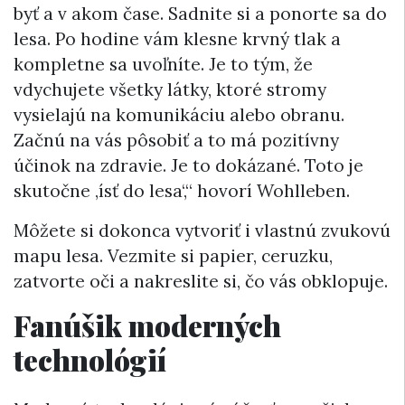
byť a v akom čase. Sadnite si a ponorte sa do
lesa. Po hodine vám klesne krvný tlak a
kompletne sa uvoľníte. Je to tým, že
vdychujete všetky látky, ktoré stromy
vysielajú na komunikáciu alebo obranu.
Začnú na vás pôsobiť a to má pozitívny
účinok na zdravie. Je to dokázané. Toto je
skutočne ‚ísť do lesa‘,“ hovorí Wohlleben.
Môžete si dokonca vytvoriť i vlastnú zvukovú
mapu lesa. Vezmite si papier, ceruzku,
zatvorte oči a nakreslite si, čo vás obklopuje.
Fanúšik moderných
technológií