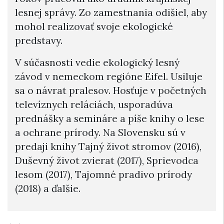
lesnej správy. Zo zamestnania odišiel, aby
mohol realizovať svoje ekologické
predstavy.
V súčasnosti vedie ekologický lesný
závod v nemeckom regióne Eifel. Usiluje
sa o návrat pralesov. Hosťuje v početných
televíznych reláciách, usporadúva
prednášky a semináre a píše knihy o lese
a ochrane prírody. Na Slovensku sú v
predaji knihy Tajný život stromov (2016),
Duševný život zvierat (2017), Sprievodca
lesom (2017), Tajomné pradivo prírody
(2018) a ďalšie.