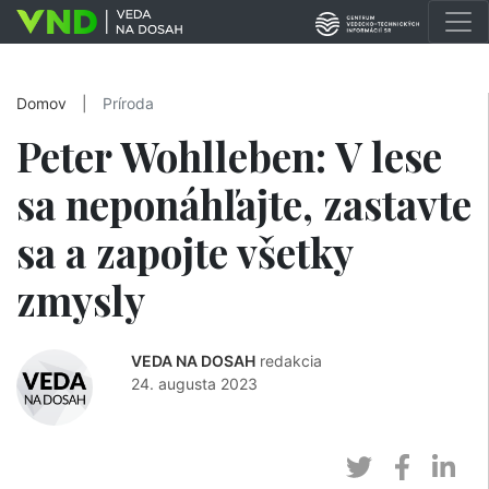
Domov
|
Príroda
Peter Wohlleben: V lese
sa neponáhľajte, zastavte
sa a zapojte všetky
zmysly
VEDA NA DOSAH
redakcia
24. augusta 2023