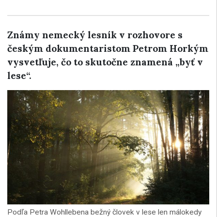
Známy nemecký lesník v rozhovore s
českým dokumentaristom Petrom Horkým
vysvetľuje, čo to skutočne znamená „byť v
lese“.
Podľa Petra Wohllebena bežný človek v lese len málokedy