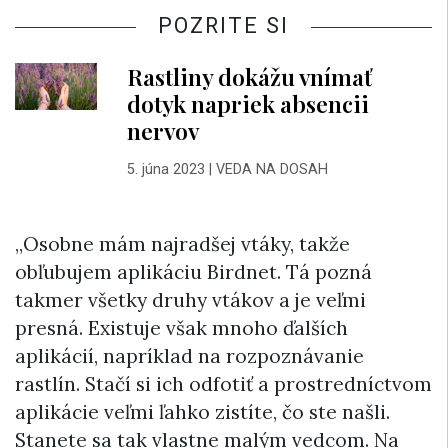
POZRITE SI
Rastliny dokážu vnímať
dotyk napriek absencii
nervov
5. júna 2023
|
VEDA NA DOSAH
„Osobne mám najradšej vtáky, takže
obľubujem aplikáciu Birdnet. Tá pozná
takmer všetky druhy vtákov a je veľmi
presná. Existuje však mnoho ďalších
aplikácií, napríklad na rozpoznávanie
rastlín. Stačí si ich odfotiť a prostredníctvom
aplikácie veľmi ľahko zistíte, čo ste našli.
Stanete sa tak vlastne malým vedcom. Na