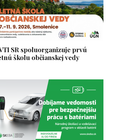
VTI SR spoluorganizuje prvú
etnú školu občianskej vedy