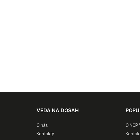
VEDA NA DOSAH
POPU
O nás
O NCP 
Kontakty
Kontak