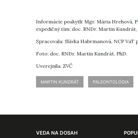
Informácie poskytli: Mgr. Mária Hrehová, Ph
expedičný tím: doc. RNDr. Martin Kundrát,
Spracovala: Slávka Habrmanová, NCP VaT p
Foto: doc. RNDr. Martin Kundrát, PhD.
Uverejnila: ZVČ
MARTIN KUNDRÁT
PALEONTOLÓGIA
VEDA NA DOSAH
POPU