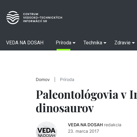
VEDA NA DOSAH
Príroda
Technika
Zdravie
Domov
|
Príroda
Paleontológovia v I
dinosaurov
VEDA NA DOSAH
redakcia
23. marca 2017