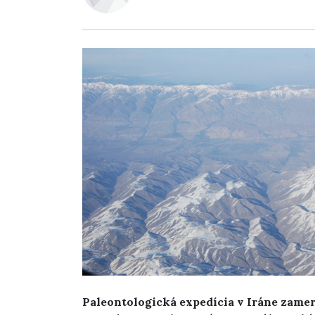
Paleontologická expedícia v Iráne zame