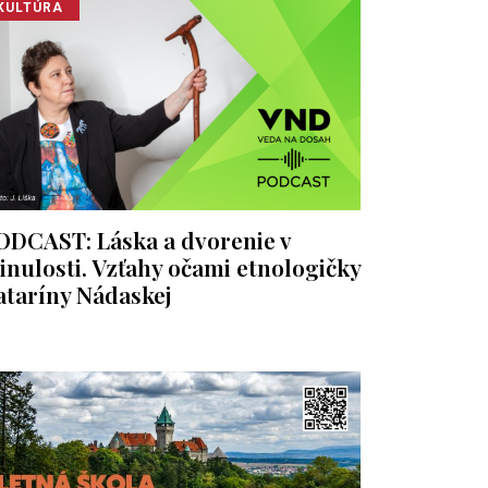
KULTÚRA
ODCAST: Láska a dvorenie v
inulosti. Vzťahy očami etnologičky
ataríny Nádaskej