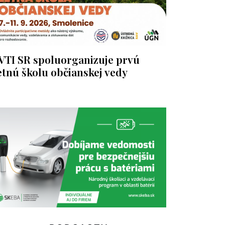
VTI SR spoluorganizuje prvú
etnú školu občianskej vedy