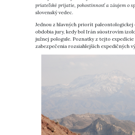
priateľské prijatie, pohostinnosť a záujem o
slovenský vedec.
Jednou z hlavných priorít paleontologickej 
obdobia jury, kedy bol Irán súostrovím izo
južnej pologule. Poznatky z tejto expedície 
zabezpečenia rozsiahlejších expedičných vý