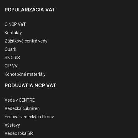
POPULARIZÁCIA VAT
O NCP VaT
Kontakty
Zážitkové centrá vedy
Quark
SK CRIS
CIP VVI
Koncepčné materiály
PODUJATIA NCP VAT
Veda v CENTRE
Vedecká cukráreň
Festival vedeckých filmov
Výstavy
Vedec roka SR