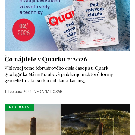
Čo nájdete v Quarku 2/2026
V hlavnej téme februárového čísla časopisu Quark
geologička Mária Bizubová približuje niektoré formy
georeliéfu, ako sú karoid, kar a karling,...
1. februára 2026
|
VEDA NA DOSAH
BIOLÓGIA