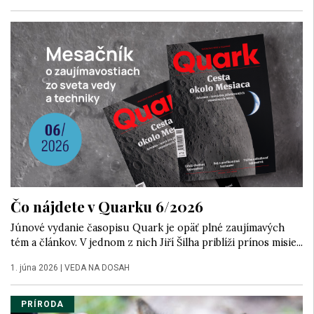
Čo nájdete v Quarku 6/2026
Júnové vydanie časopisu Quark je opäť plné zaujímavých
tém a článkov. V jednom z nich Jiří Šilha priblíži prínos misie...
1. júna 2026
|
VEDA NA DOSAH
PRÍRODA