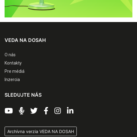
VEDA NA DOSAH
O nás
Kontakty
Pre médiá
Inzercia
SLEDUJTE NÁS
Archívna verzia VEDA NA DOSAH