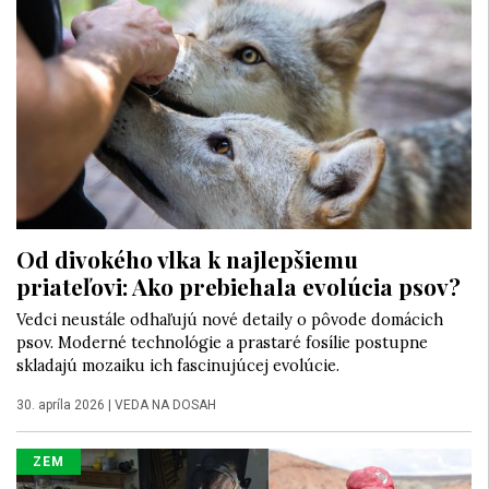
Od divokého vlka k najlepšiemu
priateľovi: Ako prebiehala evolúcia psov?
Vedci neustále odhaľujú nové detaily o pôvode domácich
psov. Moderné technológie a prastaré fosílie postupne
skladajú mozaiku ich fascinujúcej evolúcie.
30. apríla 2026
|
VEDA NA DOSAH
ZEM