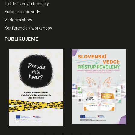
Týždeň vedy a techniky
Európska noc vedy
Vedecká show
Konferencie / workshopy
PUBLIKUJEME