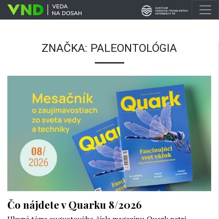
ZNAČKA:
PALEONTOLÓGIA
Čo nájdete v Quarku 8/2026