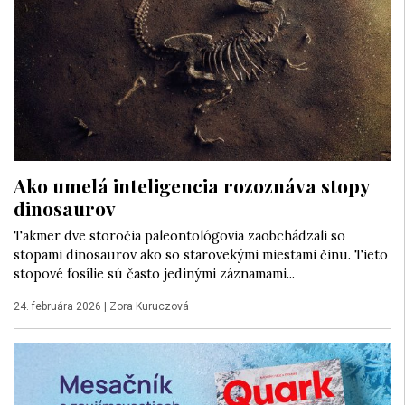
Ako umelá inteligencia rozoznáva stopy
dinosaurov
Takmer dve storočia paleontológovia zaobchádzali so
stopami dinosaurov ako so starovekými miestami činu. Tieto
stopové fosílie sú často jedinými záznamami...
24. februára 2026
|
Zora Kuruczová