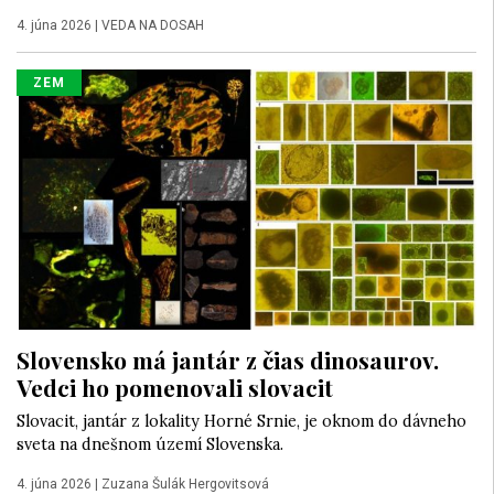
4. júna 2026
|
VEDA NA DOSAH
ZEM
Slovensko má jantár z čias dinosaurov.
Vedci ho pomenovali slovacit
Slovacit, jantár z lokality Horné Srnie, je oknom do dávneho
sveta na dnešnom území Slovenska.
4. júna 2026
|
Zuzana Šulák Hergovitsová