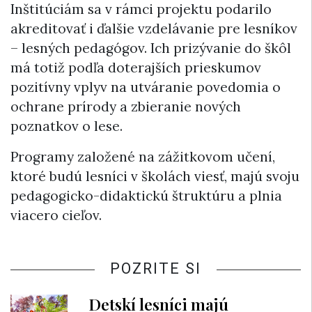
Inštitúciám sa v rámci projektu podarilo
akreditovať i ďalšie vzdelávanie pre lesníkov
– lesných pedagógov. Ich prizývanie do škôl
má totiž podľa doterajších prieskumov
pozitívny vplyv na utváranie povedomia o
ochrane prírody a zbieranie nových
poznatkov o lese.
Programy založené na zážitkovom učení,
ktoré budú lesníci v školách viesť, majú svoju
pedagogicko-didaktickú štruktúru a plnia
viacero cieľov.
POZRITE SI
Detskí lesníci majú