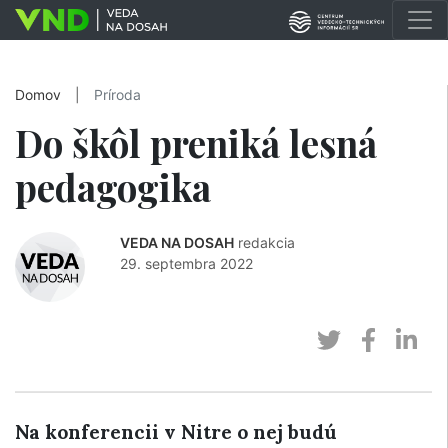
Domov
|
Príroda
Do škôl preniká lesná
pedagogika
VEDA NA DOSAH
redakcia
29. septembra 2022
Na konferencii v Nitre o nej budú