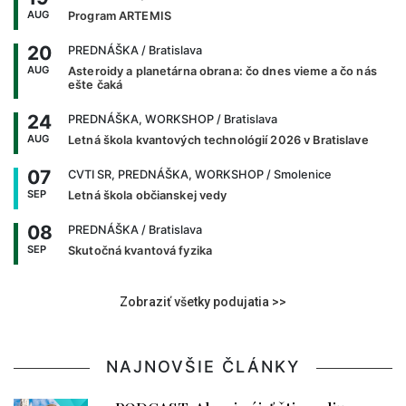
AUG
Program ARTEMIS
20
PREDNÁŠKA
/ Bratislava
AUG
Asteroidy a planetárna obrana: čo dnes vieme a čo nás
ešte čaká
24
PREDNÁŠKA, WORKSHOP
/ Bratislava
AUG
Letná škola kvantových technológií 2026 v Bratislave
07
CVTI SR, PREDNÁŠKA, WORKSHOP
/ Smolenice
SEP
Letná škola občianskej vedy
08
PREDNÁŠKA
/ Bratislava
SEP
Skutočná kvantová fyzika
Zobraziť všetky podujatia >>
NAJNOVŠIE ČLÁNKY