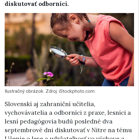
diskutovať odborníci.
Ilustračný obrázok. Zdroj: iStockphoto.com
Slovenskí aj zahraniční učitelia,
vychovávatelia a odborníci z praxe, lesníci a
lesní pedagógovia budú posledné dva
septembrové dni diskutovať v Nitre na tému
Učenie o lese a udržateľnosť vo výchove a