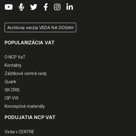
Archívna verzia VEDA NA DOSAH
POPULARIZÁCIA VAT
O NCP VaT
Kontakty
Zážitkové centrá vedy
Quark
SK CRIS
CIP VVI
Koncepčné materiály
PODUJATIA NCP VAT
Veda v CENTRE