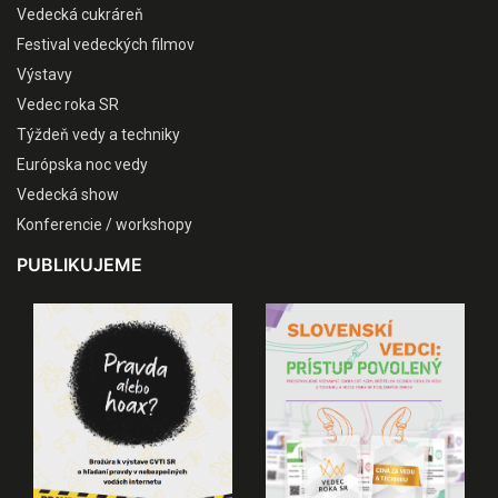
Vedecká cukráreň
Festival vedeckých filmov
Výstavy
Vedec roka SR
Týždeň vedy a techniky
Európska noc vedy
Vedecká show
Konferencie / workshopy
PUBLIKUJEME