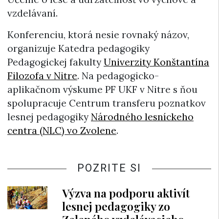
vzdelávaní.
Konferenciu, ktorá nesie rovnaký názov,
organizuje Katedra pedagogiky
Pedagogickej fakulty
Univerzity Konštantína
Filozofa v Nitre
. Na pedagogicko-
aplikačnom výskume PF UKF v Nitre s ňou
spolupracuje Centrum transferu poznatkov
lesnej pedagogiky
Národného lesníckeho
centra (NLC) vo Zvolene
.
POZRITE SI
Výzva na podporu aktivít
lesnej pedagogiky zo