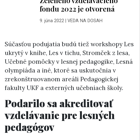
Zeleného vzdelávacieho
fondu 2022 je otvorená
9. júna 2022
|
VEDA NA DOSAH
Súčasťou podujatia budú tiež workshopy Les
ukrytý v knihe, Les v tichu, Stromček z lesa,
Učebné pomôcky v lesnej pedagogike, Lesná
olympiáda a iné, ktoré sa uskutočnia v
zrekonštruovanom areáli Pedagogickej
fakulty UKF a externých učebniach školy.
Podarilo sa akreditovať
vzdelávanie pre lesných
pedagógov