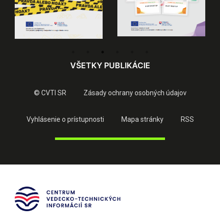
VŠETKY PUBLIKÁCIE
© CVTI SR
Zásady ochrany osobných údajov
Vyhlásenie o prístupnosti
Mapa stránky
RSS