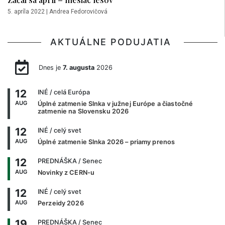
5. apríla 2022
|
Andrea Fedorovičová
AKTUÁLNE PODUJATIA
Dnes je
7. augusta
2026
12
INÉ
/ celá Európa
AUG
Úplné zatmenie Slnka v južnej Európe a čiastočné
zatmenie na Slovensku 2026
12
INÉ
/ celý svet
AUG
Úplné zatmenie Slnka 2026 – priamy prenos
12
PREDNÁŠKA
/ Senec
AUG
Novinky z CERN-u
12
INÉ
/ celý svet
AUG
Perzeidy 2026
19
PREDNÁŠKA
/ Senec