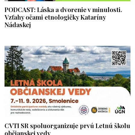
PODCAST: Láska a dvorenie v minulosti.
Vzťahy očami etnologičky Kataríny
Nádaskej
CVTI SR spoluorganizuje prvú Letnú školu
občianskej vedy