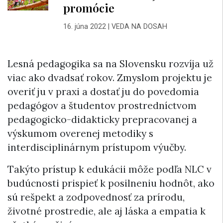
promócie
16. júna 2022
|
VEDA NA DOSAH
Lesná pedagogika sa na Slovensku rozvíja už
viac ako dvadsať rokov. Zmyslom projektu je
overiť ju v praxi a dostať ju do povedomia
pedagógov a študentov prostredníctvom
pedagogicko-didakticky prepracovanej a
výskumom overenej metodiky s
interdisciplinárnym prístupom výučby.
Takýto prístup k edukácii môže podľa NLC v
budúcnosti prispieť k posilneniu hodnôt, ako
sú rešpekt a zodpovednosť za prírodu,
životné prostredie, ale aj láska a empatia k