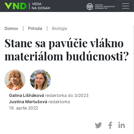
Domov
|
Príroda
|
Biológia
Stane sa pavúčie vlákno
materiálom budúcnosti?
Galina Lišháková
redaktorka do 3/2023
Justína Mertušová
redaktorka
19. apríla 2022