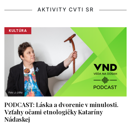
AKTIVITY CVTI SR
KULTÚRA
PODCAST: Láska a dvorenie v minulosti.
Vzťahy očami etnologičky Kataríny
Nádaskej