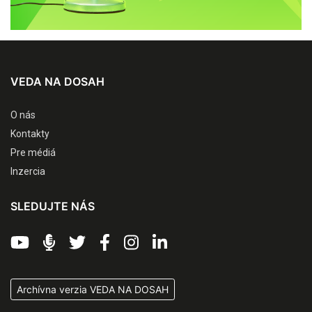
VEDA NA DOSAH
O nás
Kontakty
Pre médiá
Inzercia
SLEDUJTE NÁS
Archívna verzia VEDA NA DOSAH