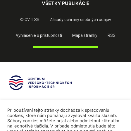
VŠETKY PUBLIKÁCIE
© CVTI SR
Zásady ochrany osobných údajov
Vyhlásenie o prístupnosti
Mapa stránky
RSS
Pri používaní tejto stránky dochádza k spracovaniu
cookies, ktoré nám pomáhajú zvyšovať kvalitu služieb.
Súbory cookies môžete prijať alebo odmietnuť kliknutím
na jednotlivé tlačidlá. V prípade odmietnutia bude táto