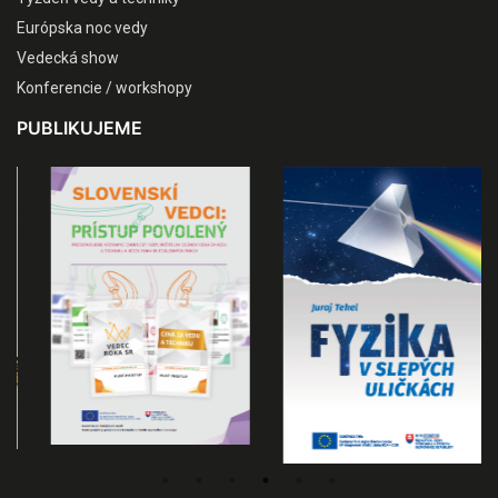
Európska noc vedy
Vedecká show
Konferencie / workshopy
PUBLIKUJEME