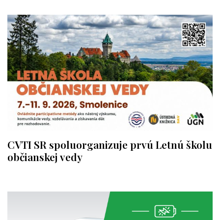
CVTI SR spoluorganizuje prvú Letnú školu
občianskej vedy