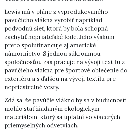
Lewis má v pláne z vyprodukovaného
pavúčieho vlákna vyrobiť napríklad
podvodnú sieť, ktorá by bola schopná
zachytiť nepriateľské lode. Jeho výskum
preto spolufinancuje aj americké
námorníctvo. S jednou súkromnou
spoločnosťou zas pracuje na vývoji textilu z
pavúčieho vlákna pre športové oblečenie do
exteriéru a s ďalšou na vývoji textilu pre
nepriestrelné vesty.
Zdá sa, že pavúčie vlákno by sa v budúcnosti
mohlo stať žiadaným ekologickým
materiálom, ktorý sa uplatní vo viacerých
priemyselných odvetviach.