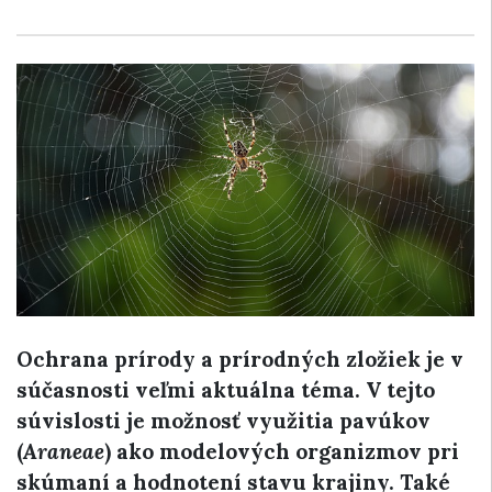
Ochrana prírody a prírodných zložiek je v
súčasnosti veľmi aktuálna téma. V tejto
súvislosti je možnosť využitia pavúkov
(
Araneae
) ako modelových organizmov pri
skúmaní a hodnotení stavu krajiny. Také