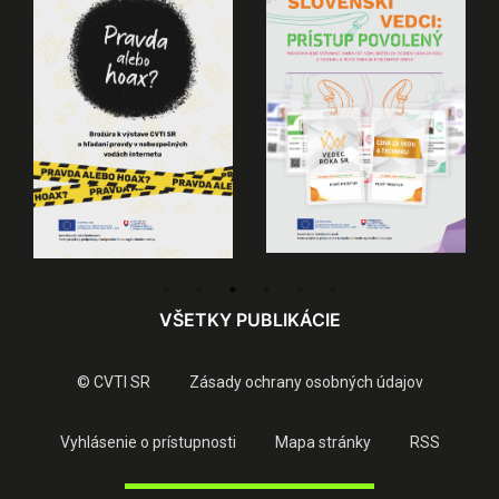
VŠETKY PUBLIKÁCIE
© CVTI SR
Zásady ochrany osobných údajov
Vyhlásenie o prístupnosti
Mapa stránky
RSS