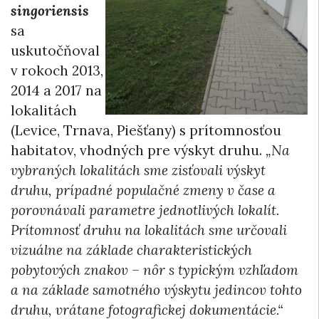
singoriensis
sa
uskutočňoval
v rokoch 2013,
2014 a 2017 na
lokalitách
(Levice, Trnava, Piešťany) s prítomnosťou
habitatov, vhodných pre výskyt druhu.
„Na
vybraných lokalitách sme zisťovali výskyt
druhu, prípadné populačné zmeny v čase a
porovnávali parametre jednotlivých lokalít.
Prítomnosť druhu na lokalitách sme určovali
vizuálne na základe charakteristických
pobytových znakov – nôr s typickým vzhľadom
a na základe samotného výskytu jedincov tohto
druhu, vrátane fotografickej dokumentácie.“