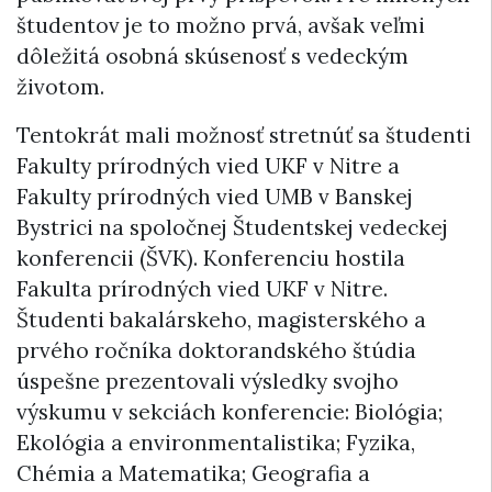
študentov je to možno prvá, avšak veľmi
dôležitá osobná skúsenosť s vedeckým
životom.
Tentokrát mali možnosť stretnúť sa študenti
Fakulty prírodných vied UKF v Nitre a
Fakulty prírodných vied UMB v Banskej
Bystrici na spoločnej Študentskej vedeckej
konferencii (ŠVK). Konferenciu hostila
Fakulta prírodných vied UKF v Nitre.
Študenti bakalárskeho, magisterského a
prvého ročníka doktorandského štúdia
úspešne prezentovali výsledky svojho
výskumu v sekciách konferencie: Biológia;
Ekológia a environmentalistika; Fyzika,
Chémia a Matematika; Geografia a