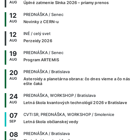
AUG
Úplné zatmenie Slnka 2026 – priamy prenos
12
PREDNÁŠKA
/ Senec
AUG
Novinky z CERN-u
12
INÉ
/ celý svet
AUG
Perzeidy 2026
19
PREDNÁŠKA
/ Senec
AUG
Program ARTEMIS
20
PREDNÁŠKA
/ Bratislava
AUG
Asteroidy a planetárna obrana: čo dnes vieme a čo nás
ešte čaká
24
PREDNÁŠKA, WORKSHOP
/ Bratislava
AUG
Letná škola kvantových technológií 2026 v Bratislave
07
CVTI SR, PREDNÁŠKA, WORKSHOP
/ Smolenice
SEP
Letná škola občianskej vedy
08
PREDNÁŠKA
/ Bratislava