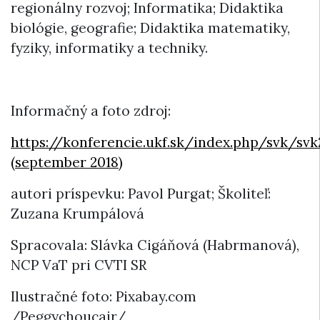
regionálny rozvoj; Informatika; Didaktika
biológie, geografie; Didaktika matematiky,
fyziky, informatiky a techniky.
Informačný a foto zdroj:
https://konferencie.ukf.sk/index.php/svk/svk
(september 2018)
autori príspevku: Pavol Purgat; Školiteľ:
Zuzana Krumpálová
Spracovala: Slávka Cigáňová (Habrmanová),
NCP VaT pri CVTI SR
Ilustračné foto: Pixabay.com
/Peggychoucair/