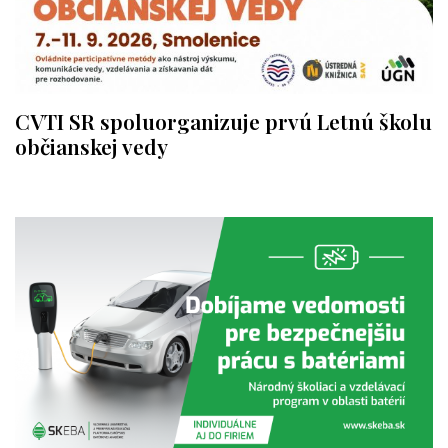
CVTI SR spoluorganizuje prvú Letnú školu
občianskej vedy