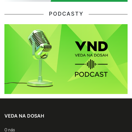
PODCASTY
VEDA NA DOSAH
O nás