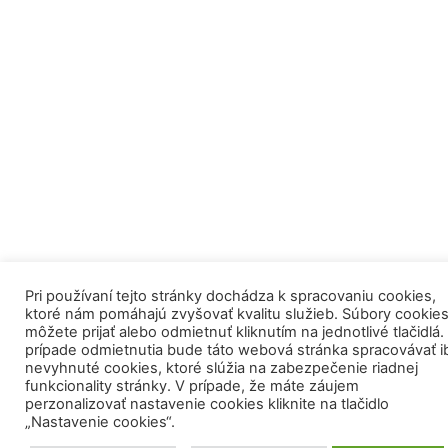
Pri používaní tejto stránky dochádza k spracovaniu cookies,
ktoré nám pomáhajú zvyšovať kvalitu služieb. Súbory cookie
môžete prijať alebo odmietnuť kliknutím na jednotlivé tlačidlá.
prípade odmietnutia bude táto webová stránka spracovávať i
nevyhnuté cookies, ktoré slúžia na zabezpečenie riadnej
funkcionality stránky. V prípade, že máte záujem
perzonalizovať nastavenie cookies kliknite na tlačidlo
„Nastavenie cookies“.