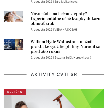
7. augusta 2026
|
Sára Molitorisová
Nová nádej na liečbu slepoty?
Experimentálne očné kvapky dokážu
obnoviť zrak
7. augusta 2026
|
VEDA NA DOSAH
William Hyde Wollaston umožnil
praktické využitie platiny. Narodil sa
pred 260 rokmi
6. augusta 2026
|
Zuzana Šulák Hergovitsová
AKTIVITY CVTI SR
KULTÚRA