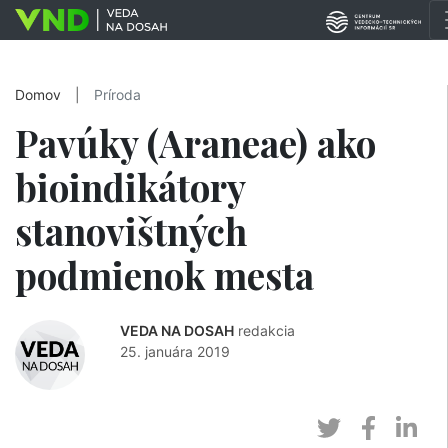
Domov
|
Príroda
Pavúky (Araneae) ako
bioindikátory
stanovištných
podmienok mesta
VEDA NA DOSAH
redakcia
25. januára 2019