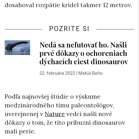
dosahoval rozpätie krídel takmer 12 metrov.
POZRITE SI
Nedá sa neľutovať ho. Našli
prvé dôkazy o ochoreniach
dýchacích ciest dinosaurov
22. februára 2022
|
Matúš Beňo
Podľa najnovšej štúdie o výskume
medzinárodného tímu paleontológov,
uverejnenej v
Nature
vedci našli nové
dôkazy o tom, že títo príbuzní dinosaurov
mali perie.