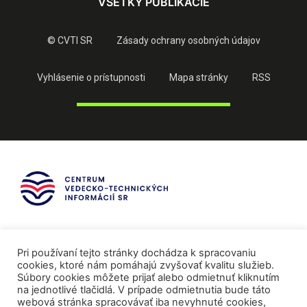
VŠETKY PUBLIKÁCIE
© CVTI SR
Zásady ochrany osobných údajov
Vyhlásenie o prístupnosti
Mapa stránky
RSS
Pri používaní tejto stránky dochádza k spracovaniu
cookies, ktoré nám pomáhajú zvyšovať kvalitu služieb.
Súbory cookies môžete prijať alebo odmietnuť kliknutím
na jednotlivé tlačidlá. V prípade odmietnutia bude táto
webová stránka spracovávať iba nevyhnuté cookies,