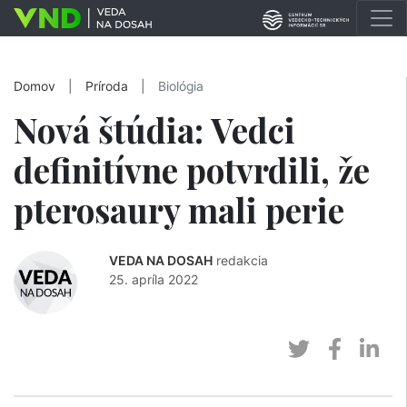
Domov
|
Príroda
|
Biológia
Nová štúdia: Vedci
definitívne potvrdili, že
pterosaury mali perie
VEDA NA DOSAH
redakcia
25. apríla 2022