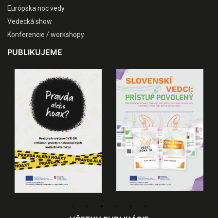
Európska noc vedy
Vedecká show
Konferencie / workshopy
PUBLIKUJEME