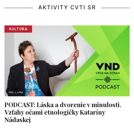
AKTIVITY CVTI SR
KULTÚRA
PODCAST: Láska a dvorenie v minulosti.
Vzťahy očami etnologičky Kataríny
Nádaskej