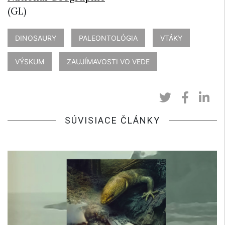
(GL)
DINOSAURY
PALEONTOLÓGIA
VTÁKY
VÝSKUM
ZAUJÍMAVOSTI VO VEDE
SÚVISIACE ČLÁNKY