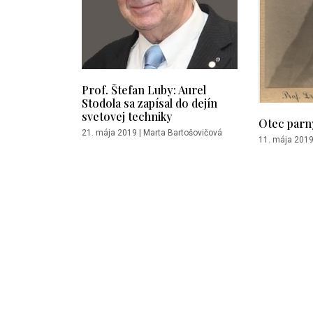
Prof.​ Štefan Luby: Aurel
Stodola sa zapísal do dejín
svetovej techniky
Otec parn
21. mája 2019
|
Marta Bartošovičová
11. mája 201