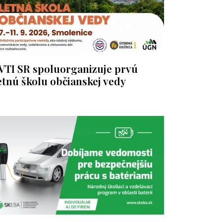
VTI SR spoluorganizuje prvú
etnú školu občianskej vedy