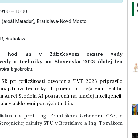
9:00 – 10:00
3 (areál Matador), Bratislava-Nové Mesto
, Bratislava
hod. sa v Zážitkovom centre vedy
vedy a techniky na Slovensku 2023 (ďalej len
roku k pokroku.
SR pri príležitosti otvorenia TVT 2023 pripravilo
majstrovi techniky, doplnenú o rozšírenú realitu.
u Aurel Stodola AI postavenú na umelej inteligencii.
dolu v obklopení parných turbín.
diskusia
s prof. Ing. Františkom Urbanom, CSc., z
Strojníckej fakulty STU v Bratislave a Ing. Tomášom