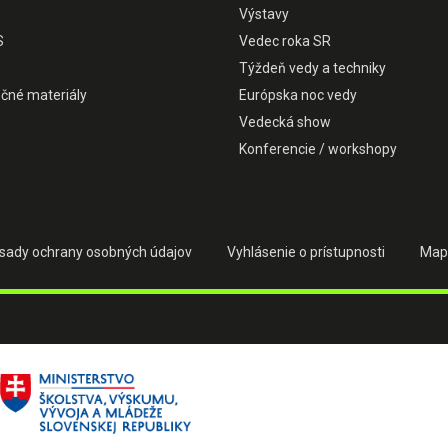
Výstavy
S
Vedec roka SR
Týždeň vedy a techniky
čné materiály
Európska noc vedy
Vedecká show
Konferencie / workshopy
sady ochrany osobných údajov
Vyhlásenie o prístupnosti
Map