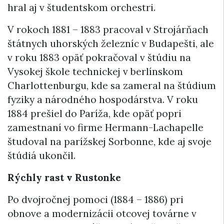
hral aj v študentskom orchestri.
V rokoch 1881 – 1883 pracoval v Strojárňach
štátnych uhorských železníc v Budapešti, ale
v roku 1883 opäť pokračoval v štúdiu na
Vysokej škole technickej v berlínskom
Charlottenburgu, kde sa zameral na štúdium
fyziky a národného hospodárstva. V roku
1884 prešiel do Paríža, kde opäť popri
zamestnaní vo firme Hermann-Lachapelle
študoval na parížskej Sorbonne, kde aj svoje
štúdiá ukončil.
Rýchly rast v Rustonke
Po dvojročnej pomoci (1884 – 1886) pri
obnove a modernizácii otcovej továrne v