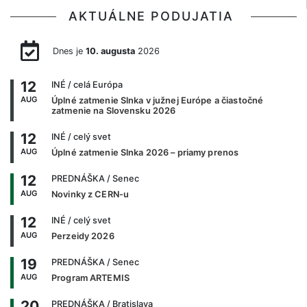
AKTUÁLNE PODUJATIA
Dnes je
10. augusta
2026
12
INÉ
/ celá Európa
AUG
Úplné zatmenie Slnka v južnej Európe a čiastočné
zatmenie na Slovensku 2026
12
INÉ
/ celý svet
AUG
Úplné zatmenie Slnka 2026 – priamy prenos
12
PREDNÁŠKA
/ Senec
AUG
Novinky z CERN-u
12
INÉ
/ celý svet
AUG
Perzeidy 2026
19
PREDNÁŠKA
/ Senec
AUG
Program ARTEMIS
20
PREDNÁŠKA
/ Bratislava