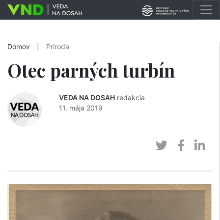
Domov
|
Príroda
Otec parných turbín
VEDA NA DOSAH
redakcia
11. mája 2019