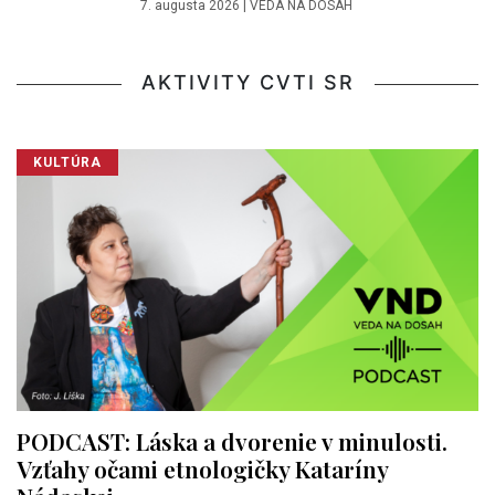
7. augusta 2026
|
VEDA NA DOSAH
AKTIVITY CVTI SR
KULTÚRA
PODCAST: Láska a dvorenie v minulosti.
Vzťahy očami etnologičky Kataríny