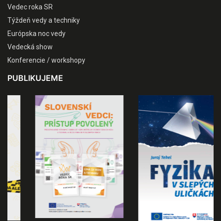
Vedec roka SR
Týždeň vedy a techniky
Európska noc vedy
Vedecká show
Konferencie / workshopy
PUBLIKUJEME