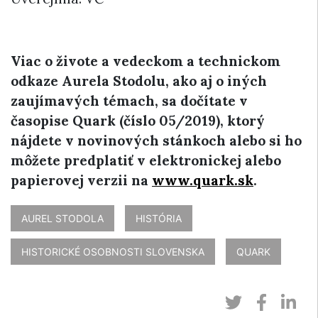
Viac o živote a vedeckom a technickom
odkaze Aurela Stodolu, ako aj o iných
zaujímavých témach, sa dočítate v
časopise Quark (číslo 05/2019), ktorý
nájdete v novinových stánkoch alebo si ho
môžete predplatiť v elektronickej alebo
papierovej verzii na
www.quark.sk
.
AUREL STODOLA
HISTÓRIA
HISTORICKÉ OSOBNOSTI SLOVENSKA
QUARK