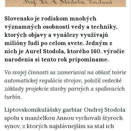
Slovensko je rodiskom mnohých
významných osobností vedy a techniky,
ktorých objavy a vynálezy využívajú
milióny ľudí po celom svete. Jedným z
nich je Aurel Stodola, ktorého 160. výročie
narodenia si tento rok pripomíname.
Vo svojej činnosti sa zameriaval na oblasť teórie
automatickej regulácie strojov, položil vedecké
základy projekcie stavby parných a spaľovacích
turbín.
Liptovskomikulášsky garbiar Ondrej Stodola
spolu s manželkou Annou vychovali štyroch
synov, z ktorých najslávnejším sa stal ich