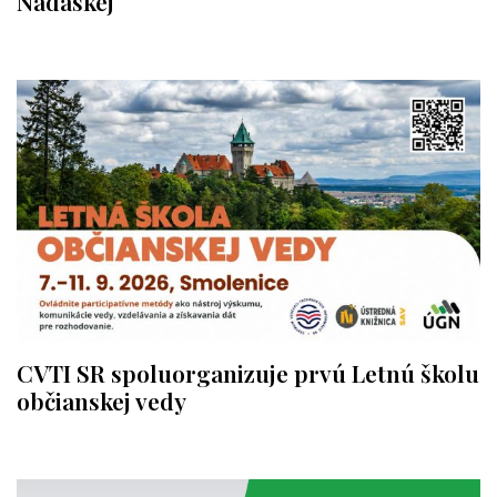
Nádaskej
CVTI SR spoluorganizuje prvú Letnú školu
občianskej vedy