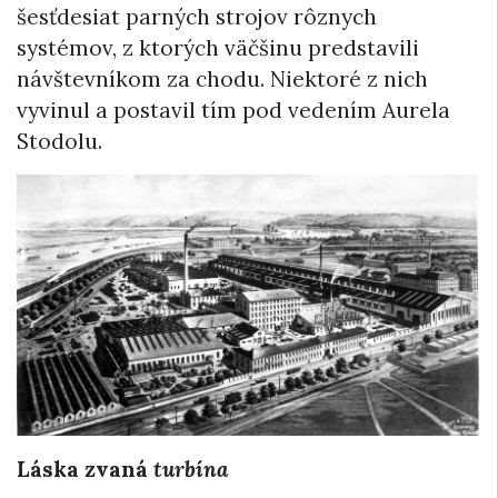
šesťdesiat parných strojov rôznych
systémov, z ktorých väčšinu predstavili
návštevníkom za chodu. Niektoré z nich
vyvinul a postavil tím pod vedením Aurela
Stodolu.
Láska zvaná
turbína