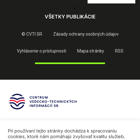
VŠETKY PUBLIKÁCIE
© CVTI SR
Zásady ochrany osobných údajov
Vyhlásenie o prístupnosti
Mapa stránky
RSS
Pri používaní tejto stránky dochádza k spracovaniu
cookies, ktoré nám pomáhajú zvyšovať kvalitu služieb.