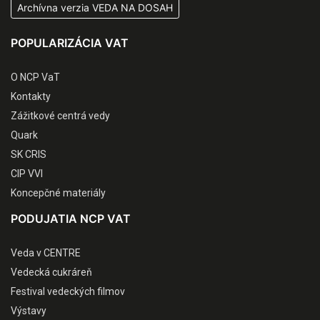
Archívna verzia VEDA NA DOSAH
POPULARIZÁCIA VAT
O NCP VaT
Kontakty
Zážitkové centrá vedy
Quark
SK CRIS
CIP VVI
Koncepčné materiály
PODUJATIA NCP VAT
Veda v CENTRE
Vedecká cukráreň
Festival vedeckých filmov
Výstavy