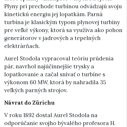
Plyny pri prechode turbínou odvádzajú svoju
kinetickú energiu jej lopatkám. Parná
turbína je klasickým typom plynovej turbíny
pre veľké výkony, ktorá sa využíva ako pohon
generátorov v jadrových a tepelných
elektrárňach.
Aurel Stodola vypracoval teóriu prúdenia
pár, navrhol najúčinnejšie trysky a
lopatkovanie a začal snívať o turbíne s
výkonom 60 MW, ktorá by nahradila 35
veľkých parných strojov.
Návrat do Zürichu
V roku 1892 dostal Aurel Stodola na
odporúčanie svojho bývalého profesora H.