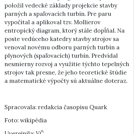
položil vedecké základy projekcie stavby
parných a spaľovacích turbín. Pre paru
vypočítal a aplikoval tzv. Mollierov
entropický diagram, ktorý stále dopĺňal. Na
poste vedúceho katedry stavby strojov sa
venoval novému odboru parných turbín a
plynových (spaľovacích) turbín. Predvídal
nesmierny rozvoj a využitie týchto tepelných
strojov tak presne, že jeho teoretické štúdie
a matematické výpočty sú aktuálne doteraz.
Spracovala: redakcia časopisu Quark
Foto: wikipédia
Uverejnila: VČ