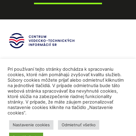
Pri používaní tejto stránky dochádza k spracovaniu
cookies, ktoré nám pomáhajú zvyšovať kvalitu služieb.
Súbory cookies môžete prijať alebo odmietnuť kliknutím
na jednotlivé tlačidlá. V prípade odmietnutia bude táto
webová stránka spracovávať iba nevyhnuté cookies,
ktoré slúžia na zabezpečenie riadnej funkcionality
stránky. V prípade, že máte záujem perzonalizovať
nastavenie cookies kliknite na tlačidlo „Nastavenie
cookies“.
Mediálni partneri
Nastavenie cookies
Odmietnuť všetko