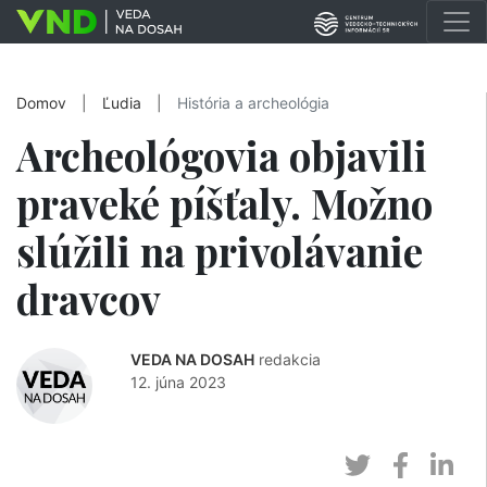
Domov
|
Ľudia
|
História a archeológia
Archeológovia objavili
praveké píšťaly. Možno
slúžili na privolávanie
dravcov
VEDA NA DOSAH
redakcia
12. júna 2023