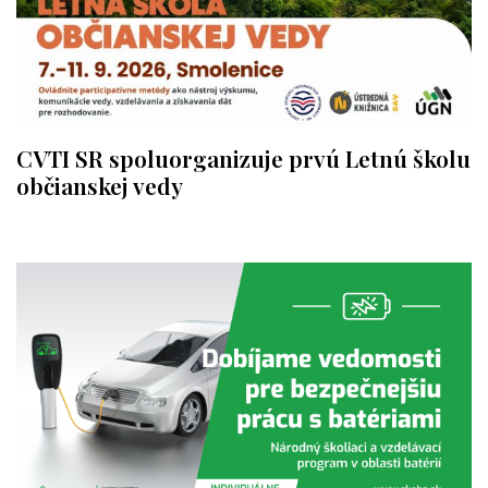
CVTI SR spoluorganizuje prvú Letnú školu
občianskej vedy