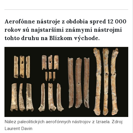
Aerofónne nástroje z obdobia spred 12 000
rokov sú najstaršími známymi nástrojmi
tohto druhu na Blízkom východe.
Nález paleolitických aerofónnych nástrojov z Izraela. Zdroj:
Laurent Davin