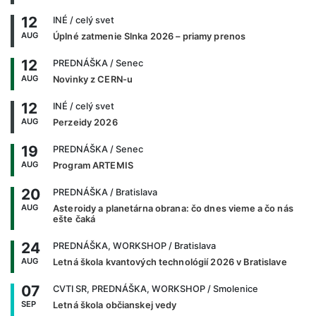
12
INÉ
/ celý svet
AUG
Úplné zatmenie Slnka 2026 – priamy prenos
12
PREDNÁŠKA
/ Senec
AUG
Novinky z CERN-u
12
INÉ
/ celý svet
AUG
Perzeidy 2026
19
PREDNÁŠKA
/ Senec
AUG
Program ARTEMIS
20
PREDNÁŠKA
/ Bratislava
AUG
Asteroidy a planetárna obrana: čo dnes vieme a čo nás
ešte čaká
24
PREDNÁŠKA, WORKSHOP
/ Bratislava
AUG
Letná škola kvantových technológií 2026 v Bratislave
07
CVTI SR, PREDNÁŠKA, WORKSHOP
/ Smolenice
SEP
Letná škola občianskej vedy