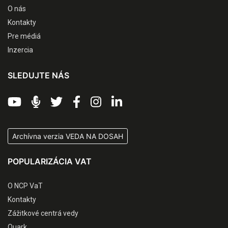
O nás
Kontakty
Pre médiá
Inzercia
SLEDUJTE NÁS
Archívna verzia VEDA NA DOSAH
POPULARIZÁCIA VAT
O NCP VaT
Kontakty
Zážitkové centrá vedy
Quark