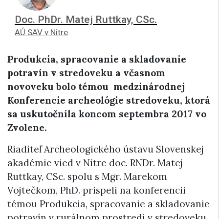
Doc. PhDr. Matej Ruttkay, CSc.
AÚ SAV v Nitre
Produkcia, spracovanie a skladovanie
potravín v stredoveku a včasnom
novoveku bolo témou medzinárodnej
Konferencie archeológie stredoveku, ktorá
sa uskutočnila koncom septembra 2017 vo
Zvolene.
Riaditeľ Archeologického ústavu Slovenskej
akadémie vied v Nitre doc. RNDr. Matej
Ruttkay, CSc. spolu s Mgr. Marekom
Vojtečkom, PhD. prispeli na konferencii
témou Produkcia, spracovanie a skladovanie
potravín v rurálnom prostredí v stredoveku