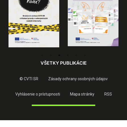
VŠETKY PUBLIKÁCIE
© CVTI SR
Zásady ochrany osobných údajov
Vyhlásenie o prístupnosti
Mapa stránky
RSS