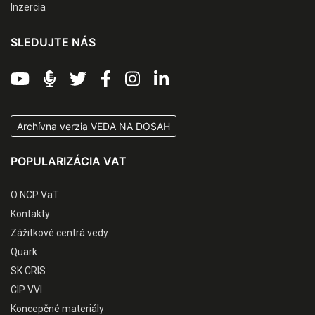
Inzercia
SLEDUJTE NÁS
Archívna verzia VEDA NA DOSAH
POPULARIZÁCIA VAT
O NCP VaT
Kontakty
Zážitkové centrá vedy
Quark
SK CRIS
CIP VVI
Koncepčné materiály