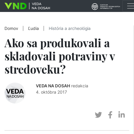
Domov
|
Ľudia
|
História a archeológia
Ako sa produkovali a
skladovali potraviny v
stredoveku?
VEDA NA DOSAH
redakcia
4. októbra 2017