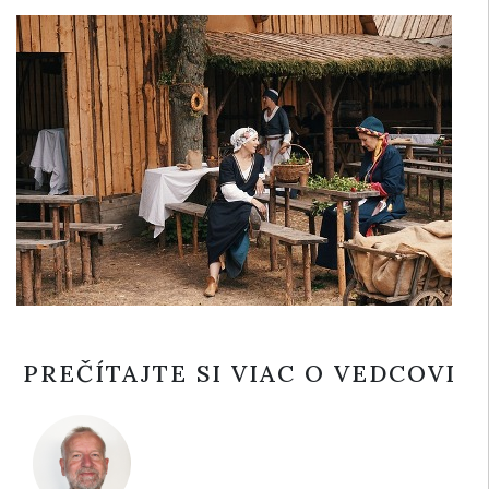
PREČÍTAJTE SI VIAC O VEDCOVI