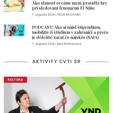
Ako slanosť oceánu mení pravidlá hry
pri sledovaní fenoménu El Niño
7. augusta 2026
|
VEDA NA DOSAH
PODCAST: Ako si nájsť štipendium,
mobilitu či štúdium v zahraničí a prečo
je dôležité začať čo najskôr (SAIA)
7. augusta 2026
|
Sára Molitorisová
AKTIVITY CVTI SR
KULTÚRA