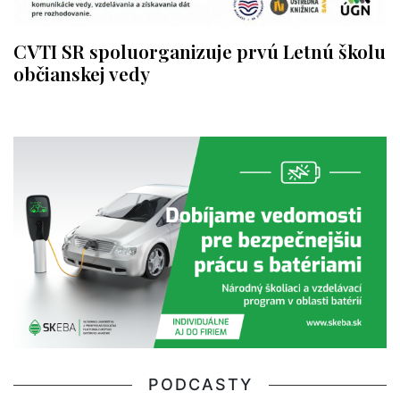
CVTI SR spoluorganizuje prvú Letnú školu
občianskej vedy
PODCASTY