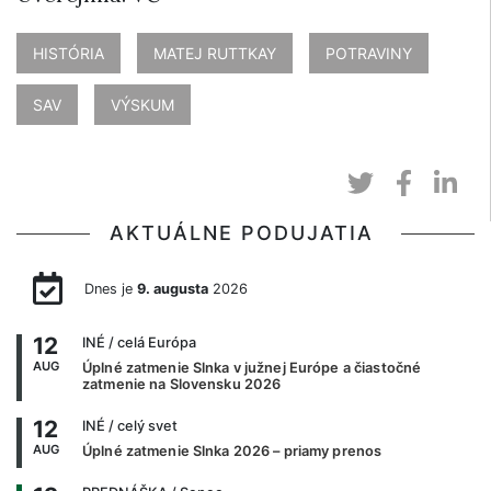
HISTÓRIA
MATEJ RUTTKAY
POTRAVINY
SAV
VÝSKUM
AKTUÁLNE PODUJATIA
Dnes je
9. augusta
2026
12
INÉ
/ celá Európa
AUG
Úplné zatmenie Slnka v južnej Európe a čiastočné
zatmenie na Slovensku 2026
12
INÉ
/ celý svet
AUG
Úplné zatmenie Slnka 2026 – priamy prenos