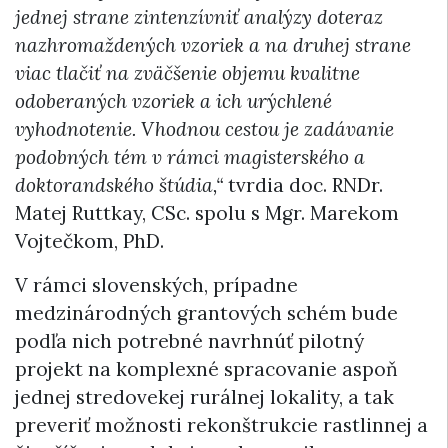
jednej strane zintenzívniť analýzy doteraz
nazhromaždených vzoriek a na druhej strane
viac tlačiť na zväčšenie objemu kvalitne
odoberaných vzoriek a ich urýchlené
vyhodnotenie. Vhodnou cestou je zadávanie
podobných tém v rámci magisterského a
doktorandského štúdia,“
tvrdia doc. RNDr.
Matej Ruttkay, CSc. spolu s Mgr. Marekom
Vojtečkom, PhD.
V rámci slovenských, prípadne
medzinárodných grantových schém bude
podľa nich potrebné navrhnúť pilotný
projekt na komplexné spracovanie aspoň
jednej stredovekej rurálnej lokality, a tak
preveriť možnosti rekonštrukcie rastlinnej a