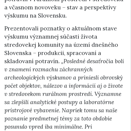
a včasnom novoveku – stav a perspektívy
výskumu na Slovensku.
Prezentovali poznatky o aktuálnom stave
výskumu významnej súčasti života
stredovekej komunity na území dnešného
Slovenska – produkcii, spracovaní a
skladovaní potravín.
„Posledné desaťročia boli
v znamení rozmachu záchranných
archeologických výskumov a priniesli obrovský
počet objektov, nálezov a informácií aj o živote
v stredovekom rurálnom prostredí. Významne
sa zlepšili analytické postupy a laboratórne
prístrojové vybavenie. Napriek tomu sa naše
poznanie predmetnej témy za toto obdobie
posunulo vpred iba minimálne. Pri