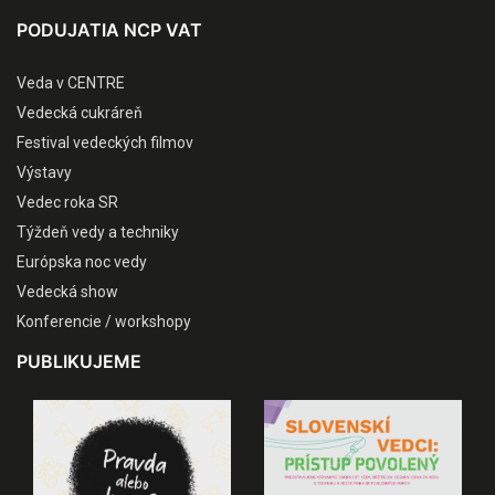
PODUJATIA NCP VAT
Veda v CENTRE
Vedecká cukráreň
Festival vedeckých filmov
Výstavy
Vedec roka SR
Týždeň vedy a techniky
Európska noc vedy
Vedecká show
Konferencie / workshopy
PUBLIKUJEME