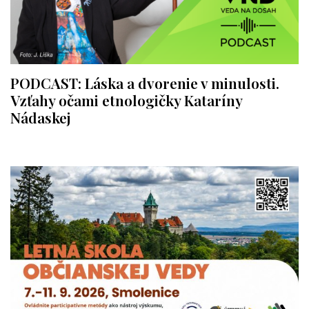
PODCAST: Láska a dvorenie v minulosti.
Vzťahy očami etnologičky Kataríny
Nádaskej