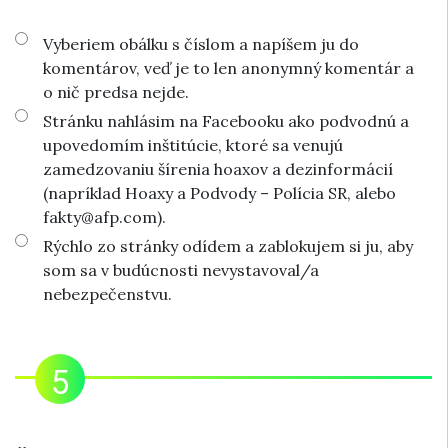
Vyberiem obálku s číslom a napíšem ju do
komentárov, veď je to len anonymný komentár a
o nič predsa nejde.
Stránku nahlásim na Facebooku ako podvodnú a
upovedomím inštitúcie, ktoré sa venujú
zamedzovaniu šírenia hoaxov a dezinformácií
(napríklad Hoaxy a Podvody – Polícia SR, alebo
fakty@afp.com).
Rýchlo zo stránky odídem a zablokujem si ju, aby
som sa v budúcnosti nevystavoval/a
nebezpečenstvu.