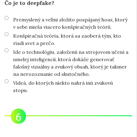
Čo je to deepfake?
Premyslený a veľmi zložito pospájaný hoax, ktorý
v sebe mieša viacero konšpiračných teórií.
Konšpiračná teória, ktorá sa zaoberá tým, kto
riadi svet a prečo.
Ide o technológiu, založenú na strojovom učení a
umelej inteligencii, ktorá dokáže generovať
falošný vizuálny a zvukový obsah, ktorý je takmer
na nerozoznanie od skutočného.
Videá, do ktorých niekto nahrá inú zvukovú
stopu.