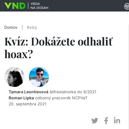
Domov
|
Kvízy
Kvíz: Dokážete odhaliť
hoax?
Tamara Leontievová
šéfredaktorka do 9/2021
Roman Lipka
odborný pracovník NCPVaT
20. septembra 2021