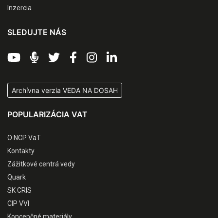
Inzercia
SLEDUJTE NÁS
Archívna verzia VEDA NA DOSAH
POPULARIZÁCIA VAT
O NCP VaT
Kontakty
Zážitkové centrá vedy
Quark
SK CRIS
CIP VVI
Koncepčné materiály