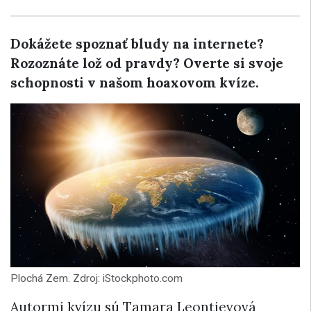
Dokážete spoznať bludy na internete?
Rozoznáte lož od pravdy? Overte si svoje
schopnosti v našom hoaxovom kvíze.
Plochá Zem. Zdroj: iStockphoto.com
Autormi kvízu sú Tamara Leontievová