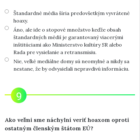
Štandardné média šíria predovšetkým vyvrátené
hoaxy.
Áno, ale ide o stopové množstvo keďže obsah
štandardných médií je garantovaný viacerými
inštitúciami ako Ministerstvo kultúry SR alebo
Rada pre vysielanie a retransmisiu.
Nie, veľké mediálne domy sú neomylné a nikdy sa
nestane, že by odvysielali nepravdivú informáciu.
Ako veľmi sme náchylní veriť hoaxom oproti
ostatným členským štátom EÚ?