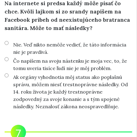
Na internete si predsa každý môže písať čo
chce. Kvôli lajkom si zo srandy napíšem na
Facebook príbeh od neexistujúceho bratranca
sanitára. Môže to mať následky?
Nie. Veď nikto nemôže vedieť, že táto informácia
nie je pravdivá.
Čo napíšem na svoju nástenku je moja vec, to, že
tomu uveria tisíce ľudí nie je môj problém.
Ak orgány vyhodnotia môj status ako poplašnú
správu, môžem niesť trestnoprávne následky. Od
14. roku života je každý trestnoprávne
zodpovedný za svoje konanie a s tým spojené
následky. Neznalosť zákona neospravedlňuje.