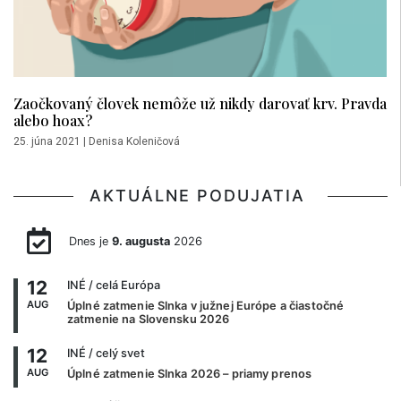
Zaočkovaný človek nemôže už nikdy darovať krv. Pravda
alebo hoax?
25. júna 2021
|
Denisa Koleničová
AKTUÁLNE PODUJATIA
Dnes je
9. augusta
2026
12
INÉ
/ celá Európa
AUG
Úplné zatmenie Slnka v južnej Európe a čiastočné
zatmenie na Slovensku 2026
12
INÉ
/ celý svet
AUG
Úplné zatmenie Slnka 2026 – priamy prenos