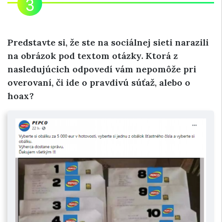
Predstavte si, že ste na sociálnej sieti narazili
na obrázok pod textom otázky. Ktorá z
nasledujúcich odpovedí vám nepomôže pri
overovaní, či ide o pravdivú súťaž, alebo o
hoax?