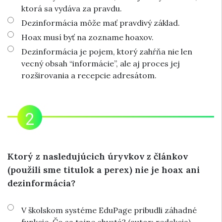
ktorá sa vydáva za pravdu.
Dezinformácia môže mať pravdivý základ.
Hoax musí byť na zozname hoaxov.
Dezinformácia je pojem, ktorý zahŕňa nie len
vecný obsah “informácie”, ale aj proces jej
rozširovania a recepcie adresátom.
Ktorý z nasledujúcich úryvkov z článkov
(použili sme titulok a perex) nie je hoax ani
dezinformácia?
V školskom systéme EduPage pribudli záhadné