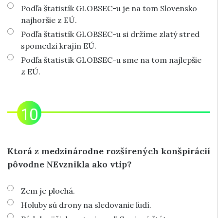
Podľa štatistík GLOBSEC-u je na tom Slovensko
najhoršie z EÚ.
Podľa štatistík GLOBSEC-u si držíme zlatý stred
spomedzi krajín EÚ.
Podľa štatistík GLOBSEC-u sme na tom najlepšie
z EÚ.
Ktorá z medzinárodne rozšírených konšpirácií
pôvodne NEvznikla ako vtip?
Zem je plochá.
Holuby sú drony na sledovanie ľudí.