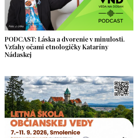
PODCAST: Láska a dvorenie v minulosti.
Vzťahy očami etnologičky Kataríny
Nádaskej