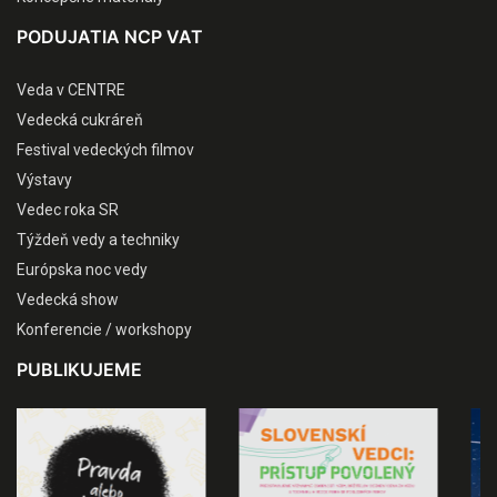
PODUJATIA NCP VAT
Veda v CENTRE
Vedecká cukráreň
Festival vedeckých filmov
Výstavy
Vedec roka SR
Týždeň vedy a techniky
Európska noc vedy
Vedecká show
Konferencie / workshopy
PUBLIKUJEME