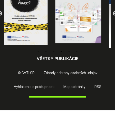
VŠETKY PUBLIKÁCIE
© CVTI SR
Zásady ochrany osobných údajov
Vyhlásenie o prístupnosti
Mapa stránky
RSS