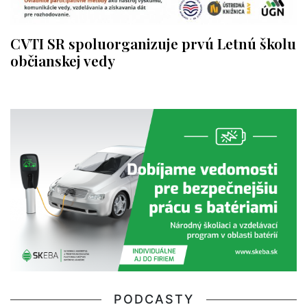
CVTI SR spoluorganizuje prvú Letnú školu
občianskej vedy
PODCASTY