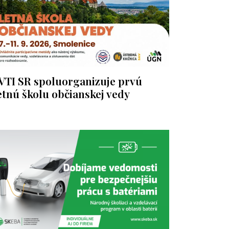
VTI SR spoluorganizuje prvú
etnú školu občianskej vedy