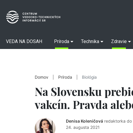
VEDA NA DOSAH
Príroda
Technika
Zdravie
Domov
|
Príroda
|
Biológia
Na Slovensku prebi
vakcín. Pravda ale
Denisa Koleničová
redaktorka do
24. augusta 2021