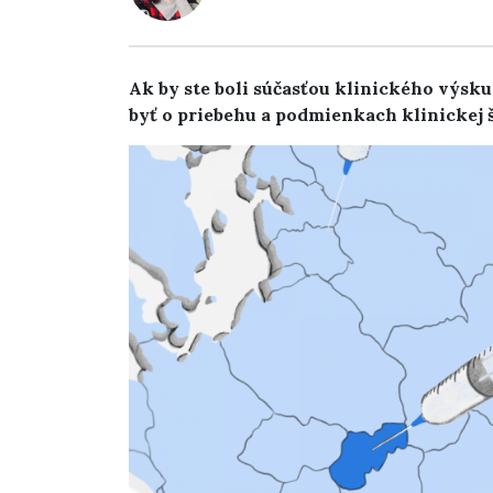
Ak by ste boli súčasťou klinického výsku
byť o priebehu a podmienkach klinickej 