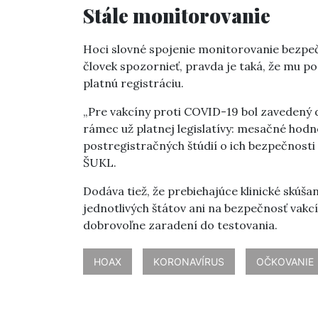
Stále monitorovanie
Hoci slovné spojenie monitorovanie bezpečn
človek spozornieť, pravda je taká, že mu po
platnú registráciu.
„Pre vakcíny proti COVID-19 bol zavedený
rámec už platnej legislatívy: mesačné hodn
postregistračných štúdií o ich bezpečnosti
ŠUKL.
Dodáva tiež, že prebiehajúce klinické skúš
jednotlivých štátov ani na bezpečnosť vakcí
dobrovoľne zaradení do testovania.
HOAX
KORONAVÍRUS
OČKOVANIE