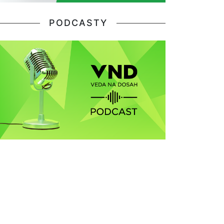
PODCASTY