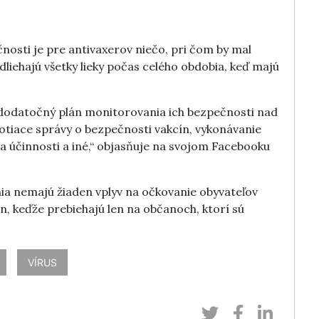
osti je pre antivaxerov niečo, pri čom by mal
dliehajú všetky lieky počas celého obdobia, keď majú
 dodatočný plán monitorovania ich bezpečnosti nad
otiace správy o bezpečnosti vakcín, vykonávanie
 a účinnosti a iné,“ objasňuje na svojom Facebooku
ania nemajú žiaden vplyv na očkovanie obyvateľov
n, keďže prebiehajú len na občanoch, ktorí sú
VÍRUS