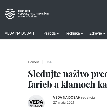
VEDA NA DOSAH
Príroda
Technika
Zdravie
Domov
|
Iné
Sledujte naživo pr
farieb a klamoch 
VEDA NA DOSAH
redakcia
27. mája 2021