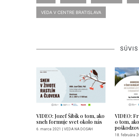
VEDA V CENTRE BRATISLAVA
SÚVIS
VIDEO: Jozef Šibík o tom, ako
VIDEO: Fra
sneh formuje svet okolo nás
o tom, ako
poškodzov
6. marca 2021
|
VEDA NA DOSAH
18. februára 