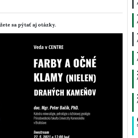
žete sa pýtať aj otázky.