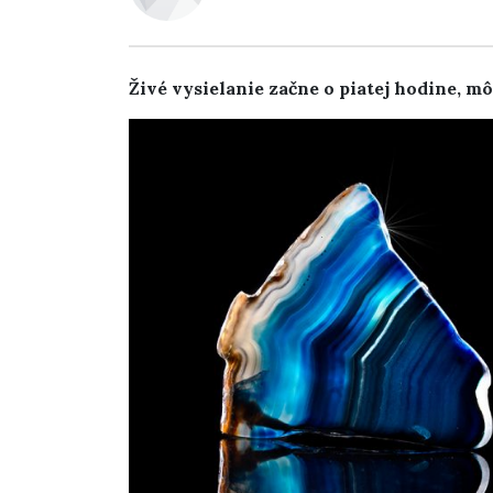
Živé vysielanie začne o piatej hodine, mô