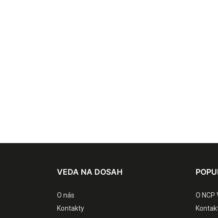
VEDA NA DOSAH
POPU
O nás
O NCP 
Kontakty
Kontak