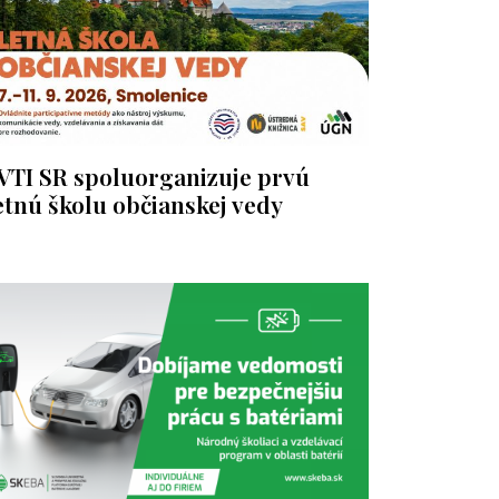
VTI SR spoluorganizuje prvú
etnú školu občianskej vedy