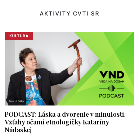
AKTIVITY CVTI SR
KULTÚRA
PODCAST: Láska a dvorenie v minulosti.
Vzťahy očami etnologičky Kataríny
Nádaskej