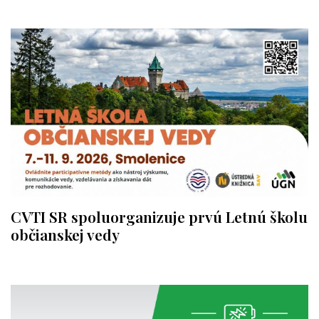
CVTI SR spoluorganizuje prvú Letnú školu
občianskej vedy