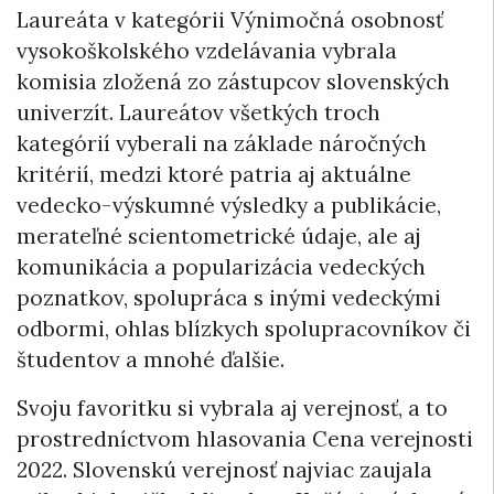
Laureáta v kategórii Výnimočná osobnosť
vysokoškolského vzdelávania vybrala
komisia zložená zo zástupcov slovenských
univerzít. Laureátov všetkých troch
kategórií vyberali na základe náročných
kritérií, medzi ktoré patria aj aktuálne
vedecko-výskumné výsledky a publikácie,
merateľné scientometrické údaje, ale aj
komunikácia a popularizácia vedeckých
poznatkov, spolupráca s inými vedeckými
odbormi, ohlas blízkych spolupracovníkov či
študentov a mnohé ďalšie.
Svoju favoritku si vybrala aj verejnosť, a to
prostredníctvom hlasovania Cena verejnosti
2022. Slovenskú verejnosť najviac zaujala