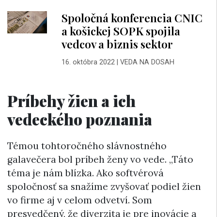
Spoločná konferencia CNIC
a košickej SOPK spojila
vedcov a biznis sektor
16. októbra 2022
|
VEDA NA DOSAH
Príbehy žien a ich
vedeckého poznania
Témou tohtoročného slávnostného
galavečera bol príbeh ženy vo vede. „Táto
téma je nám blízka. Ako softvérová
spoločnosť sa snažíme zvyšovať podiel žien
vo firme aj v celom odvetví. Som
presvedčený, že diverzita je pre inovácie a