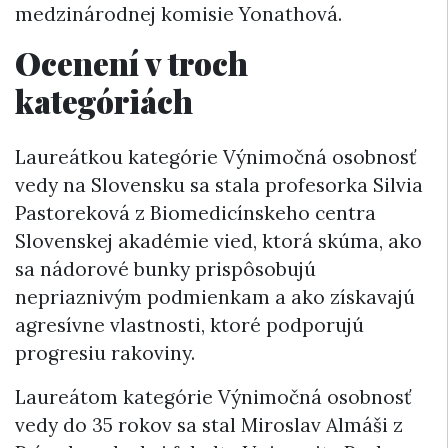
medzinárodnej komisie Yonathová.
Ocenení v troch
kategóriách
Laureátkou kategórie Výnimočná osobnosť
vedy na Slovensku sa stala profesorka Silvia
Pastoreková z Biomedicínskeho centra
Slovenskej akadémie vied, ktorá skúma, ako
sa nádorové bunky prispôsobujú
nepriaznivým podmienkam a ako získavajú
agresívne vlastnosti, ktoré podporujú
progresiu rakoviny.
Laureátom kategórie Výnimočná osobnosť
vedy do 35 rokov sa stal Miroslav Almáši z