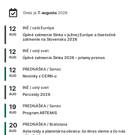
Dnes je
7. augusta
2026
12
INÉ
/ celá Európa
AUG
Úplné zatmenie Slnka v južnej Európe a čiastočné
zatmenie na Slovensku 2026
12
INÉ
/ celý svet
AUG
Úplné zatmenie Slnka 2026 – priamy prenos
12
PREDNÁŠKA
/ Senec
AUG
Novinky z CERN-u
12
INÉ
/ celý svet
AUG
Perzeidy 2026
19
PREDNÁŠKA
/ Senec
AUG
Program ARTEMIS
20
PREDNÁŠKA
/ Bratislava
AUG
Asteroidy a planetárna obrana: čo dnes vieme a čo nás