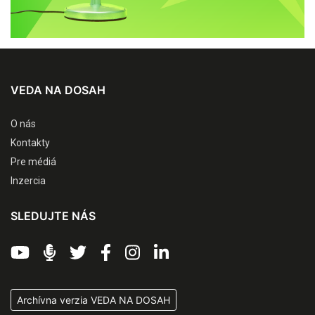
VEDA NA DOSAH
O nás
Kontakty
Pre médiá
Inzercia
SLEDUJTE NÁS
Archívna verzia VEDA NA DOSAH