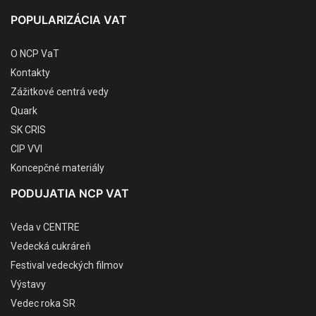
POPULARIZÁCIA VAT
O NCP VaT
Kontakty
Zážitkové centrá vedy
Quark
SK CRIS
CIP VVI
Koncepčné materiály
PODUJATIA NCP VAT
Veda v CENTRE
Vedecká cukráreň
Festival vedeckých filmov
Výstavy
Vedec roka SR