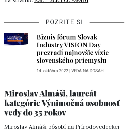
POZRITE SI
Biznis fórum Slovak
Industry VISION Day
prezradí najnovšie vízie
slovenského priemyslu
14. októbra 2022
|
VEDA NA DOSAH
Miroslav Almáši, laureát
kategórie Výnimočná osobnosť
vedy do 35 rokov
Miroslav Almáši pôsobí na Prírodovedeckej