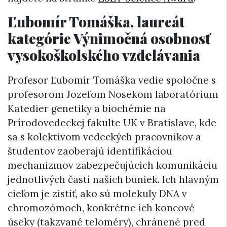
Ľubomír Tomáška, laureát
kategórie Výnimočná osobnosť
vysokoškolského vzdelávania
Profesor Ľubomír Tomáška vedie spoločne s
profesorom Jozefom Nosekom laboratórium
Katedier genetiky a biochémie na
Prírodovedeckej fakulte UK v Bratislave, kde
sa s kolektívom vedeckých pracovníkov a
študentov zaoberajú identifikáciou
mechanizmov zabezpečujúcich komunikáciu
jednotlivých častí našich buniek. Ich hlavným
cieľom je zistiť, ako sú molekuly DNA v
chromozómoch, konkrétne ich koncové
úseky (takzvané teloméry), chránené pred