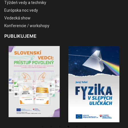
Týždeň vedy a techniky
Európska noc vedy
Vedecká show
Konferencie / workshopy
PUBLIKUJEME