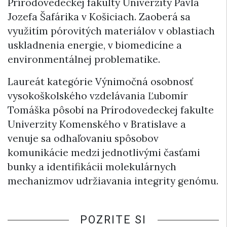
Prírodovedeckej fakulty Univerzity Pavla
Jozefa Šafárika v Košiciach. Zaoberá sa
využitím pórovitých materiálov v oblastiach
uskladnenia energie, v biomedicíne a
environmentálnej problematike.
Laureát kategórie Výnimočná osobnosť
vysokoškolského vzdelávania Ľubomír
Tomáška pôsobí na Prírodovedeckej fakulte
Univerzity Komenského v Bratislave a
venuje sa odhaľovaniu spôsobov
komunikácie medzi jednotlivými časťami
bunky a identifikácii molekulárnych
mechanizmov udržiavania integrity genómu.
POZRITE SI