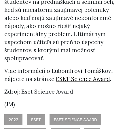
študentov na prednáškach a seminároch,
keď sú iniciátormi zaujímavej polemiky
alebo keď majú zaujímavé nekonformné
nápady, ako možno riešiť nejaký
experimentálny problém. Ultimátnym
úspechom učiteľa sú preňho úspechy
študentov, s ktorými mal možnosť
spolupracovať.
Viac informácií o Ľubomírovi Tomáškovi
nájdete na stránke
ESET Science Award
.
Zdroj: Eset Science Award
(JM)
2022
ESET
ESET SCIENCE AWARD