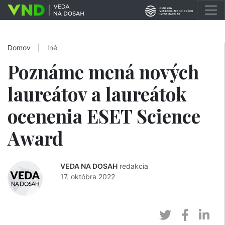
Domov
|
Iné
Poznáme mená nových
laureátov a laureátok
ocenenia ESET Science
Award
VEDA NA DOSAH
redakcia
17. októbra 2022