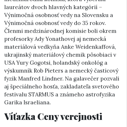
laureátov dvoch hlavných kategórií –
Výnimočná osobnosť vedy na Slovensku a
Výnimočná osobnosť vedy do 35 rokov.
Členmi medzinárodnej komisie boli okrem
profesorky Ady Yonathovej aj nemecká
materiálová vedkyňa Anke Weidenkaffová,
ukrajinský materiálový chemik pôsobiaci v
USA Yury Gogotsi, holandský onkológ a
výskumník Rob Pieters a nemecký časticový
fyzik Manfred Lindner. Na galavečer pozvali
aj špeciálneho hosťa, zakladateľa svetového
festivalu STARMUS a známeho astrofyzika
Garika Israeliana.
Víťazka Ceny verejnosti