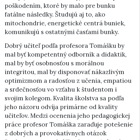
poškodením, ktoré by malo pre bunku
fatálne následky. Študujú aj to, ako
mitochondrie, energetické centrá buniek,
komunikujú s ostatnými časťami bunky.
Dobrý učiteľ podľa profesora Tomášku by
mal byť kompetentný odborník a didaktik,
mal by byť osobnosťou s morálnou
integritou, mal by disponovať nákazlivým
optimizmom a radosťou z učenia, empatiou
a srdečnosťou vo vzťahu k študentom i
svojim kolegom. Kvalita školstva sa podľa
jeho názoru odvíja primárne od kvality
učiteľov. Medzi ocenenia jeho pedagogickej
práce profesor Tomáška zaraďuje potešenie
z dobrých a provokatívnych otázok