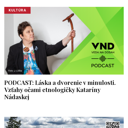
KULTÚRA
PODCAST: Láska a dvorenie v minulosti.
Vzťahy očami etnologičky Kataríny
Nádaskej