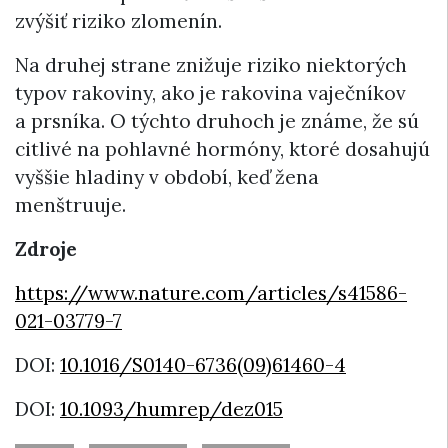
zvýšiť riziko zlomenín.
Na druhej strane znižuje riziko niektorých
typov rakoviny, ako je rakovina vaječníkov
a prsníka. O týchto druhoch je známe, že sú
citlivé na pohlavné hormóny, ktoré dosahujú
vyššie hladiny v období, keď žena
menštruuje.
Zdroje
https://www.nature.com/articles/s41586-
021-03779-7
DOI:
10.1016/S0140-6736(09)61460-4
DOI:
10.1093/humrep/dez015