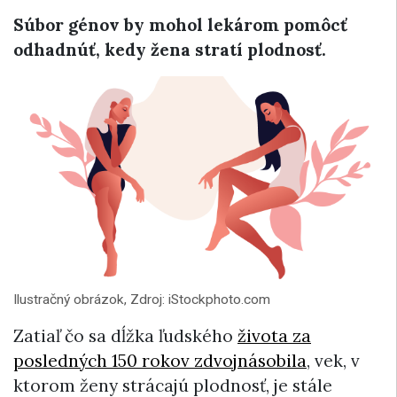
Súbor génov by mohol lekárom pomôcť
odhadnúť, kedy žena stratí plodnosť.
Ilustračný obrázok, Zdroj: iStockphoto.com
Zatiaľ čo sa dĺžka ľudského
života za
posledných 150 rokov zdvojnásobila
, vek, v
ktorom ženy strácajú plodnosť, je stále