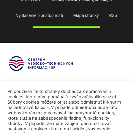
Vyhlásenie o prístupnosti
Mapa stránky
RSS
Pri používaní tejto stránky dochádza k spracovaniu
cookies, ktoré nám pomáhajú zvyšovať kvalitu služieb.
Súbory cookies môžete prijať alebo odmietnuť kliknutím
na jednotlivé tlačidlá. V prípade odmietnutia bude táto
webová stránka spracovávať iba nevyhnuté cookies,
ktoré slúžia na zabezpečenie riadnej funkcionality
stránky. V prípade, že máte záujem perzonalizovať
nastavenie cookies kliknite na tlačidlo „Nastavenie