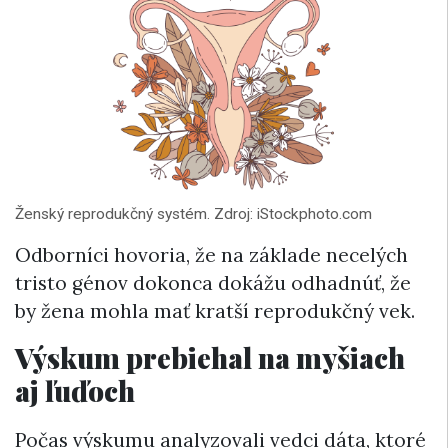
Ženský reprodukčný systém. Zdroj: iStockphoto.com
Odborníci hovoria, že na základe necelých
tristo génov dokonca dokážu odhadnúť, že
by žena mohla mať kratší reprodukčný vek.
Výskum prebiehal na myšiach
aj ľuďoch
Počas výskumu analyzovali vedci dáta, ktoré