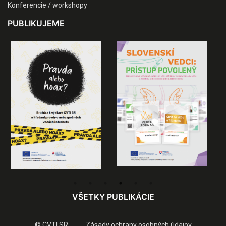
Konferencie / workshopy
PUBLIKUJEME
VŠETKY PUBLIKÁCIE
© CVTI SR
Zásady ochrany osobných údajov