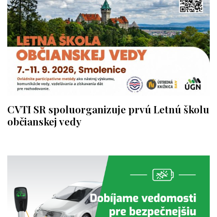
CVTI SR spoluorganizuje prvú Letnú školu
občianskej vedy