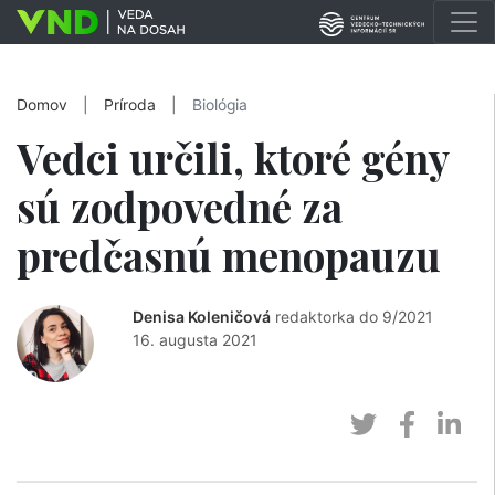
Domov
|
Príroda
|
Biológia
Vedci určili, ktoré gény
sú zodpovedné za
predčasnú menopauzu
Denisa Koleničová
redaktorka do 9/2021
16. augusta 2021