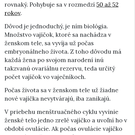
rovnaký. Pohybuje sa v rozmedzí
50 až 52
rokov
.
Dôvod je jednoduchý, je ním biológia.
Množstvo vajíčok, ktoré sa nachádza v
ženskom tele, sa vyvíja už počas
embryonálneho života. Z toho dôvodu má
každá žena po svojom narodení inú
takzvanú ovariálnu rezervu, teda určitý
počet vajíčok vo vaječníkoch.
Počas života sa v ženskom tele už žiadne
nové vajíčka nevytvárajú, iba zanikajú.
V priebehu menštruačného cyklu vyvinie
ženské telo jedno zrelé vajíčko a uvoľní ho v
období ovulácie. Ak počas ovulácie vajíčko