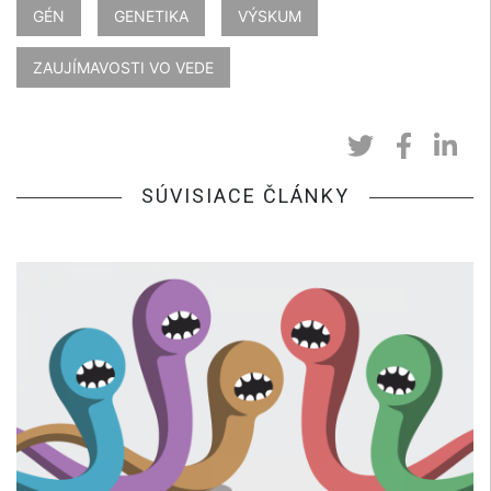
GÉN
GENETIKA
VÝSKUM
ZAUJÍMAVOSTI VO VEDE
SÚVISIACE ČLÁNKY