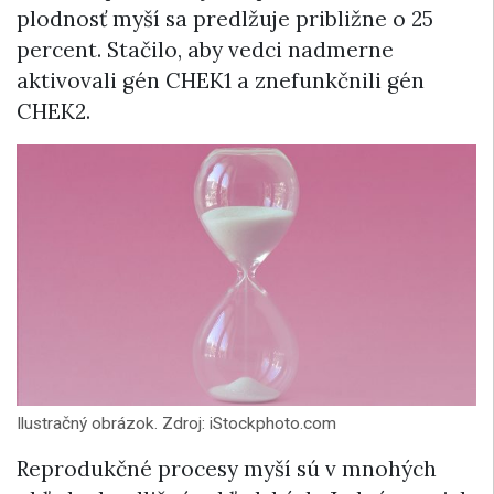
plodnosť myší sa predlžuje približne o 25
percent. Stačilo, aby vedci nadmerne
aktivovali gén CHEK1 a znefunkčnili gén
CHEK2.
Ilustračný obrázok. Zdroj: iStockphoto.com
Reprodukčné procesy myší sú v mnohých