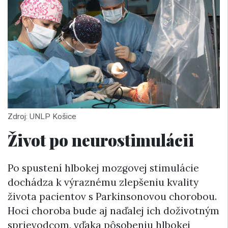
Zdroj: UNLP Košice
Život po neurostimulácii
Po spustení hlbokej mozgovej stimulácie
dochádza k výraznému zlepšeniu kvality
života pacientov s Parkinsonovou chorobou.
Hoci choroba bude aj naďalej ich doživotným
sprievodcom, vďaka pôsobeniu hlbokej