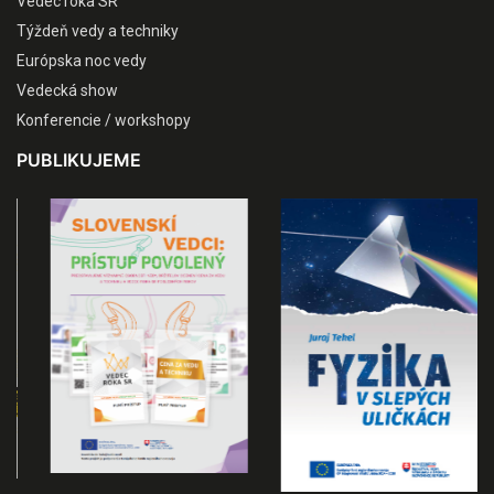
Vedec roka SR
Týždeň vedy a techniky
Európska noc vedy
Vedecká show
Konferencie / workshopy
PUBLIKUJEME