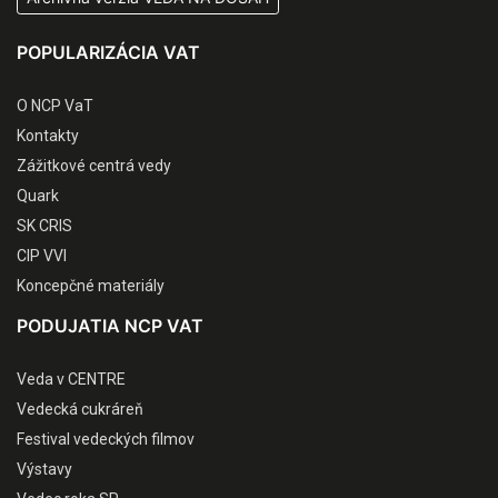
POPULARIZÁCIA VAT
O NCP VaT
Kontakty
Zážitkové centrá vedy
Quark
SK CRIS
CIP VVI
Koncepčné materiály
PODUJATIA NCP VAT
Veda v CENTRE
Vedecká cukráreň
Festival vedeckých filmov
Výstavy