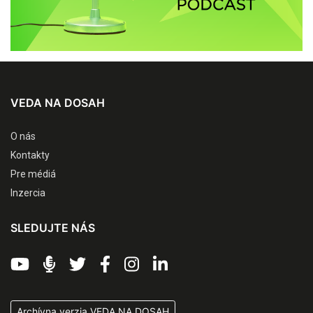
VEDA NA DOSAH
O nás
Kontakty
Pre médiá
Inzercia
SLEDUJTE NÁS
Archívna verzia VEDA NA DOSAH