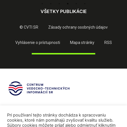
VŠETKY PUBLIKÁCIE
© CVTI SR
Zásady ochrany osobných údajov
Vyhlásenie o prístupnosti
Mapa stránky
RSS
Pri používaní tejto stránky dochádza k spracovaniu
cookies, ktoré nám pomáhajú zvyšovať kvalitu služieb.
Súbory cookies môžete prijať alebo odmietnuť kliknutím