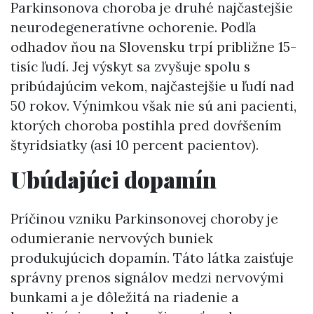
Parkinsonova choroba je druhé najčastejšie
neurodegeneratívne ochorenie. Podľa
odhadov ňou na Slovensku trpí približne 15-
tisíc ľudí. Jej výskyt sa zvyšuje spolu s
pribúdajúcim vekom, najčastejšie u ľudí nad
50 rokov. Výnimkou však nie sú ani pacienti,
ktorých choroba postihla pred dovŕšením
štyridsiatky (asi 10 percent pacientov).
Ubúdajúci dopamín
Príčinou vzniku Parkinsonovej choroby je
odumieranie nervových buniek
produkujúcich dopamín. Táto látka zaisťuje
správny prenos signálov medzi nervovými
bunkami a je dôležitá na riadenie a