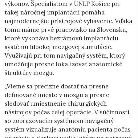
výkonov. Špecialistom v UNLP Košice pri
takej náročnej implantácii pomáha
najmodernejšie prístrojové vybavenie. Vďaka
tomu máme prvé pracovisko na Slovensku,
ktoré vykonáva bezrámovú implantáciu
systému hlbokej mozgovej stimulácie.
Využívajú pri tom navigačný systém, ktorý
umožňuje presne lokalizovať anatomické
štruktúry mozgu.
„Vieme sa precízne dostať na presne
definované miesto v mozgu a presne
sledovať umiestnenie chirurgických
nástrojov počas celej operácie. V súčinnosti
so zobrazovacím systémom navigačný
systém vizualizuje anatómiu pacienta počas