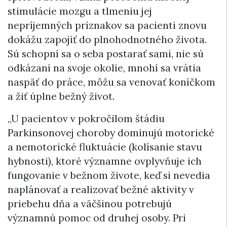
stimulácie mozgu a tlmeniu jej
nepríjemných príznakov sa pacienti znovu
dokážu zapojiť do plnohodnotného života.
Sú schopní sa o seba postarať sami, nie sú
odkázaní na svoje okolie, mnohí sa vrátia
naspäť do práce, môžu sa venovať koníčkom
a žiť úplne bežný život.
„U pacientov v pokročilom štádiu
Parkinsonovej choroby dominujú motorické
a nemotorické fluktuácie (kolísanie stavu
hybnosti), ktoré významne ovplyvňuje ich
fungovanie v bežnom živote, keď si nevedia
naplánovať a realizovať bežné aktivity v
priebehu dňa a väčšinou potrebujú
významnú pomoc od druhej osoby. Pri