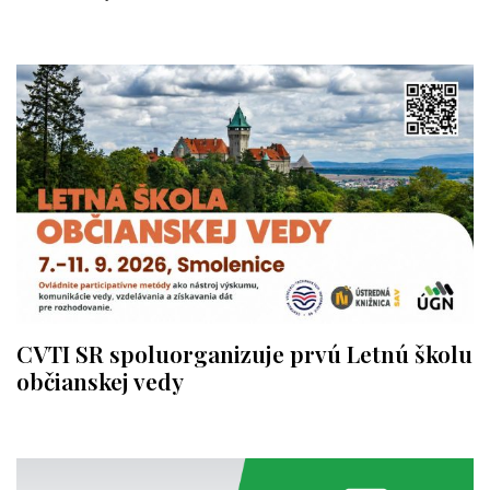
CVTI SR spoluorganizuje prvú Letnú školu
občianskej vedy