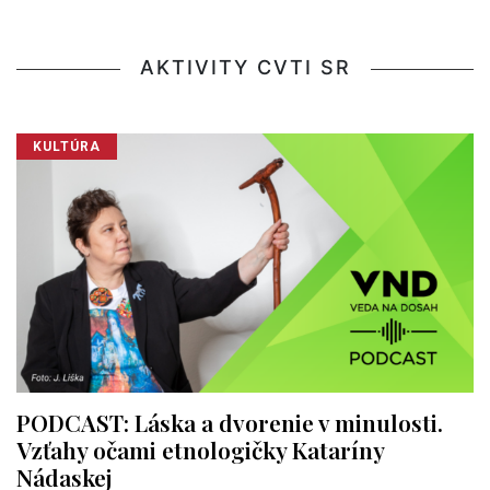
AKTIVITY CVTI SR
KULTÚRA
PODCAST: Láska a dvorenie v minulosti.
Vzťahy očami etnologičky Kataríny
Nádaskej