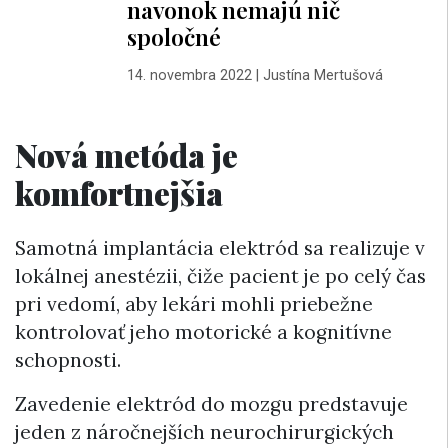
navonok nemajú nič
spoločné
14. novembra 2022
|
Justína Mertušová
Nová metóda je
komfortnejšia
Samotná implantácia elektród sa realizuje v
lokálnej anestézii, čiže pacient je po celý čas
pri vedomí, aby lekári mohli priebežne
kontrolovať jeho motorické a kognitívne
schopnosti.
Zavedenie elektród do mozgu predstavuje
jeden z náročnejších neurochirurgických