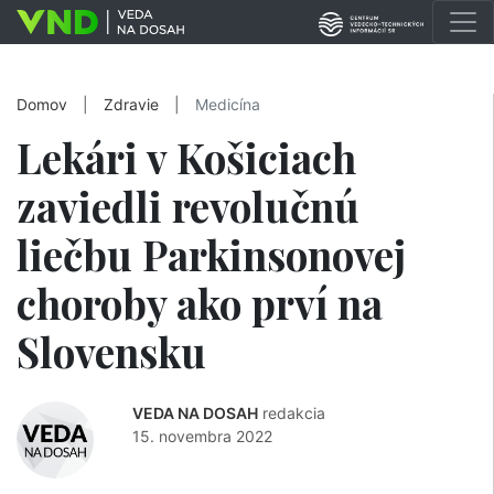
Domov
|
Zdravie
|
Medicína
Lekári v Košiciach
zaviedli revolučnú
liečbu Parkinsonovej
choroby ako prví na
Slovensku
VEDA NA DOSAH
redakcia
15. novembra 2022