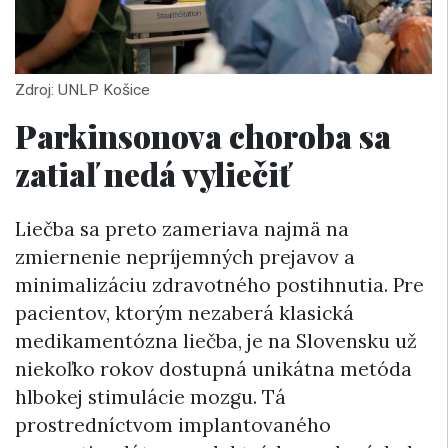
Zdroj: UNLP Košice
Parkinsonova choroba sa
zatiaľ nedá vyliečiť
Liečba sa preto zameriava najmä na
zmiernenie nepríjemných prejavov a
minimalizáciu zdravotného postihnutia. Pre
pacientov, ktorým nezaberá klasická
medikamentózna liečba, je na Slovensku už
niekoľko rokov dostupná unikátna metóda
hlbokej stimulácie mozgu. Tá
prostredníctvom implantovaného