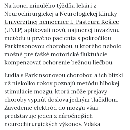
Na konci minulého týždňa lekári z
Neurochirurgickej a Neurologickej kliniky
Univerzitnej nemocnice L. Pasteura Košice
(UNLP) aplikovali novú, najmenej invazívnu
metódu u prvého pacienta s pokročilou
Parkinsonovou chorobou, u ktorého nebolo
možné pre ťažké motorické fluktuácie
kompenzovať ochorenie bežnou liečbou.
Ľudia s Parkinsonovou chorobou a ich blízki
už niekoľko rokov poznajú metódu hlbokej
stimulácie mozgu, ktorá môže prejavy
choroby vypnúť doslova jedným tlačidlom.
Zavedenie elektród do mozgu však
predstavuje jeden z náročnejších
neurochirurgických výkonov. Vďaka