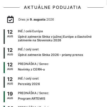
AKTUÁLNE PODUJATIA
Dnes je
9. augusta
2026
12
INÉ
/ celá Európa
AUG
Úplné zatmenie Slnka v južnej Európe a čiastočné
zatmenie na Slovensku 2026
12
INÉ
/ celý svet
AUG
Úplné zatmenie Slnka 2026 – priamy prenos
12
PREDNÁŠKA
/ Senec
AUG
Novinky z CERN-u
12
INÉ
/ celý svet
AUG
Perzeidy 2026
19
PREDNÁŠKA
/ Senec
AUG
Program ARTEMIS