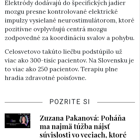
Elektródy dodávajú do špecifických jadier
mozgu presne kontrolované elektrické
impulzy vysielané neurostimulátorom, ktoré
pozitívne ovplyvňujú centrá mozgu
zodpovedné za koordináciu svalov a pohybu.
Celosvetovo takúto liečbu podstúpilo už
viac ako 300-tisíc pacientov. Na Slovensku je
to viac ako 250 pacientov. Terapiu plne
hradia zdravotné poisťovne.
POZRITE SI
Zuzana Pakanová: Poháňa
ma najmä túžba nájsť
súvislosti vo veciach, ktoré