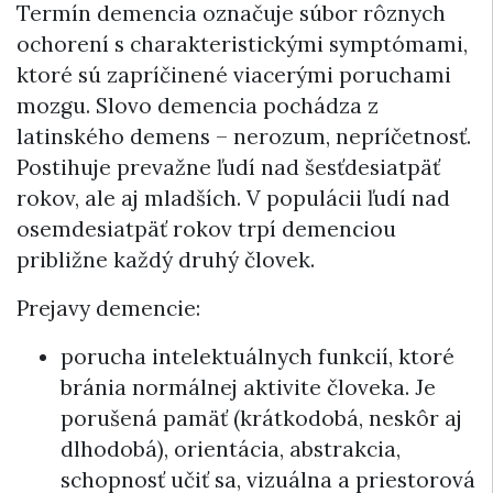
Termín demencia označuje súbor rôznych
ochorení s charakteristickými symptómami,
ktoré sú zapríčinené viacerými poruchami
mozgu. Slovo demencia pochádza z
latinského demens – nerozum, nepríčetnosť.
Postihuje prevažne ľudí nad šesťdesiatpäť
rokov, ale aj mladších. V populácii ľudí nad
osemdesiatpäť rokov trpí demenciou
približne každý druhý človek.
Prejavy demencie:
porucha intelektuálnych funkcií, ktoré
bránia normálnej aktivite človeka. Je
porušená pamäť (krátkodobá, neskôr aj
dlhodobá), orientácia, abstrakcia,
schopnosť učiť sa, vizuálna a priestorová