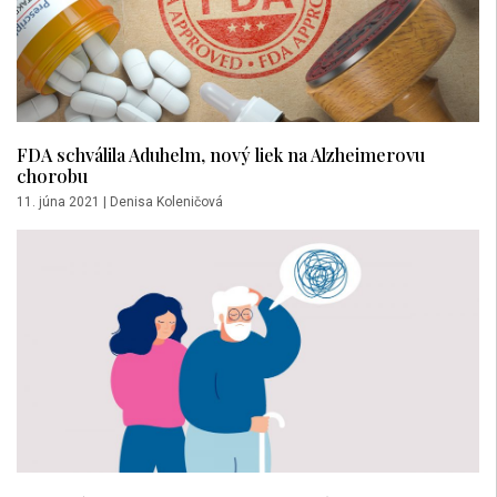
FDA schválila Aduhelm, nový liek na Alzheimerovu
chorobu
11. júna 2021
|
Denisa Koleničová