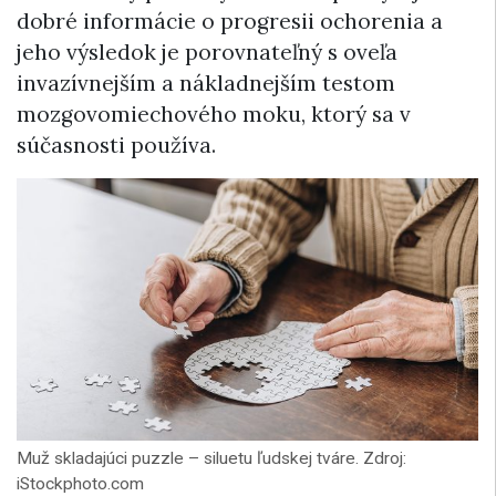
dobré informácie o progresii ochorenia a
jeho výsledok je porovnateľný s oveľa
invazívnejším a nákladnejším testom
mozgovomiechového moku, ktorý sa v
súčasnosti používa.
Muž skladajúci puzzle – siluetu ľudskej tváre. Zdroj:
iStockphoto.com