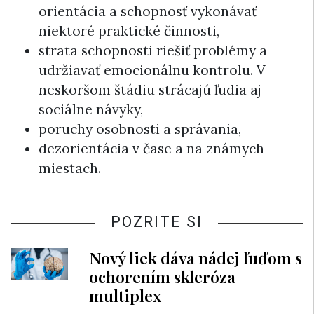
orientácia a schopnosť vykonávať
niektoré praktické činnosti,
strata schopnosti riešiť problémy a
udržiavať emocionálnu kontrolu. V
neskoršom štádiu strácajú ľudia aj
sociálne návyky,
poruchy osobnosti a správania,
dezorientácia v čase a na známych
miestach.
POZRITE SI
Nový liek dáva nádej ľuďom s
ochorením skleróza
multiplex