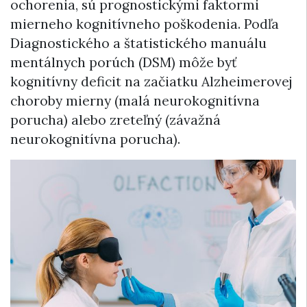
ochorenia, sú prognostickými faktormi
mierneho kognitívneho poškodenia. Podľa
Diagnostického a štatistického manuálu
mentálnych porúch (DSM) môže byť
kognitívny deficit na začiatku Alzheimerovej
choroby mierny (malá neurokognitívna
porucha) alebo zreteľný (závažná
neurokognitívna porucha).