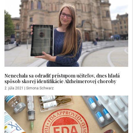
Nenechala sa odradiť prístupom učiteľov, dnes hľadá
spôsob skorej identifikácie Alzheimerovej choroby
2. júla 2021
|
Simona Schwarz