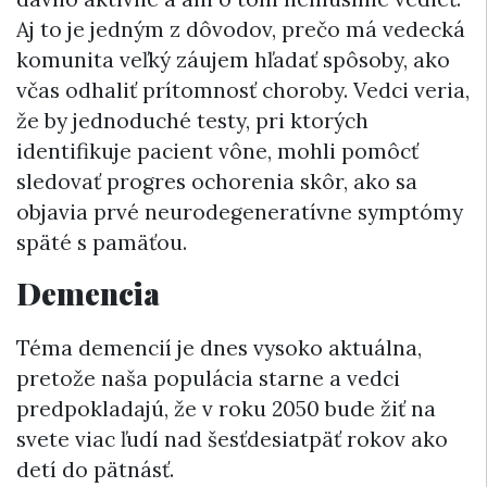
Aj to je jedným z dôvodov, prečo má vedecká
komunita veľký záujem hľadať spôsoby, ako
včas odhaliť prítomnosť choroby. Vedci veria,
že by jednoduché testy, pri ktorých
identifikuje pacient vône, mohli pomôcť
sledovať progres ochorenia skôr, ako sa
objavia prvé neurodegeneratívne symptómy
späté s pamäťou.
Demencia
Téma demencií je dnes vysoko aktuálna,
pretože naša populácia starne a vedci
predpokladajú, že v roku 2050 bude žiť na
svete viac ľudí nad šesťdesiatpäť rokov ako
detí do pätnásť.