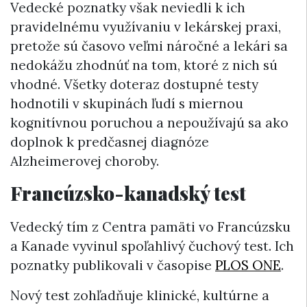
Vedecké poznatky však neviedli k ich
pravidelnému využívaniu v lekárskej praxi,
pretože sú časovo veľmi náročné a lekári sa
nedokážu zhodnúť na tom, ktoré z nich sú
vhodné. Všetky doteraz dostupné testy
hodnotili v skupinách ľudí s miernou
kognitívnou poruchou a nepoužívajú sa ako
doplnok k predčasnej diagnóze
Alzheimerovej choroby.
Francúzsko-kanadský test
Vedecký tím z Centra pamäti vo Francúzsku
a Kanade vyvinul spoľahlivý čuchový test. Ich
poznatky publikovali v časopise
PLOS ONE
.
Nový test zohľadňuje klinické, kultúrne a