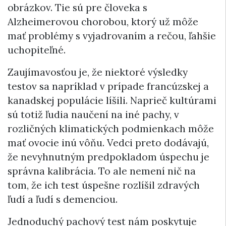
obrázkov. Tie sú pre človeka s
Alzheimerovou chorobou, ktorý už môže
mať problémy s vyjadrovaním a rečou, ľahšie
uchopiteľné.
Zaujímavosťou je, že niektoré výsledky
testov sa napríklad v prípade francúzskej a
kanadskej populácie líšili. Naprieč kultúrami
sú totiž ľudia naučení na iné pachy, v
rozličných klimatických podmienkach môže
mať ovocie inú vôňu. Vedci preto dodávajú,
že nevyhnutným predpokladom úspechu je
správna kalibrácia. To ale nemení nič na
tom, že ich test úspešne rozlíšil zdravých
ľudí a ľudí s demenciou.
Jednoduchý pachový test nám poskytuje