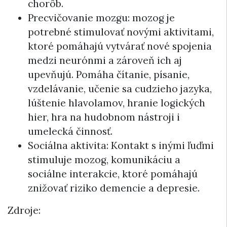
chorôb.
Precvičovanie mozgu: mozog je
potrebné stimulovať novými aktivitami,
ktoré pomáhajú vytvárať nové spojenia
medzi neurónmi a zároveň ich aj
upevňujú. Pomáha čítanie, písanie,
vzdelávanie, učenie sa cudzieho jazyka,
lúštenie hlavolamov, hranie logických
hier, hra na hudobnom nástroji i
umelecká činnosť.
Sociálna aktivita: Kontakt s inými ľuďmi
stimuluje mozog, komunikáciu a
sociálne interakcie, ktoré pomáhajú
znižovať riziko demencie a depresie.
Zdroje: