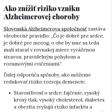
Ako znížiť riziko vzniku
Alzheimerovej choroby
Slovenská Alzheimerova spoločnosť
zastáva
všeobecné pravidlo: „Čo je dobré pre srdce,
je dobré pre mozog, o obe by sme sa teda
mali starať v rovnakej miere vyváženou
stravou, pravidelným pohybom a
rozumovými cvičeniami.“
Ďalej odporúča spôsoby, ako môžeme
redukovať riziko rozvoja demencie.
Starostlivosť o srdce: fajčenie, vysoký
krvný tlak, vysoký cholesterol, diabetes
a obezita zvyšujú riziko infarktu a