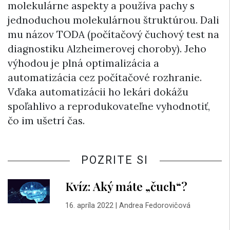
molekulárne aspekty a používa pachy s
jednoduchou molekulárnou štruktúrou. Dali
mu názov TODA (počítačový čuchový test na
diagnostiku Alzheimerovej choroby). Jeho
výhodou je plná optimalizácia a
automatizácia cez počítačové rozhranie.
Vďaka automatizácii ho lekári dokážu
spoľahlivo a reprodukovateľne vyhodnotiť,
čo im ušetrí čas.
POZRITE SI
Kvíz: Aký máte „čuch“?
16. apríla 2022
|
Andrea Fedorovičová