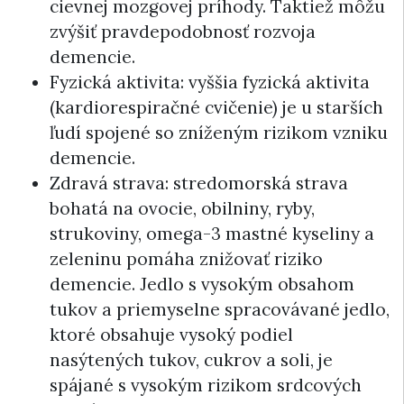
cievnej mozgovej príhody. Taktiež môžu
zvýšiť pravdepodobnosť rozvoja
demencie.
Fyzická aktivita: vyššia fyzická aktivita
(kardiorespiračné cvičenie) je u starších
ľudí spojené so zníženým rizikom vzniku
demencie.
Zdravá strava: stredomorská strava
bohatá na ovocie, obilniny, ryby,
strukoviny, omega-3 mastné kyseliny a
zeleninu pomáha znižovať riziko
demencie. Jedlo s vysokým obsahom
tukov a priemyselne spracovávané jedlo,
ktoré obsahuje vysoký podiel
nasýtených tukov, cukrov a soli, je
spájané s vysokým rizikom srdcových