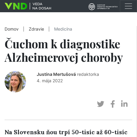
Domov
|
Zdravie
|
Medicína
Čuchom k diagnostike
Alzheimerovej choroby
Justína Mertušová
redaktorka
4. mája 2022
Na Slovensku ňou trpí 50-tisíc až 60-tisíc