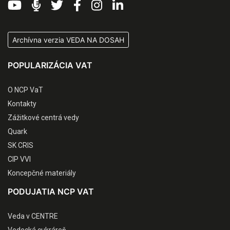
Archívna verzia VEDA NA DOSAH
POPULARIZÁCIA VAT
O NCP VaT
Kontakty
Zážitkové centrá vedy
Quark
SK CRIS
CIP VVI
Koncepčné materiály
PODUJATIA NCP VAT
Veda v CENTRE