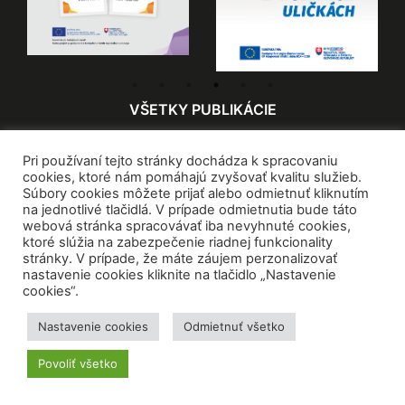
VŠETKY PUBLIKÁCIE
© CVTI SR
Zásady ochrany osobných údajov
Pri používaní tejto stránky dochádza k spracovaniu
cookies, ktoré nám pomáhajú zvyšovať kvalitu služieb.
Súbory cookies môžete prijať alebo odmietnuť kliknutím
Vyhlásenie o prístupnosti
Mapa stránky
RSS
na jednotlivé tlačidlá. V prípade odmietnutia bude táto
webová stránka spracovávať iba nevyhnuté cookies,
ktoré slúžia na zabezpečenie riadnej funkcionality
stránky. V prípade, že máte záujem perzonalizovať
nastavenie cookies kliknite na tlačidlo „Nastavenie
cookies“.
Nastavenie cookies
Odmietnuť všetko
Povoliť všetko