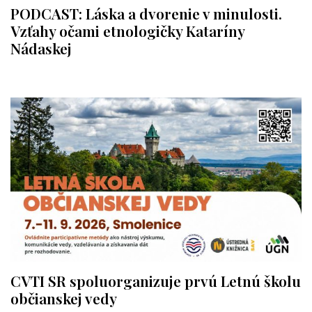
PODCAST: Láska a dvorenie v minulosti.
Vzťahy očami etnologičky Kataríny
Nádaskej
CVTI SR spoluorganizuje prvú Letnú školu
občianskej vedy