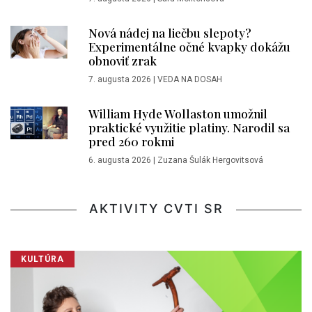
Nová nádej na liečbu slepoty?
Experimentálne očné kvapky dokážu
obnoviť zrak
7. augusta 2026
|
VEDA NA DOSAH
William Hyde Wollaston umožnil
praktické využitie platiny. Narodil sa
pred 260 rokmi
6. augusta 2026
|
Zuzana Šulák Hergovitsová
AKTIVITY CVTI SR
KULTÚRA