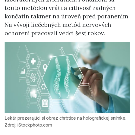
touto metódou vrátila citlivosť zadných
končatín takmer na úroveň pred poranením.
Na vývoji liečebných metód nervových
ochorení pracovali vedci šesť rokov.
Lekár prezerajúci si obraz chrbtice na holografickej snímke.
Zdroj: iStockphoto.com