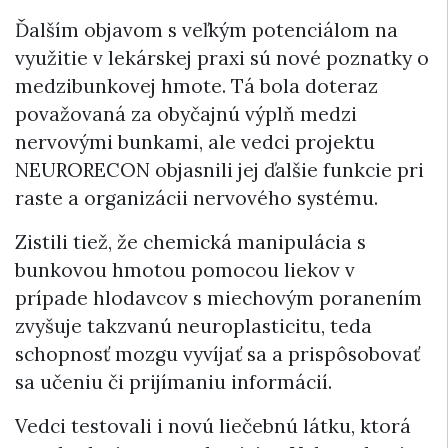
Ďalším objavom s veľkým potenciálom na
využitie v lekárskej praxi sú nové poznatky o
medzibunkovej hmote. Tá bola doteraz
považovaná za obyčajnú výplň medzi
nervovými bunkami, ale vedci projektu
NEURORECON objasnili jej ďalšie funkcie pri
raste a organizácii nervového systému.
Zistili tiež, že chemická manipulácia s
bunkovou hmotou pomocou liekov v
prípade hlodavcov s miechovým poranením
zvyšuje takzvanú neuroplasticitu, teda
schopnosť mozgu vyvíjať sa a prispôsobovať
sa učeniu či prijímaniu informácií.
Vedci testovali i novú liečebnú látku, ktorá