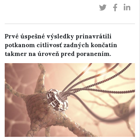
Prvé úspešné výsledky prinavrátili
potkanom citlivosť zadných končatín
takmer na úroveň pred poranením.