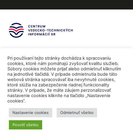
Pri používaní tejto stránky dochádza k spracovaniu
cookies, ktoré nám pomáhajú zvyšovať kvalitu služieb.
Súbory cookies môžete prijať alebo odmietnuť kliknutím
na jednotlivé tlačidlá. V prípade odmietnutia bude táto
webová stránka spracovávať iba nevyhnuté cookies,
ktoré slúžia na zabezpečenie riadnej funkcionality
stránky. V prípade, že máte záujem perzonalizovať
nastavenie cookies kliknite na tlačidlo „Nastavenie
cookies“.
Mediálni partneri
Nastavenie cookies
Odmietnuť všetko
Povoliť všetko