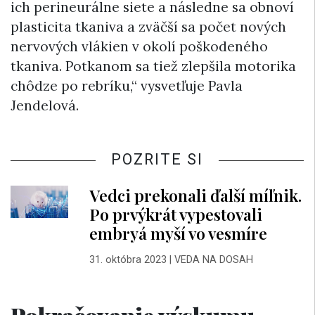
ich perineurálne siete a následne sa obnoví
plasticita tkaniva a zväčší sa počet nových
nervových vlákien v okolí poškodeného
tkaniva. Potkanom sa tiež zlepšila motorika
chôdze po rebríku,“ vysvetľuje Pavla
Jendelová.
POZRITE SI
Vedci prekonali ďalší míľnik.
Po prvýkrát vypestovali
embryá myší vo vesmíre
31. októbra 2023
|
VEDA NA DOSAH