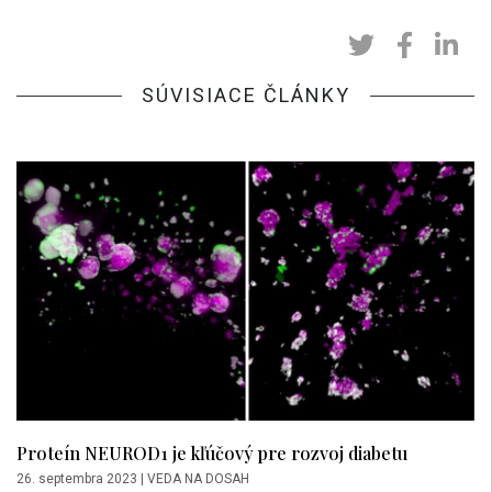
SÚVISIACE ČLÁNKY
Proteín NEUROD1 je kľúčový pre rozvoj diabetu
26. septembra 2023
|
VEDA NA DOSAH