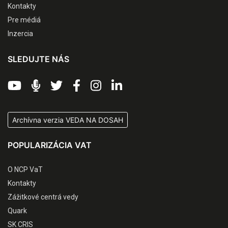
Kontakty
Pre médiá
Inzercia
SLEDUJTE NÁS
Archívna verzia VEDA NA DOSAH
POPULARIZÁCIA VAT
O NCP VaT
Kontakty
Zážitkové centrá vedy
Quark
SK CRIS