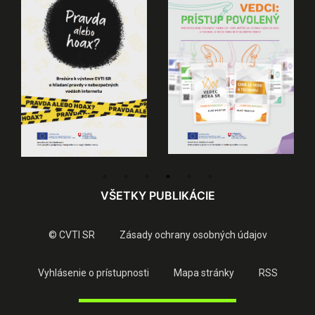
VŠETKY PUBLIKÁCIE
© CVTI SR
Zásady ochrany osobných údajov
Vyhlásenie o prístupnosti
Mapa stránky
RSS