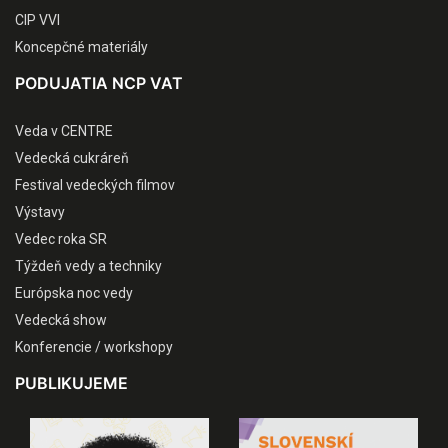
CIP VVI
Koncepčné materiály
PODUJATIA NCP VAT
Veda v CENTRE
Vedecká cukráreň
Festival vedeckých filmov
Výstavy
Vedec roka SR
Týždeň vedy a techniky
Európska noc vedy
Vedecká show
Konferencie / workshopy
PUBLIKUJEME