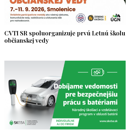
CVTI SR spoluorganizuje prvú Letnú školu
občianskej vedy