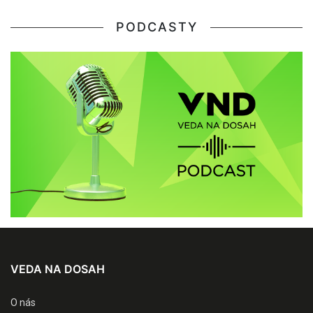
PODCASTY
VEDA NA DOSAH
O nás