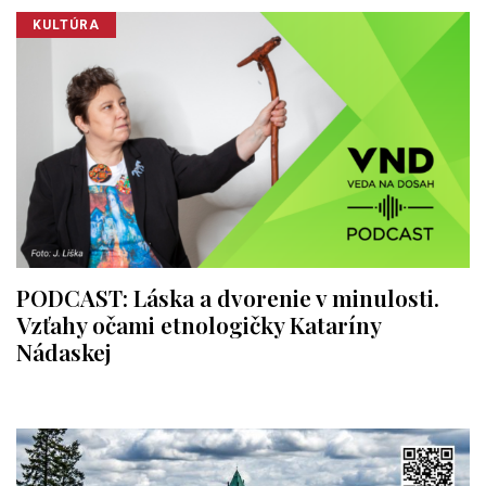
KULTÚRA
PODCAST: Láska a dvorenie v minulosti.
Vzťahy očami etnologičky Kataríny
Nádaskej