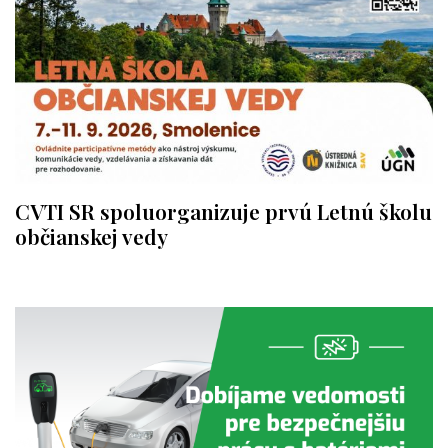
CVTI SR spoluorganizuje prvú Letnú školu
občianskej vedy