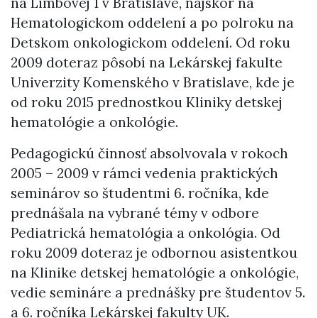
na Limbovej 1 v Bratislave, najskôr na
Hematologickom oddelení a po polroku na
Detskom onkologickom oddelení. Od roku
2009 doteraz pôsobí na Lekárskej fakulte
Univerzity Komenského v Bratislave, kde je
od roku 2015 prednostkou Kliniky detskej
hematológie a onkológie.
Pedagogickú činnosť absolvovala v rokoch
2005 – 2009 v rámci vedenia praktických
seminárov so študentmi 6. ročníka, kde
prednášala na vybrané témy v odbore
Pediatrická hematológia a onkológia. Od
roku 2009 doteraz je odbornou asistentkou
na Klinike detskej hematológie a onkológie,
vedie semináre a prednášky pre študentov 5.
a 6. ročníka Lekárskej fakulty UK.