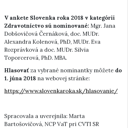
V ankete Slovenka roka 2018 v kategórii
Zdravotníctvo sú nominované:
Mgr. Jana
Dobšovičová Černáková, doc. MUDr.
Alexandra Kolenová, PhD, MUDr. Eva
Rozprávková a doc. MUDr. Silvia
Toporcerová, PhD. MBA.
Hlasovať
za vybrané nominantky môžete
do
1. júna 2018
na webovej stránke:
https://www.slovenkaroka.sk/hlasovanie/
Spracovala a uverejnila: Marta
Bartošovičová, NCP VaT pri CVTI SR