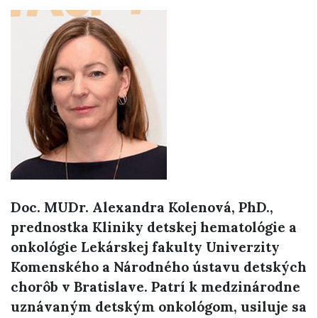
Doc. MUDr. Alexandra Kolenová, PhD.,
prednostka Kliniky detskej hematológie a
onkológie Lekárskej fakulty Univerzity
Komenského a Národného ústavu detských
chorôb v Bratislave. Patrí k medzinárodne
uznávaným detským onkológom, usiluje sa