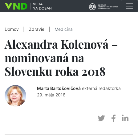
Domov
|
Zdravie
|
Medicína
Alexandra Kolenová –
nominovaná na
Slovenku roka 2018
Marta Bartošovičová
externá redaktorka
29. mája 2018