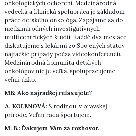
onkologických ochorení. Medzinárodná
vedecká a klinická spolupráca je základom
práce detského onkológa. Zapájame sa do
medzinárodných investigatívnych
multicentrických štúdií. Každé dva mesiace
diskutujeme s lekármi zo Spojených štátov
najťažšie prípady počas videokonferencií.
Medzinárodná komunita detských
onkológov nie je veľká, spolupracujeme
veľmi úzko.
MB: Ako najradšej relaxujete
?
A. KOLENOVÁ:
S rodinou, v oravskej
prírode. Veľmi rada športujem.
M. B.: Ďakujem Vám za rozhovor.