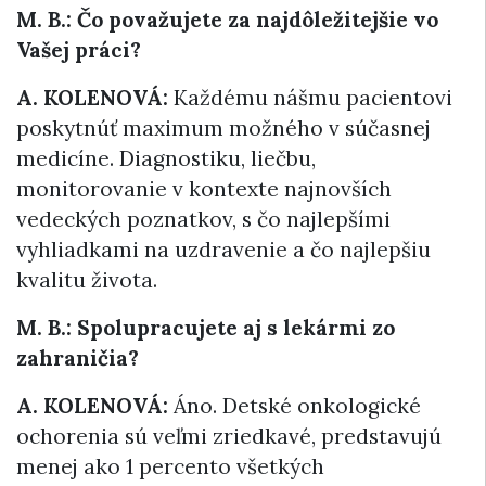
M. B.: Čo považujete za najdôležitejšie vo
Vašej práci?
A. KOLENOVÁ:
Každému nášmu pacientovi
poskytnúť maximum možného v súčasnej
medicíne. Diagnostiku, liečbu,
monitorovanie v kontexte najnovších
vedeckých poznatkov, s čo najlepšími
vyhliadkami na uzdravenie a čo najlepšiu
kvalitu života.
M. B.: Spolupracujete aj s lekármi zo
zahraničia?
A. KOLENOVÁ:
Áno. Detské onkologické
ochorenia sú veľmi zriedkavé, predstavujú
menej ako 1 percento všetkých