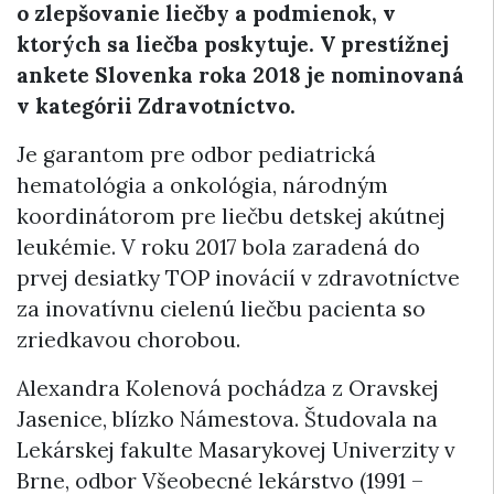
o zlepšovanie liečby a podmienok, v
ktorých sa liečba poskytuje.
V prestížnej
ankete Slovenka roka 2018 je nominovaná
v kategórii Zdravotníctvo.
Je garantom pre odbor pediatrická
hematológia a onkológia, národným
koordinátorom pre liečbu detskej akútnej
leukémie. V roku 2017 bola zaradená do
prvej desiatky TOP inovácií v zdravotníctve
za inovatívnu cielenú liečbu pacienta so
zriedkavou chorobou.
Alexandra Kolenová pochádza z Oravskej
Jasenice, blízko Námestova. Študovala na
Lekárskej fakulte Masarykovej Univerzity v
Brne, odbor Všeobecné lekárstvo (1991 –