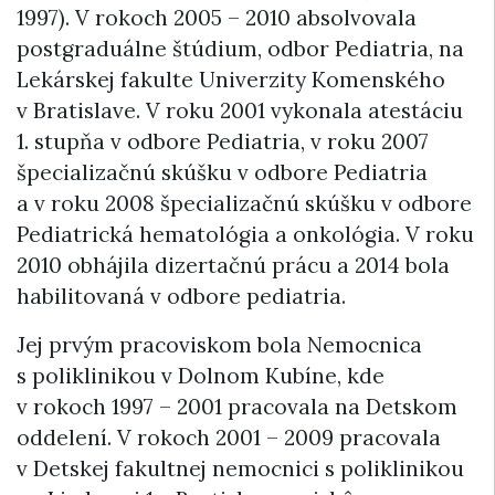
1997). V rokoch 2005 – 2010 absolvovala
postgraduálne štúdium, odbor Pediatria, na
Lekárskej fakulte Univerzity Komenského
v Bratislave. V roku 2001 vykonala atestáciu
1. stupňa v odbore Pediatria, v roku 2007
špecializačnú skúšku v odbore Pediatria
a v roku 2008 špecializačnú skúšku v odbore
Pediatrická hematológia a onkológia. V roku
2010 obhájila dizertačnú prácu a 2014 bola
habilitovaná v odbore pediatria.
Jej prvým pracoviskom bola Nemocnica
s poliklinikou v Dolnom Kubíne, kde
v rokoch 1997 – 2001 pracovala na Detskom
oddelení. V rokoch 2001 – 2009 pracovala
v Detskej fakultnej nemocnici s poliklinikou