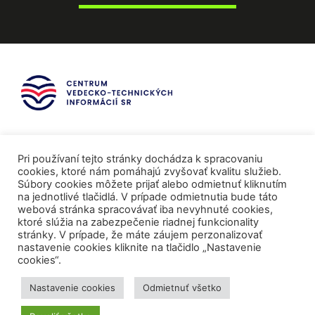
Pri používaní tejto stránky dochádza k spracovaniu
cookies, ktoré nám pomáhajú zvyšovať kvalitu služieb.
Súbory cookies môžete prijať alebo odmietnuť kliknutím
na jednotlivé tlačidlá. V prípade odmietnutia bude táto
webová stránka spracovávať iba nevyhnuté cookies,
ktoré slúžia na zabezpečenie riadnej funkcionality
stránky. V prípade, že máte záujem perzonalizovať
nastavenie cookies kliknite na tlačidlo „Nastavenie
cookies“.
Mediálni partneri
Nastavenie cookies
Odmietnuť všetko