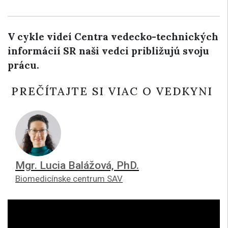
V cykle videí Centra vedecko-technických
informácií SR naši vedci približujú svoju
prácu.
PREČÍTAJTE SI VIAC O VEDKYNI
Mgr. Lucia Balážová, PhD.
Biomedicínske centrum SAV