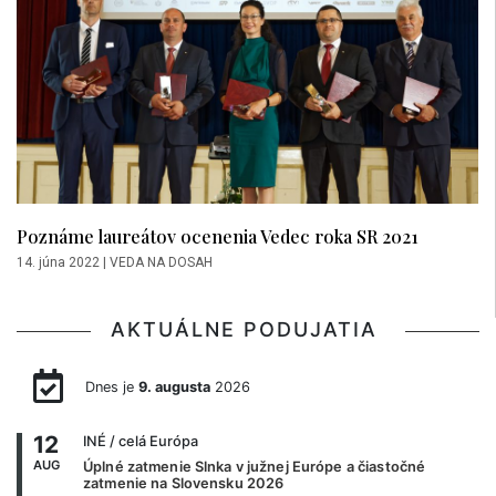
Poznáme laureátov ocenenia Vedec roka SR 2021
14. júna 2022
|
VEDA NA DOSAH
AKTUÁLNE PODUJATIA
Dnes je
9. augusta
2026
12
INÉ
/ celá Európa
AUG
Úplné zatmenie Slnka v južnej Európe a čiastočné
zatmenie na Slovensku 2026