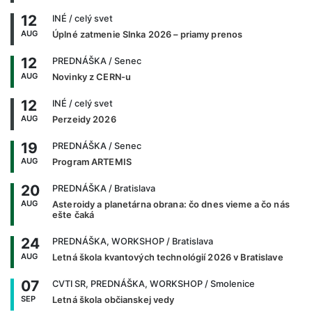
12
INÉ
/ celý svet
AUG
Úplné zatmenie Slnka 2026 – priamy prenos
12
PREDNÁŠKA
/ Senec
AUG
Novinky z CERN-u
12
INÉ
/ celý svet
AUG
Perzeidy 2026
19
PREDNÁŠKA
/ Senec
AUG
Program ARTEMIS
20
PREDNÁŠKA
/ Bratislava
AUG
Asteroidy a planetárna obrana: čo dnes vieme a čo nás
ešte čaká
24
PREDNÁŠKA, WORKSHOP
/ Bratislava
AUG
Letná škola kvantových technológií 2026 v Bratislave
07
CVTI SR, PREDNÁŠKA, WORKSHOP
/ Smolenice
SEP
Letná škola občianskej vedy