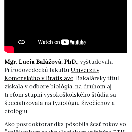
Mgr. Lucia Balážová, PhD.
,
vyštudovala
Prírodovedeckú fakultu
Univerzity
Komenského v Bratislave
. Bakalársky titul
získala v odbore biológia, na druhom aj
treťom stupni vysokoškolského štúdia sa
špecializovala na fyziológiu živočíchov a
etológiu.
Ako postdoktorandka pôsobila šesť rokov vo