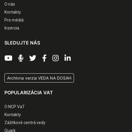
O nás
Kontakty
Pre médiá
Inzercia
SLEDUJTE NÁS
Archívna verzia VEDA NA DOSAH
POPULARIZÁCIA VAT
O NCP VaT
Kontakty
Zážitkové centrá vedy
Quark