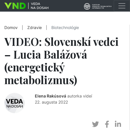
Domov
|
Zdravie
|
Biotechnológie
VIDEO: Slovenskí vedci
– Lucia Balážová
(energetický
metabolizmus)
Elena Rakúsová
autorka videí
22. augusta 2022