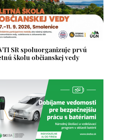
VTI SR spoluorganizuje prvú
etnú školu občianskej vedy