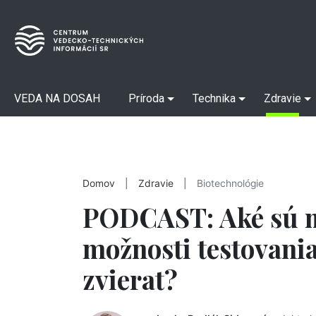
VEDA NA DOSAH
Príroda
Technika
Zdravie
Domov
|
Zdravie
|
Biotechnológie
PODCAST: Aké sú 
možnosti testovani
zvierat?