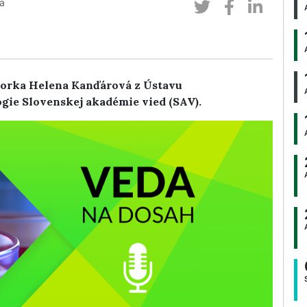
a
torka Helena Kanďárová z Ústavu
gie Slovenskej akadémie vied (SAV).