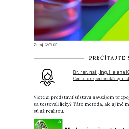
Zdroj: CVTI SR
PREČÍTAJTE 
Dr. rer. nat., Ing. Helen
Centrum experimentálnej med
Viete si predstaviť sústavu navzájom prep
sa testovali lieky? Táto metóda, ale aj in
sú už realitou.