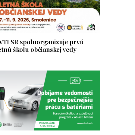
VTI SR spoluorganizuje prvú
etnú školu občianskej vedy