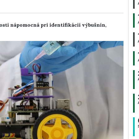
sti nápomocná pri identifikácii výbušnín,