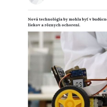
Nová technológia by mohla byť v budúcno
liekov a rôznych ochorení.