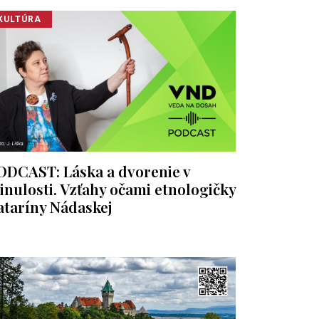
KULTÚRA
ODCAST: Láska a dvorenie v
inulosti. Vzťahy očami etnologičky
ataríny Nádaskej