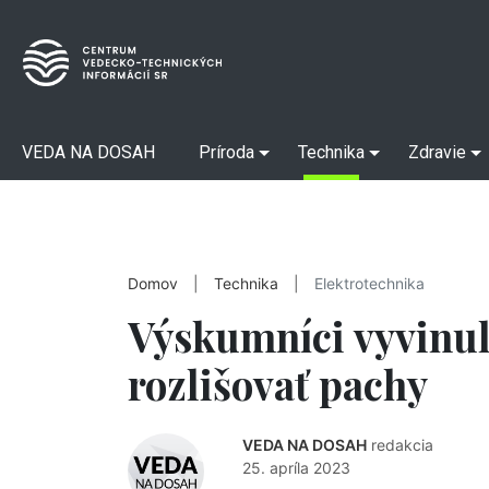
VEDA NA DOSAH
Príroda
Technika
Zdravie
Domov
|
Technika
|
Elektrotechnika
Výskumníci vyvinul
rozlišovať pachy
VEDA NA DOSAH
redakcia
25. apríla 2023