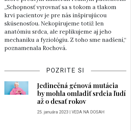
„Schopnosť vyrovnať sa s tokom a tlakom
krvi pacientov je pre nás inšpirujúcou
skúsenosťou. Nekopírujeme totiž len
anatómiu srdca, ale replikujeme aj jeho
mechaniku a fyziológiu. Z toho sme nadšení,“
poznamenala Rochová.
POZRITE SI
Jedinečná génová mutácia
by mohla omladiť srdcia ľudí
až o desať rokov
25. januára 2023
|
VEDA NA DOSAH