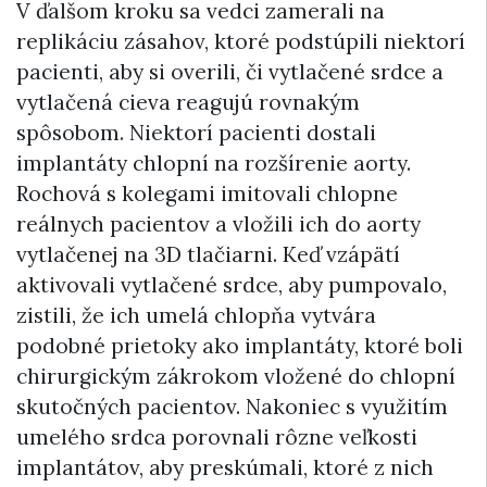
V ďalšom kroku sa vedci zamerali na
replikáciu zásahov, ktoré podstúpili niektorí
pacienti, aby si overili, či vytlačené srdce a
vytlačená cieva reagujú rovnakým
spôsobom. Niektorí pacienti dostali
implantáty chlopní na rozšírenie aorty.
Rochová s kolegami imitovali chlopne
reálnych pacientov a vložili ich do aorty
vytlačenej na 3D tlačiarni. Keď vzápätí
aktivovali vytlačené srdce, aby pumpovalo,
zistili, že ich umelá chlopňa vytvára
podobné prietoky ako implantáty, ktoré boli
chirurgickým zákrokom vložené do chlopní
skutočných pacientov. Nakoniec s využitím
umelého srdca porovnali rôzne veľkosti
implantátov, aby preskúmali, ktoré z nich