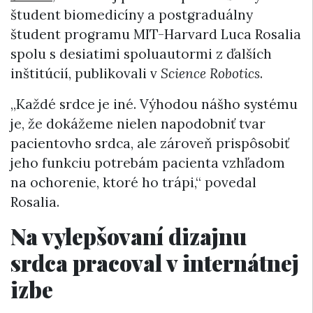
študent biomedicíny a postgraduálny
študent programu MIT-Harvard Luca Rosalia
spolu s desiatimi spoluautormi z ďalších
inštitúcií, publikovali v
Science Robotics
.
„Každé srdce je iné. Výhodou nášho systému
je, že dokážeme nielen napodobniť tvar
pacientovho srdca, ale zároveň prispôsobiť
jeho funkciu potrebám pacienta vzhľadom
na ochorenie, ktoré ho trápi,“ povedal
Rosalia.
Na vylepšovaní dizajnu
srdca pracoval v internátnej
izbe