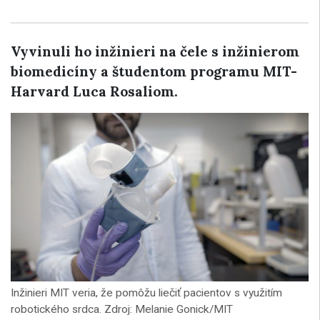
Vyvinuli ho inžinieri na čele s inžinierom
biomedicíny a študentom programu MIT-
Harvard Luca Rosaliom.
Inžinieri MIT veria, že pomôžu liečiť pacientov s využitím
robotického srdca. Zdroj: Melanie Gonick/MIT