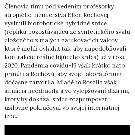
Členovia tímu pod vedením profesorky
strojného inžinierstva Ellen Rochovej
vyvinuli biorobotické hybridné srdce
(repliku pozostávajúcu zo syntetického svalu
zloženého z malých nafukovacích valcov,
ktoré mohli ovládať tak, aby napodobňovali
kontrakcie reálne bijúceho srdca) už v roku
2020. Pandémia covidu-19 však krátko nato
prinútila Rochovú, aby svoje laboratórium
dočasne zatvorila. Mladého Rosalia však
situácia neodradila a vo vylepšovaní dizajnu,
ktorý by dokázal srdce rozpumpovať,
usilovne pokračoval vo svojej internátnej
izbe.