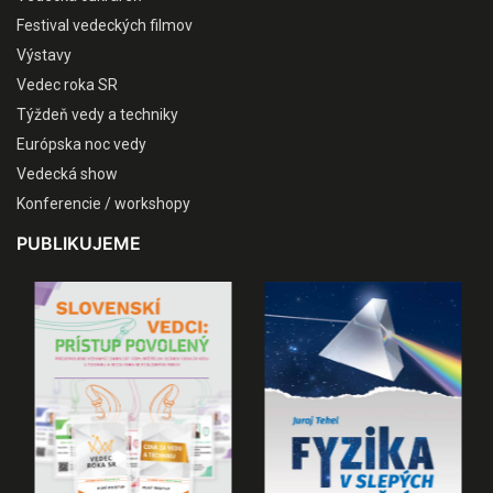
Festival vedeckých filmov
Výstavy
Vedec roka SR
Týždeň vedy a techniky
Európska noc vedy
Vedecká show
Konferencie / workshopy
PUBLIKUJEME