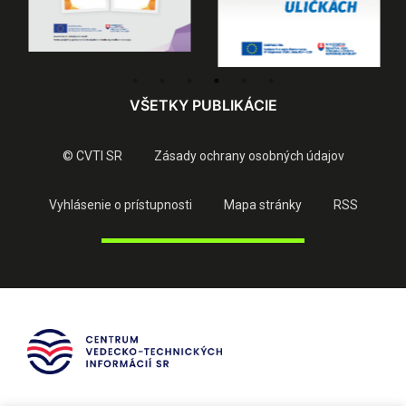
VŠETKY PUBLIKÁCIE
© CVTI SR
Zásady ochrany osobných údajov
Vyhlásenie o prístupnosti
Mapa stránky
RSS