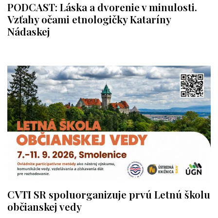
PODCAST: Láska a dvorenie v minulosti.
Vzťahy očami etnologičky Kataríny
Nádaskej
CVTI SR spoluorganizuje prvú Letnú školu
občianskej vedy