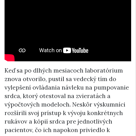
Keď sa po dlhých mesiacoch laboratórium
znova otvorilo, pustil sa vedecký tím do
vylepšení ovládania návleku na pumpovanie
srdca, ktorý otestoval na zvieratách a
výpočtových modeloch. Neskôr výskumníci
rozšírili svoj prístup k vývoju konkrétnych
rukávov a kópií srdca pre jednotlivých
pacientov, čo ich napokon priviedlo k