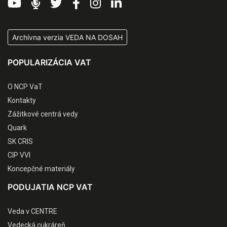
Archívna verzia VEDA NA DOSAH
POPULARIZÁCIA VAT
O NCP VaT
Kontakty
Zážitkové centrá vedy
Quark
SK CRIS
CIP VVI
Koncepčné materiály
PODUJATIA NCP VAT
Veda v CENTRE
Vedecká cukráreň