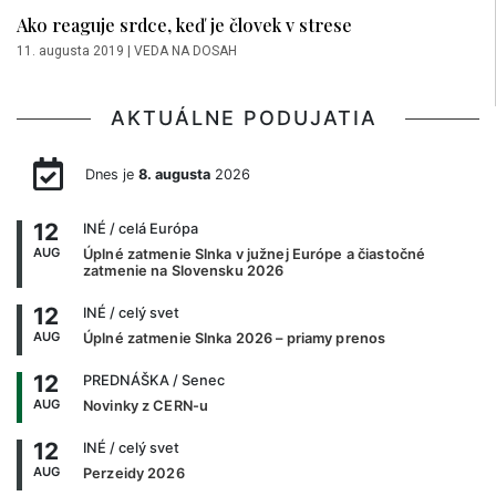
Ako reaguje srdce, keď je človek v strese
11. augusta 2019
|
VEDA NA DOSAH
AKTUÁLNE PODUJATIA
Dnes je
8. augusta
2026
12
INÉ
/ celá Európa
AUG
Úplné zatmenie Slnka v južnej Európe a čiastočné
zatmenie na Slovensku 2026
12
INÉ
/ celý svet
AUG
Úplné zatmenie Slnka 2026 – priamy prenos
12
PREDNÁŠKA
/ Senec
AUG
Novinky z CERN-u
12
INÉ
/ celý svet
AUG
Perzeidy 2026