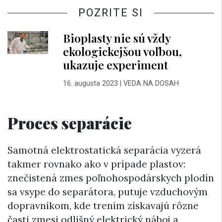
POZRITE SI
Bioplasty nie sú vždy
ekologickejšou voľbou,
ukazuje experiment
16. augusta 2023
|
VEDA NA DOSAH
Proces separácie
Samotná elektrostatická separácia vyzerá
takmer rovnako ako v prípade plastov:
znečistená zmes poľnohospodárskych plodín
sa vsype do separátora, putuje vzduchovým
dopravníkom, kde trením získavajú rôzne
časti zmesi odlišný elektrický náboj a