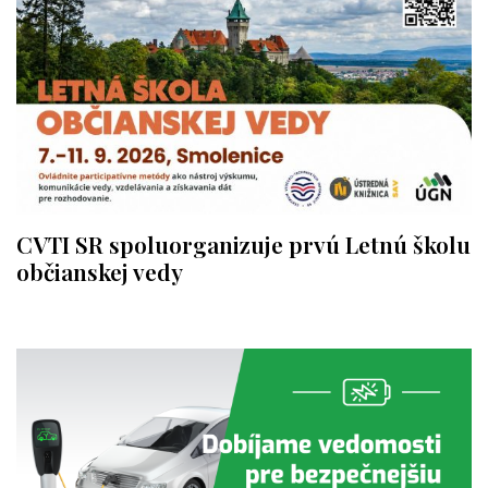
CVTI SR spoluorganizuje prvú Letnú školu
občianskej vedy