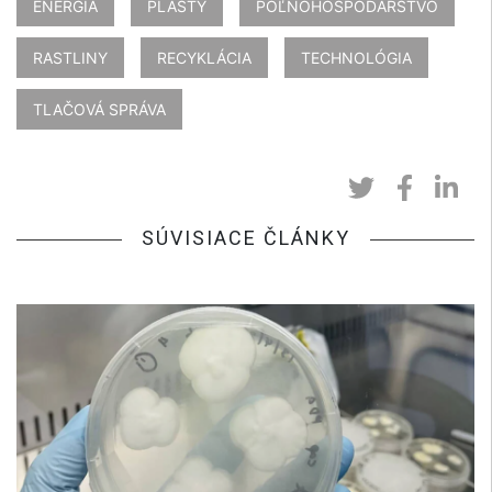
ENERGIA
PLASTY
POĽNOHOSPODÁRSTVO
RASTLINY
RECYKLÁCIA
TECHNOLÓGIA
TLAČOVÁ SPRÁVA
SÚVISIACE ČLÁNKY