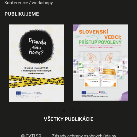
Konferencie / workshopy
PUBLIKUJEME
VŠETKY PUBLIKÁCIE
© CVTI SR
Zásady ochrany osobných údajov