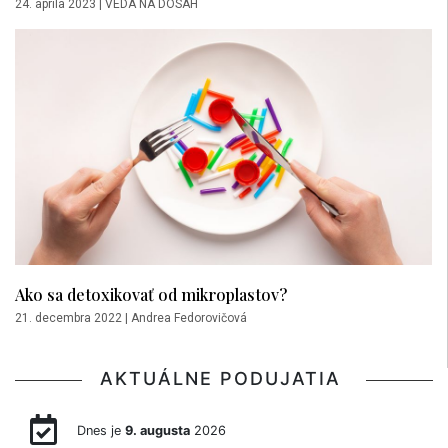
24. apríla 2023
|
VEDA NA DOSAH
Ako sa detoxikovať od mikroplastov?
21. decembra 2022
|
Andrea Fedorovičová
AKTUÁLNE PODUJATIA
Dnes je
9. augusta
2026