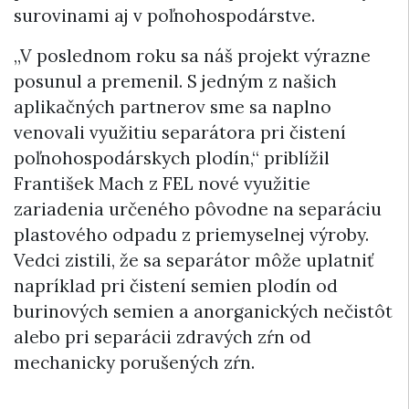
surovinami aj v poľnohospodárstve.
„V poslednom roku sa náš projekt výrazne
posunul a premenil. S jedným z našich
aplikačných partnerov sme sa naplno
venovali využitiu separátora pri čistení
poľnohospodárskych plodín,“ priblížil
František Mach z FEL nové využitie
zariadenia určeného pôvodne na separáciu
plastového odpadu z priemyselnej výroby.
Vedci zistili, že sa separátor môže uplatniť
napríklad pri čistení semien plodín od
burinových semien a anorganických nečistôt
alebo pri separácii zdravých zŕn od
mechanicky porušených zŕn.