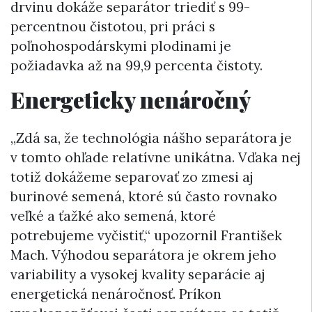
drvinu dokáže separátor triediť s 99-
percentnou čistotou, pri práci s
poľnohospodárskymi plodinami je
požiadavka až na 99,9 percenta čistoty.
Energeticky nenáročný
„Zdá sa, že technológia nášho separátora je
v tomto ohľade relatívne unikátna. Vďaka nej
totiž dokážeme separovať zo zmesi aj
burinové semená, ktoré sú často rovnako
veľké a ťažké ako semená, ktoré
potrebujeme vyčistiť,“ upozornil František
Mach. Výhodou separátora je okrem jeho
variability a vysokej kvality separácie aj
energetická nenáročnosť. Príkon