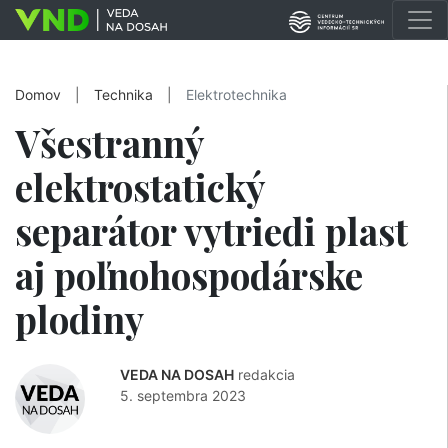
Domov
|
Technika
|
Elektrotechnika
Všestranný
elektrostatický
separátor vytriedi plast
aj poľnohospodárske
plodiny
VEDA NA DOSAH
redakcia
5. septembra 2023