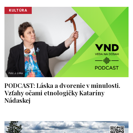
KULTÚRA
PODCAST: Láska a dvorenie v minulosti.
Vzťahy očami etnologičky Kataríny
Nádaskej