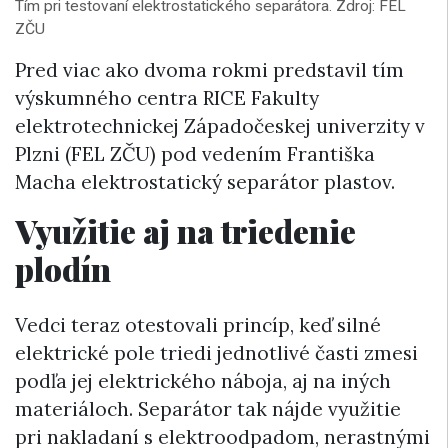
Tím pri testovaní elektrostatického separátora. Zdroj: FEL
ZČU
Pred viac ako dvoma rokmi predstavil tím
výskumného centra RICE Fakulty
elektrotechnickej Západočeskej univerzity v
Plzni (FEL ZČU) pod vedením Františka
Macha elektrostatický separátor plastov.
Využitie aj na triedenie
plodín
Vedci teraz otestovali princíp, keď silné
elektrické pole triedi jednotlivé časti zmesi
podľa jej elektrického náboja, aj na iných
materiáloch. Separátor tak nájde využitie
pri nakladaní s elektroodpadom, nerastnými