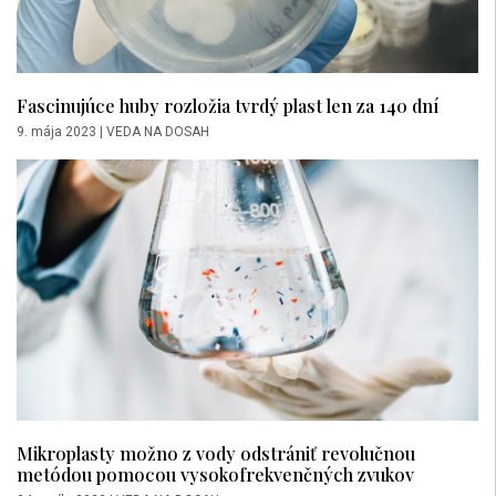
Fascinujúce huby rozložia tvrdý plast len za 140 dní
9. mája 2023
|
VEDA NA DOSAH
Mikroplasty možno z vody odstrániť revolučnou
metódou pomocou vysokofrekvenčných zvukov