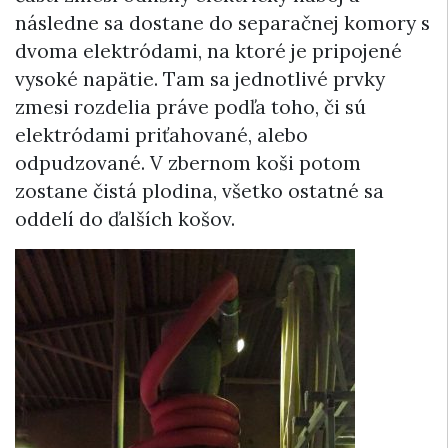
následne sa dostane do separačnej komory s
dvoma elektródami, na ktoré je pripojené
vysoké napätie. Tam sa jednotlivé prvky
zmesi rozdelia práve podľa toho, či sú
elektródami priťahované, alebo
odpudzované. V zbernom koši potom
zostane čistá plodina, všetko ostatné sa
oddelí do ďalších košov.