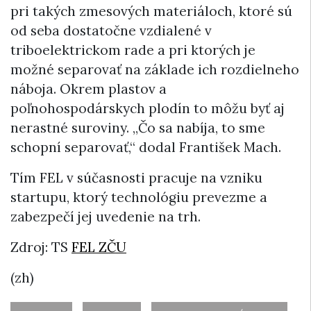
pri takých zmesových materiáloch, ktoré sú
od seba dostatočne vzdialené v
triboelektrickom rade a pri ktorých je
možné separovať na základe ich rozdielneho
náboja. Okrem plastov a
poľnohospodárskych plodín to môžu byť aj
nerastné suroviny. „Čo sa nabíja, to sme
schopní separovať,“ dodal František Mach.
Tím FEL v súčasnosti pracuje na vzniku
startupu, ktorý technológiu prevezme a
zabezpečí jej uvedenie na trh.
Zdroj: TS
FEL ZČU
(zh)