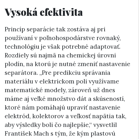
Vysoká efektivita
Princíp separácie tak zostáva aj pri
používaní v poľnohospodárstve rovnaký,
technológiu je však potrebné adaptovať.
Rozdiely sú najmä na chemickej úrovni
plodín, na ktorú je nutné zmeniť nastavenie
separátora. „Pre predikciu správania
materiálu v elektrickom poli využívame
matematické modely, zároveň už dnes
máme aj veľké množstvo dát a skúseností,
ktoré nám pomáhajú upraviť nastavenie
elektród, kolektorov a veľkosť napätia tak,
aby výsledky boli čo najlepšie,“ vysvetlil
František Mach s tým, že kým plastovú