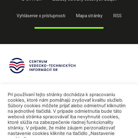
Vyhlásenie o prístupnosti
Mapa stránky
RSS
Pri používaní tejto stránky dochádza k spracovaniu
cookies, ktoré nám pomáhajú zvyšovať kvalitu služieb.
Súbory cookies môžete prijať alebo odmietnuť kliknutím
na jednotlivé tlačidlá. V prípade odmietnutia bude táto
webová stránka spracovávať iba nevyhnuté cookies,
ktoré slúžia na zabezpečenie riadnej funkcionality
stránky. V prípade, že máte záujem perzonalizovať
nastavenie cookies kliknite na tlačidlo „Nastavenie