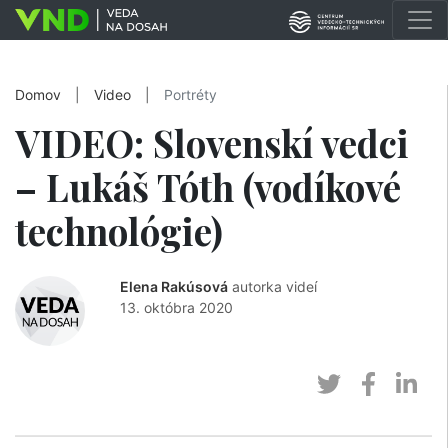
Domov
|
Video
|
Portréty
VIDEO: Slovenskí vedci
– Lukáš Tóth (vodíkové
technológie)
Elena Rakúsová
autorka videí
13. októbra 2020