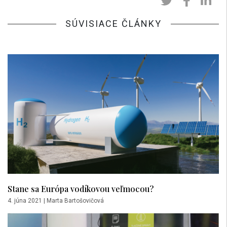
SÚVISIACE ČLÁNKY
Stane sa Európa vodíkovou veľmocou?
4. júna 2021
|
Marta Bartošovičová