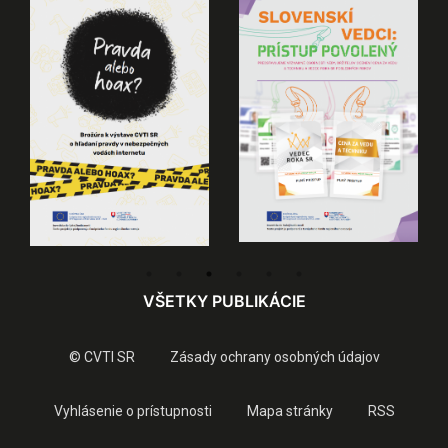
VŠETKY PUBLIKÁCIE
© CVTI SR
Zásady ochrany osobných údajov
Vyhlásenie o prístupnosti
Mapa stránky
RSS