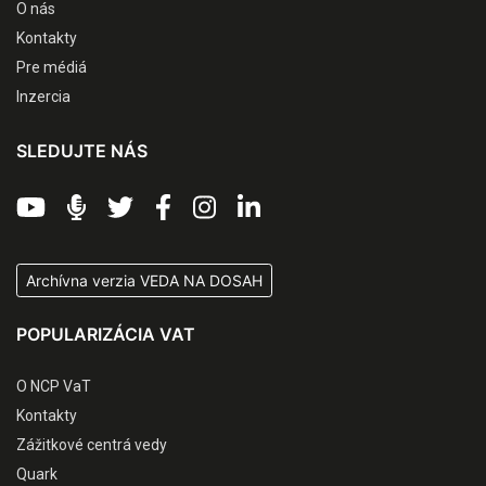
O nás
Kontakty
Pre médiá
Inzercia
SLEDUJTE NÁS
Archívna verzia VEDA NA DOSAH
POPULARIZÁCIA VAT
O NCP VaT
Kontakty
Zážitkové centrá vedy
Quark