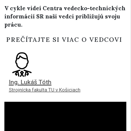
V cykle videí Centra vedecko-technických
informácií SR naši vedci približujú svoju
prácu.
PREČÍTAJTE SI VIAC O VEDCOVI
Ing. Lukáš Tóth
Strojnícka fakulta TU v Košiciach