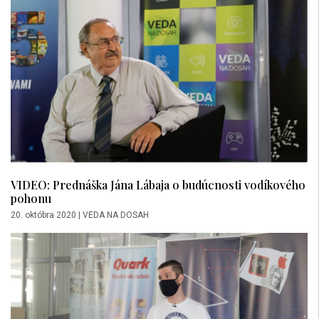
VIDEO: Prednáška Jána Lábaja o budúcnosti vodíkového
pohonu
20. októbra 2020
|
VEDA NA DOSAH