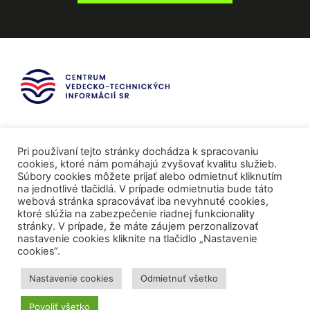
Pri používaní tejto stránky dochádza k spracovaniu
cookies, ktoré nám pomáhajú zvyšovať kvalitu služieb.
Súbory cookies môžete prijať alebo odmietnuť kliknutím
na jednotlivé tlačidlá. V prípade odmietnutia bude táto
webová stránka spracovávať iba nevyhnuté cookies,
ktoré slúžia na zabezpečenie riadnej funkcionality
stránky. V prípade, že máte záujem perzonalizovať
nastavenie cookies kliknite na tlačidlo „Nastavenie
cookies“.
Mediálni partneri
Nastavenie cookies
Odmietnuť všetko
Povoliť všetko