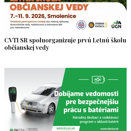
CVTI SR spoluorganizuje prvú Letnú školu
občianskej vedy