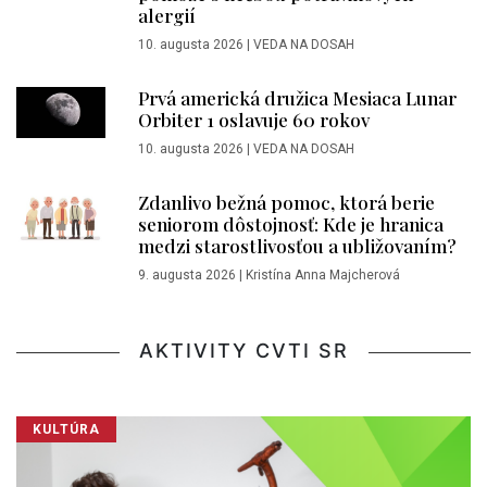
alergií
10. augusta 2026
|
VEDA NA DOSAH
Prvá americká družica Mesiaca Lunar
Orbiter 1 oslavuje 60 rokov
10. augusta 2026
|
VEDA NA DOSAH
Zdanlivo bežná pomoc, ktorá berie
seniorom dôstojnosť: Kde je hranica
medzi starostlivosťou a ubližovaním?
9. augusta 2026
|
Kristína Anna Majcherová
AKTIVITY CVTI SR
KULTÚRA