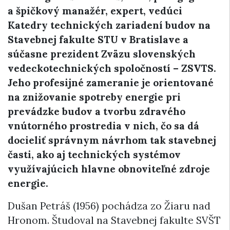
a špičkový manažér, expert, vedúci
Katedry technických zariadení budov na
Stavebnej fakulte STU v Bratislave a
súčasne prezident Zväzu slovenských
vedeckotechnických spoločností – ZSVTS.
Jeho profesijné zameranie je orientované
na znižovanie spotreby energie pri
prevádzke budov a tvorbu zdravého
vnútorného prostredia v nich, čo sa dá
docieliť správnym návrhom tak stavebnej
časti, ako aj technických systémov
využívajúcich hlavne obnoviteľné zdroje
energie.
Dušan Petráš (1956) pochádza zo Žiaru nad
Hronom. Študoval na Stavebnej fakulte SVŠT