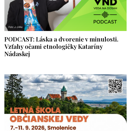
PODCAST: Láska a dvorenie v minulosti.
Vzťahy očami etnologičky Kataríny
Nádaskej