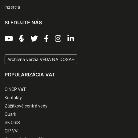
Inzercia
SLEDUJTE NÁS
Archívna verzia VEDA NA DOSAH
POPULARIZÁCIA VAT
O NCP VaT
Kontakty
Zážitkové centrá vedy
Quark
SK CRIS
CIP VVI