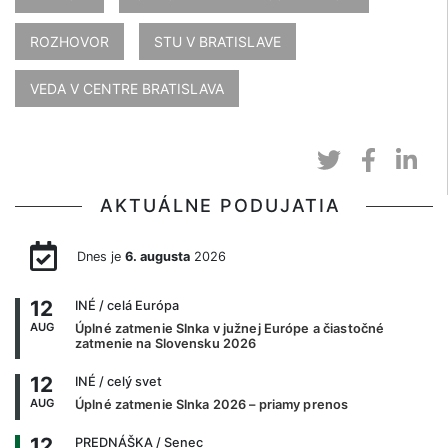
ROZHOVOR
STU V BRATISLAVE
VEDA V CENTRE BRATISLAVA
AKTUÁLNE PODUJATIA
Dnes je
6. augusta
2026
12
INÉ
/ celá Európa
AUG
Úplné zatmenie Slnka v južnej Európe a čiastočné
zatmenie na Slovensku 2026
12
INÉ
/ celý svet
AUG
Úplné zatmenie Slnka 2026 – priamy prenos
12
PREDNÁŠKA
/ Senec