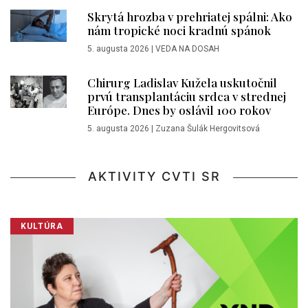
Skrytá hrozba v prehriatej spálni: Ako
nám tropické noci kradnú spánok
5. augusta 2026
|
VEDA NA DOSAH
Chirurg Ladislav Kužela uskutočnil
prvú transplantáciu srdca v strednej
Európe. Dnes by oslávil 100 rokov
5. augusta 2026
|
Zuzana Šulák Hergovitsová
AKTIVITY CVTI SR
KULTÚRA