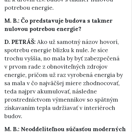
potrebou energie.
M. B.: Čo predstavuje budova s takmer
nulovou potrebou energie?
D. PETRÁŠ:
Ako už samotný názov hovorí,
spotrebu energie blízku k nule. Je síce
trochu vyššia, no mala by byť zabezpečená
v prvom rade z obnoviteľných zdrojov
energie, pričom už raz vyrobená energia by
sa mala v čo najväčšej miere zhodnocovať,
teda najprv akumulovať, následne
prostredníctvom výmenníkov so spätným
získavaním tepla udržiavať v interiéroch
budov.
M. B.: Neoddeliteľnou súčasťou moderných