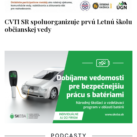
CVTI SR spoluorganizuje prvú Letnú školu
občianskej vedy
PODCASTY