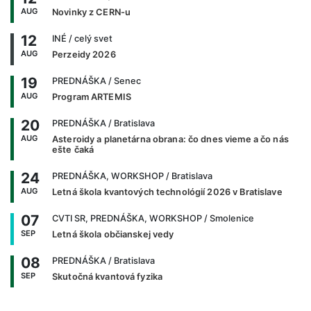
AUG
Novinky z CERN-u
12
INÉ
/ celý svet
AUG
Perzeidy 2026
19
PREDNÁŠKA
/ Senec
AUG
Program ARTEMIS
20
PREDNÁŠKA
/ Bratislava
AUG
Asteroidy a planetárna obrana: čo dnes vieme a čo nás
ešte čaká
24
PREDNÁŠKA, WORKSHOP
/ Bratislava
AUG
Letná škola kvantových technológií 2026 v Bratislave
07
CVTI SR, PREDNÁŠKA, WORKSHOP
/ Smolenice
SEP
Letná škola občianskej vedy
08
PREDNÁŠKA
/ Bratislava
SEP
Skutočná kvantová fyzika