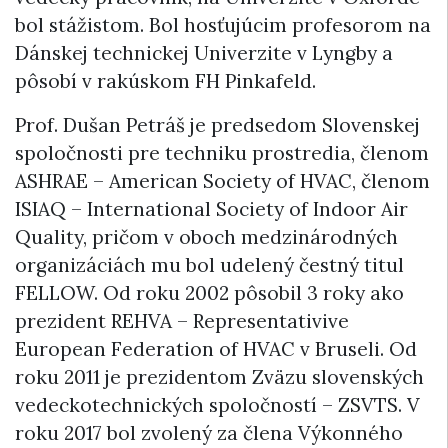
bol stážistom. Bol hosťujúcim profesorom na
Dánskej technickej Univerzite v Lyngby a
pôsobí v rakúskom FH Pinkafeld.
Prof. Dušan Petráš je predsedom Slovenskej
spoločnosti pre techniku prostredia, členom
ASHRAE – American Society of HVAC, členom
ISIAQ – International Society of Indoor Air
Quality, pričom v oboch medzinárodných
organizáciách mu bol udelený čestný titul
FELLOW. Od roku 2002 pôsobil 3 roky ako
prezident REHVA – Representativive
European Federation of HVAC v Bruseli. Od
roku 2011 je prezidentom Zväzu slovenských
vedeckotechnických spoločností – ZSVTS. V
roku 2017 bol zvolený za člena Výkonného