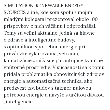
SIMULATION, RENEWABLE ENERGY
SOURCES a iné, kde som spolu s mojimi
mladými kolegami prezentoval okolo 100
príspevkov, z nich väčšinu i odprednášal.
Témy sú veľmi aktuálne, jedná sa hlavne
o zdravé a inteligentné budovy,
s optimálnou spotrebou energie pri
prevádzke vykurovania, vetrania,
klimatizácie… súčasne garantujúce kvalitné
vnútorné prostredie. V súčasnosti sa k tomu
pridala problematika obnoviteľných zdrojov
energie a automatizačná technika, ako
predzvesť tzv. budov s takmer nulovou
potrebou energie a navyše s určitou dávkou
„inteligencie“.