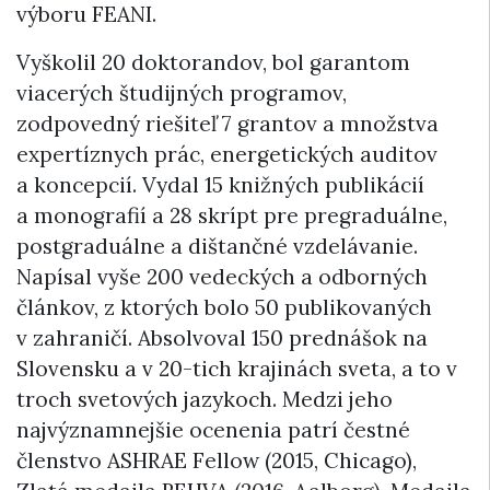
výboru FEANI.
Vyškolil 20 doktorandov, bol garantom
viacerých študijných programov,
zodpovedný riešiteľ 7 grantov a množstva
expertíznych prác, energetických auditov
a koncepcií. Vydal 15 knižných publikácií
a monografií a 28 skrípt pre pregraduálne,
postgraduálne a dištančné vzdelávanie.
Napísal vyše 200 vedeckých a odborných
článkov, z ktorých bolo 50 publikovaných
v zahraničí. Absolvoval 150 prednášok na
Slovensku a v 20-tich krajinách sveta, a to v
troch svetových jazykoch. Medzi jeho
najvýznamnejšie ocenenia patrí čestné
členstvo ASHRAE Fellow (2015, Chicago),