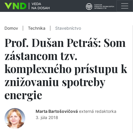
Domov
|
Technika
|
Stavebníctvo
Prof. Dušan Petráš: Som
zástancom tzv.
komplexného prístupu k
znižovaniu spotreby
energie
Marta Bartošovičová
externá redaktorka
3. júla 2018