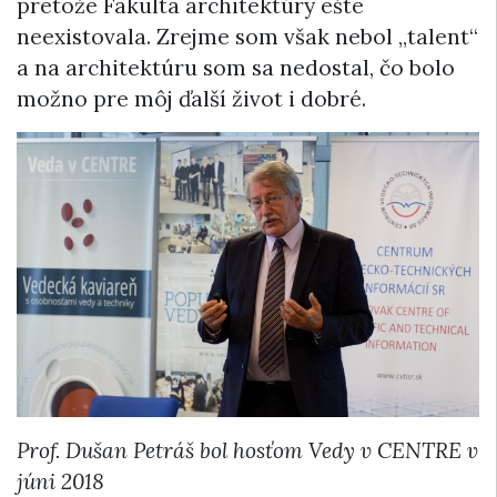
pretože Fakulta architektúry ešte
neexistovala. Zrejme som však nebol „talent“
a na architektúru som sa nedostal, čo bolo
možno pre môj ďalší život i dobré.
Prof. Dušan Petráš bol hosťom Vedy v CENTRE v
júni 2018