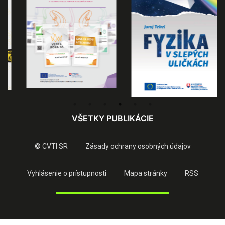
VŠETKY PUBLIKÁCIE
© CVTI SR
Zásady ochrany osobných údajov
Vyhlásenie o prístupnosti
Mapa stránky
RSS